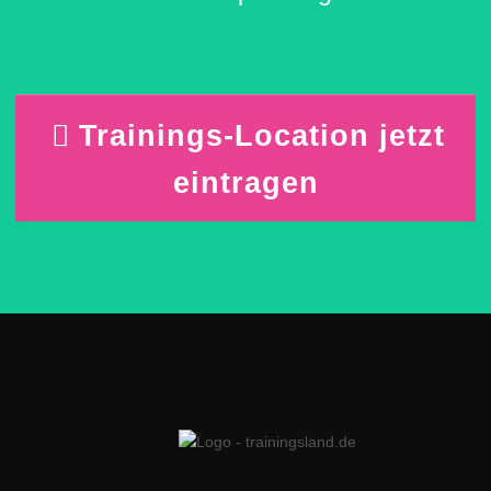
Trainings-Location jetzt
eintragen