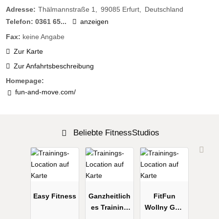
Adresse:
Thälmannstraße 1
99085
Erfurt
Deutschland
Telefon:
0361 65...
anzeigen
Fax:
keine Angabe
Zur Karte
Zur Anfahrtsbeschreibung
Homepage:
fun-and-move.com/
Beliebte FitnessStudios
Easy Fitness
Ganzheitlich
FitFun
es Training
Wollny GbR
Daniela
Sport und