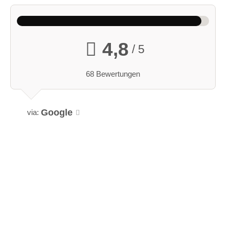
4,8
/ 5
68 Bewertungen
Google
via: