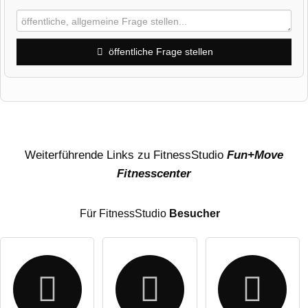
öffentliche Frage stellen
Vorname
Name
Weiterführende Links zu FitnessStudio
Fun+Move
Fitnesscenter
E-Mail-Adresse (wird nicht veröffentlicht)
Für FitnessStudio
Besucher