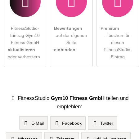
FitnessStudio-
Bewertungen
Premium
Eintrag Gym10
auf der eigenen
- buchen für
Fitness GmbH
Seite
diesen
aktualisieren
einbinden
FitnessStudio-
oder verbessern
Eintrag
FitnessStudio
Gym10 Fitness GmbH
teilen und
empfehlen:
E-Mail
Facebook
Twitter
Whatsapp
Telegram
Url/Link kopieren