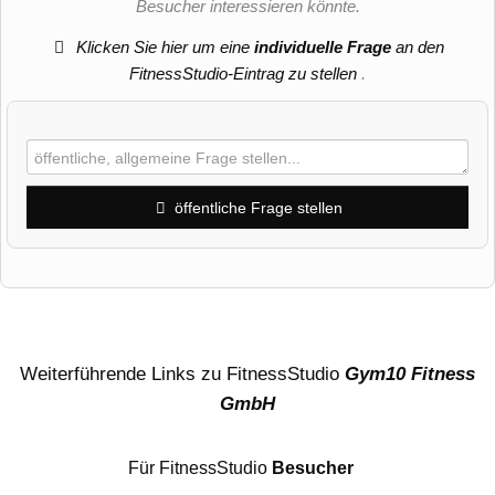
Besucher interessieren könnte.
Klicken Sie hier um eine
individuelle Frage
an den
FitnessStudio-Eintrag zu stellen
.
öffentliche Frage stellen
Vorname
Name
Weiterführende Links zu FitnessStudio
Gym10 Fitness
GmbH
E-Mail-Adresse (wird nicht veröffentlicht)
Für FitnessStudio
Besucher