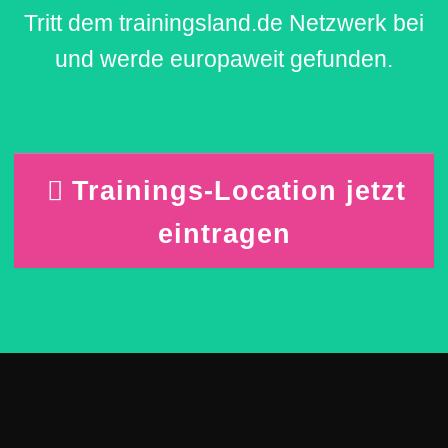
Tritt dem trainingsland.de Netzwerk bei
und werde europaweit gefunden.
Trainings-Location jetzt
eintragen