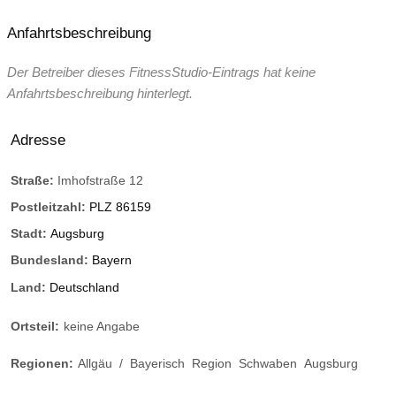
Anfahrtsbeschreibung
Der Betreiber dieses FitnessStudio-Eintrags hat keine
Anfahrtsbeschreibung hinterlegt.
Adresse
Straße:
Imhofstraße 12
Postleitzahl:
PLZ 86159
Stadt:
Augsburg
Bundesland:
Bayern
Land:
Deutschland
Ortsteil:
keine Angabe
Regionen:
Allgäu
/
Bayerisch
Region
Schwaben
Augsburg