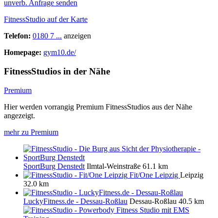
unverb. Anfrage senden
FitnessStudio auf der Karte
Telefon:
0180 7 ...
anzeigen
Homepage:
gym10.de/
FitnessStudios in der Nähe
Premium
Hier werden vorrangig Premium FitnessStudios aus der Nähe
angezeigt.
mehr zu Premium
SportBurg Denstedt
Ilmtal-Weinstraße
61.1 km
Fit/One Leipzig
Leipzig
32.0 km
LuckyFitness.de - Dessau-Roßlau
Dessau-Roßlau
40.5 km