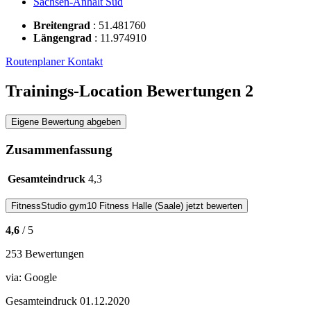
Sachsen-Anhalt Süd
Breitengrad
:
51.481760
Längengrad
:
11.974910
Routenplaner
Kontakt
Trainings-Location Bewertungen
2
Eigene Bewertung abgeben
Zusammenfassung
Gesamteindruck
4,3
FitnessStudio
gym10 Fitness Halle (Saale)
jetzt bewerten
4,6
/ 5
253 Bewertungen
via:
Google
Gesamteindruck
01.12.2020