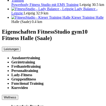
Powerbody Fitness Studio mit EMS Training
Leipzig
30.5 km
Lady Balance -
Leipzig
Leipzig
32.9 km
Kieser Training Halle
Halle (Saale)
0.4 km
Eigenschaften FitnessStudio
gym10
Fitness Halle (Saale)
Leistungen
Ausdauertraining
Gerätetraining
Freihanteltraining
Personaltraining
Lady-Fitness
Gruppenfitness
Functional Training
Kursvideo
Wellness