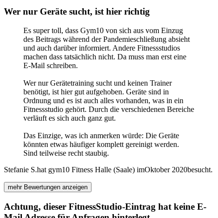
Wer nur Geräte sucht, ist hier richtig
Es super toll, dass Gym10 von sich aus vom Einzug
des Beitrags während der Pandemieschließung absieht
und auch darüber informiert. Andere Fitnessstudios
machen dass tatsächlich nicht. Da muss man erst eine
E-Mail schreiben.
Wer nur Gerätetraining sucht und keinen Trainer
benötigt, ist hier gut aufgehoben. Geräte sind in
Ordnung und es ist auch alles vorhanden, was in ein
Fitnessstudio gehört. Durch die verschiedenen Bereiche
verläuft es sich auch ganz gut.
Das Einzige, was ich anmerken würde: Die Geräte
könnten etwas häufiger komplett gereinigt werden.
Sind teilweise recht staubig.
Stefanie S.
hat gym10 Fitness Halle (Saale) im
Oktober 2020
besucht.
mehr Bewertungen anzeigen
Achtung, dieser FitnessStudio-Eintrag hat keine E-
Mail Adresse für Anfragen hinterlegt