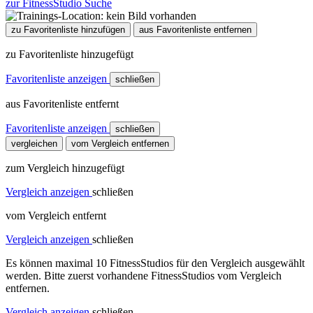
zur FitnessStudio Suche
zu Favoritenliste hinzufügen
aus Favoritenliste entfernen
zu Favoritenliste hinzugefügt
Favoritenliste anzeigen
schließen
aus Favoritenliste entfernt
Favoritenliste anzeigen
schließen
vergleichen
vom Vergleich entfernen
zum Vergleich hinzugefügt
Vergleich anzeigen
schließen
vom Vergleich entfernt
Vergleich anzeigen
schließen
Es können maximal 10 FitnessStudios für den Vergleich ausgewählt
werden. Bitte zuerst vorhandene FitnessStudios vom Vergleich
entfernen.
Vergleich anzeigen
schließen