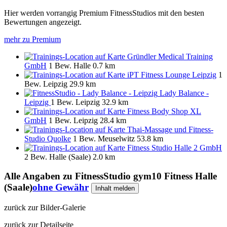
Hier werden vorrangig Premium FitnessStudios mit den besten
Bewertungen angezeigt.
mehr zu Premium
Gründler Medical Training
GmbH
1 Bew.
Halle
0.7 km
iPT Fitness Lounge Leipzig
1
Bew.
Leipzig
29.9 km
Lady Balance -
Leipzig
1 Bew.
Leipzig
32.9 km
Fitness Body Shop XL
GmbH
1 Bew.
Leipzig
28.4 km
Thai-Massage und Fitness-
Studio Quolke
1 Bew.
Meuselwitz
53.8 km
Fitness Studio Halle 2 GmbH
2 Bew.
Halle (Saale)
2.0 km
Alle Angaben zu
FitnessStudio gym10 Fitness Halle
(Saale)
ohne Gewähr
Inhalt melden
zurück zur Bilder-Galerie
zurück zur Detailseite