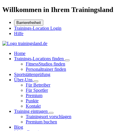
Willkommen in Ihrem Trainingsland
Barrierefreiheit
Trainings-Location Login
Hilfe
Home
Trainings-Locations finden
FitnessStudios finden
Personaltrainer finden
Sportstättenprüfung
Über-Uns
Für Betreiber
Für Sportler
Premium
Punkte
Kontakt
Training eintragen
Trainingsort vorschlagen
Premium buchen
Blog