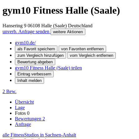
gym10 Fitness Halle (Saale)
Hansering 9
06108
Halle (Saale)
Deutschland
unverb. Anfrage senden
weitere Aktionen
gym10.de/
als Favorit speichern
von Favoriten entfernen
zum Vergleich hinzufügen
vom Vergleich entfernen
Bewertung abgeben
gym10 Fitness Halle (Saale) teilen
Eintrag verbessern
Inhalt melden
2 Bew.
Übersicht
Lage
Fotos
0
Bewertungen
2
Anfrage
alle FitnessStudios in Sachsen-Anhalt