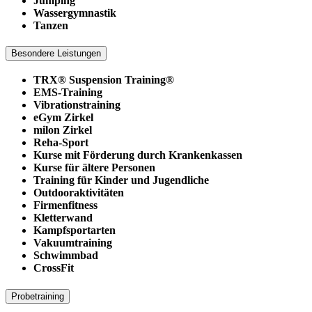
Jumping
Wassergymnastik
Tanzen
Besondere Leistungen
TRX® Suspension Training®
EMS-Training
Vibrationstraining
eGym Zirkel
milon Zirkel
Reha-Sport
Kurse mit Förderung durch Krankenkassen
Kurse für ältere Personen
Training für Kinder und Jugendliche
Outdooraktivitäten
Firmenfitness
Kletterwand
Kampfsportarten
Vakuumtraining
Schwimmbad
CrossFit
Probetraining