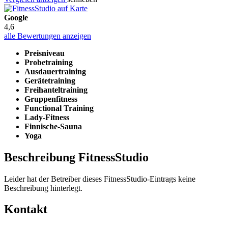
Google
4,6
alle Bewertungen anzeigen
Preisniveau
Probetraining
Ausdauertraining
Gerätetraining
Freihanteltraining
Gruppenfitness
Functional Training
Lady-Fitness
Finnische-Sauna
Yoga
Beschreibung FitnessStudio
Leider hat der Betreiber dieses FitnessStudio-Eintrags keine
Beschreibung hinterlegt.
Kontakt