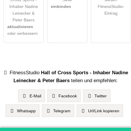
Inhaber Nadine
einbinden
FitnessStudio-
Leinecker &
Eintrag
Peter Baers
aktualisieren
oder verbessern
FitnessStudio
Hall of Cross Sports - Inhaber Nadine
Leinecker & Peter Baers
teilen und empfehlen:
E-Mail
Facebook
Twitter
Whatsapp
Telegram
Url/Link kopieren