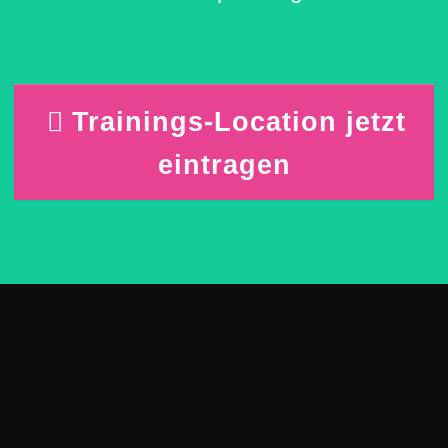
Trainings-Location jetzt
eintragen