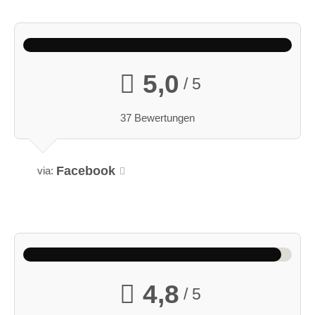
5,0
/ 5
37 Bewertungen
Facebook
via:
4,8
/ 5