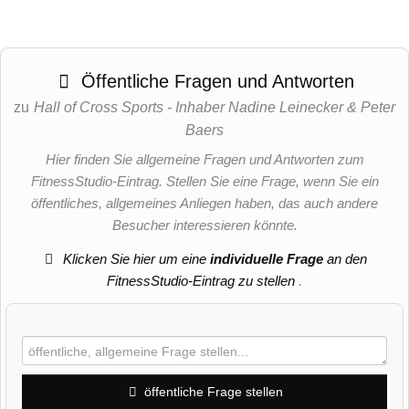
Öffentliche Fragen und Antworten
zu
Hall of Cross Sports - Inhaber Nadine Leinecker & Peter
Baers
Hier finden Sie allgemeine Fragen und Antworten zum
FitnessStudio-Eintrag. Stellen Sie eine Frage, wenn Sie ein
öffentliches, allgemeines Anliegen haben, das auch andere
Besucher interessieren könnte.
Klicken Sie hier um eine
individuelle Frage
an den
FitnessStudio-Eintrag zu stellen
.
öffentliche Frage stellen