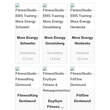
More Energy
More Energy
More Energy
Schwelm
Gevelsberg
Herdecke
Gevelsberg
Gevelsberg
Herdecke
15.5 km
14.8 km
40.6 km
FitnessKing
Fit/One
Dortmund
EnyGym
Dortmund
Fitness &