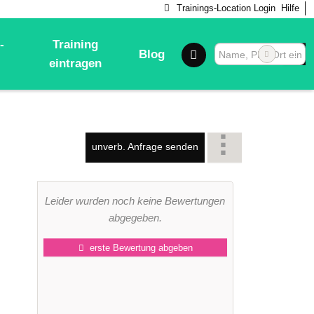
Trainings-Location Login
Hilfe
-
Training
Blog
eintragen
unverb. Anfrage senden
Leider wurden noch keine Bewertungen
abgegeben.
erste Bewertung abgeben