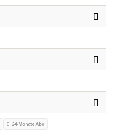
o
24-Monate Abo