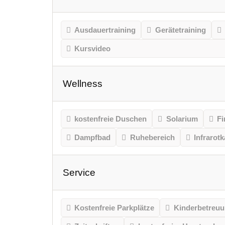
Ausdauertraining
Gerätetraining
Kursvideo
Wellness
kostenfreie Duschen
Solarium
Fi
Dampfbad
Ruhebereich
Infrarot
Service
Kostenfreie Parkplätze
Kinderbetreu