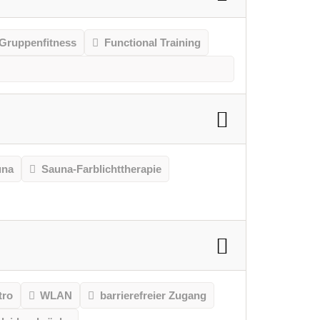
Gruppenfitness
Functional Training
una
Sauna-Farblichttherapie
tro
WLAN
barrierefreier Zugang