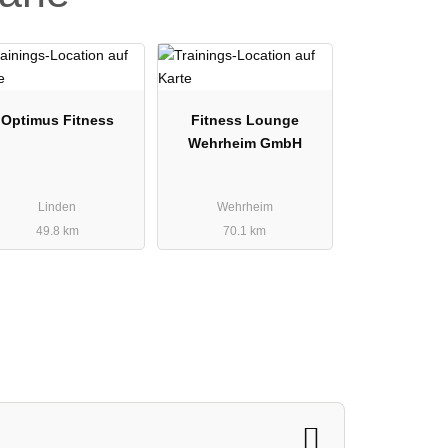
Optimus Fitness
Fitness Lounge
Wehrheim GmbH
Linden
Wehrheim
49.8 km
70.1 km