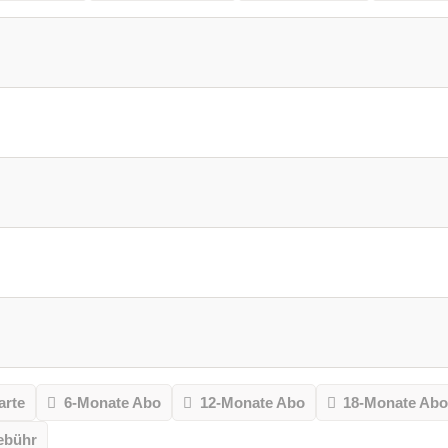
arte
6-Monate Abo
12-Monate Abo
18-Monate Ab
ebühr