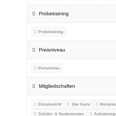
Probetraining
Probetraining
Preisniveau
Preisniveau
Mitgliedschaften
Einzeleintritt
10er Karte
Monatsk
Schüler- & Studentenabo
Aufnahmeg