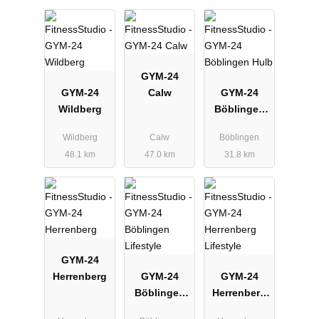
GYM-24
GYM-24
Calw
GYM-24
Wildberg
Böblingen
Hulb
Wildberg
Calw
Böblingen
48.1 km
47.0 km
31.8 km
GYM-24
Herrenberg
GYM-24
GYM-24
Böblingen
Herrenberg
Lifestyle
Lifestyle