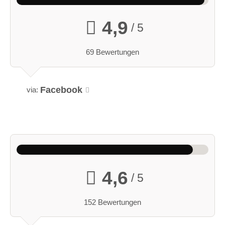
4,9
/ 5
69 Bewertungen
Facebook
via:
4,6
/ 5
152 Bewertungen