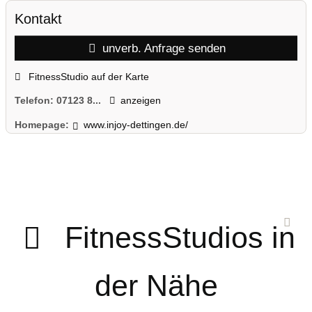
Kontakt
unverb. Anfrage senden
FitnessStudio auf der Karte
Telefon:
07123 8...
anzeigen
Homepage:
www.injoy-dettingen.de/
FitnessStudios in
der Nähe