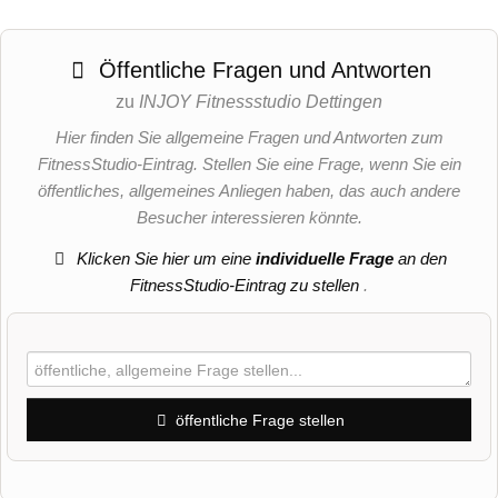
Öffentliche Fragen und Antworten
zu
INJOY Fitnessstudio Dettingen
Hier finden Sie allgemeine Fragen und Antworten zum
FitnessStudio-Eintrag. Stellen Sie eine Frage, wenn Sie ein
öffentliches, allgemeines Anliegen haben, das auch andere
Besucher interessieren könnte.
Klicken Sie hier um eine
individuelle Frage
an den
FitnessStudio-Eintrag zu stellen
.
öffentliche Frage stellen
Vorname