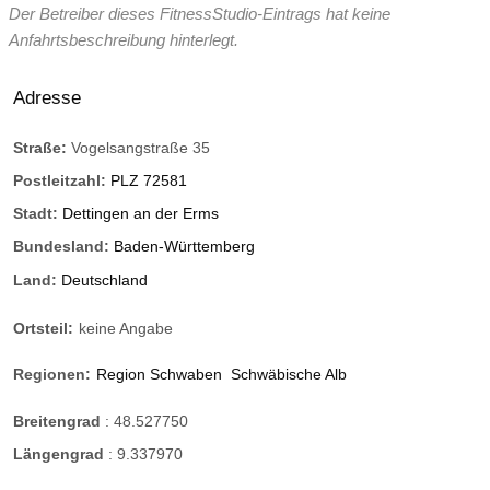
Der Betreiber dieses FitnessStudio-Eintrags hat keine
Anfahrtsbeschreibung hinterlegt.
Adresse
Straße:
Vogelsangstraße 35
Postleitzahl:
PLZ 72581
Stadt:
Dettingen an der Erms
Bundesland:
Baden-Württemberg
Land:
Deutschland
Ortsteil:
keine Angabe
Regionen:
Region Schwaben
Schwäbische Alb
Breitengrad
:
48.527750
Längengrad
:
9.337970