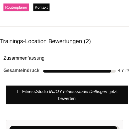
Routenplaner
Kontakt
Trainings-Location Bewertungen
2
Zusammenfassung
Gesamteindruck
4,7
FitnessStudio
INJOY Fitnessstudio Dettingen
jetzt
bewerten