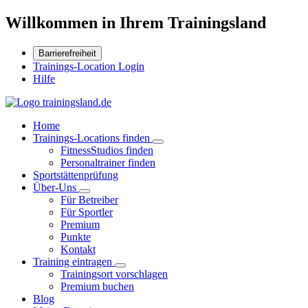
Willkommen in Ihrem Trainingsland
Barrierefreiheit
Trainings-Location Login
Hilfe
Home
Trainings-Locations finden
FitnessStudios finden
Personaltrainer finden
Sportstättenprüfung
Über-Uns
Für Betreiber
Für Sportler
Premium
Punkte
Kontakt
Training eintragen
Trainingsort vorschlagen
Premium buchen
Blog