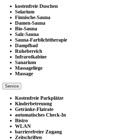
kostenfreie Duschen
Solarium
Finnische-Sauna
Damen-Sauna
Bio-Sauna
Salz-Sauna
Sauna-Farblichttherapie
Dampfbad
Ruhebereich
Infrarotkabine
Sanarium
Massageliege
Massage
Service
Kostenfreie Parkplätze
Kinderbetreuung
Getränke-Flatrate
automatisches Check-In
Bistro
WLAN
barrierefreier Zugang
Zeitschriften