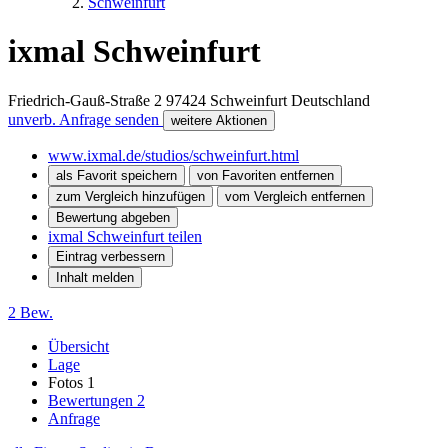
Schweinfurt
ixmal Schweinfurt
Friedrich-Gauß-Straße 2
97424
Schweinfurt
Deutschland
unverb. Anfrage senden
weitere Aktionen
www.ixmal.de/studios/schweinfurt.html
als Favorit speichern
von Favoriten entfernen
zum Vergleich hinzufügen
vom Vergleich entfernen
Bewertung abgeben
ixmal Schweinfurt teilen
Eintrag verbessern
Inhalt melden
2 Bew.
Übersicht
Lage
Fotos
1
Bewertungen
2
Anfrage