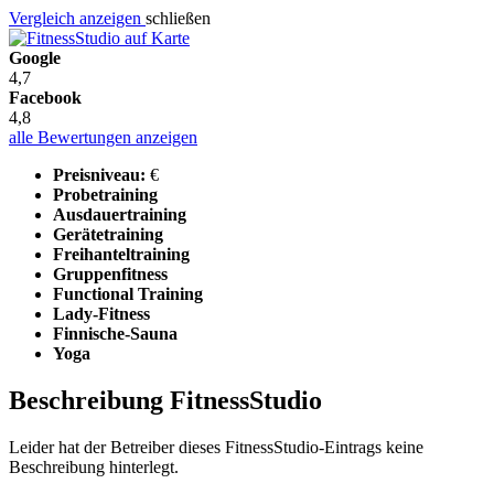
Vergleich anzeigen
schließen
Google
4,7
Facebook
4,8
alle Bewertungen anzeigen
Preisniveau:
€
Probetraining
Ausdauertraining
Gerätetraining
Freihanteltraining
Gruppenfitness
Functional Training
Lady-Fitness
Finnische-Sauna
Yoga
Beschreibung FitnessStudio
Leider hat der Betreiber dieses FitnessStudio-Eintrags keine
Beschreibung hinterlegt.