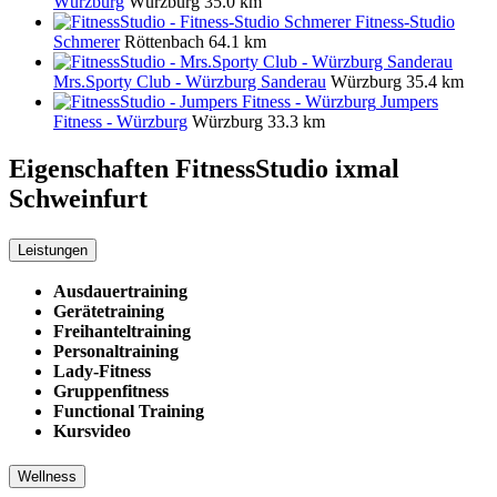
Würzburg
Würzburg
35.0 km
Fitness-Studio
Schmerer
Röttenbach
64.1 km
Mrs.Sporty Club - Würzburg Sanderau
Würzburg
35.4 km
Jumpers
Fitness - Würzburg
Würzburg
33.3 km
Eigenschaften FitnessStudio
ixmal
Schweinfurt
Leistungen
Ausdauertraining
Gerätetraining
Freihanteltraining
Personaltraining
Lady-Fitness
Gruppenfitness
Functional Training
Kursvideo
Wellness