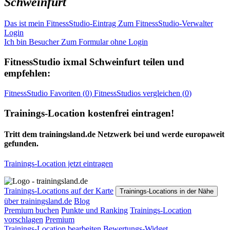
Schweinfurt
Das ist mein FitnessStudio-Eintrag
Zum FitnessStudio-Verwalter
Login
Ich bin Besucher
Zum Formular ohne Login
FitnessStudio
ixmal Schweinfurt
teilen und
empfehlen:
FitnessStudio
Favoriten (
0
)
FitnessStudios
vergleichen (
0
)
Trainings-Location kostenfrei eintragen!
Tritt dem trainingsland.de Netzwerk bei und werde europaweit
gefunden.
Trainings-Location jetzt eintragen
Trainings-Locations auf der Karte
Trainings-Locations in der Nähe
über trainingsland.de
Blog
Premium buchen
Punkte und Ranking
Trainings-Location
vorschlagen
Premium
Trainings-Location bearbeiten
Bewertungs-Widget