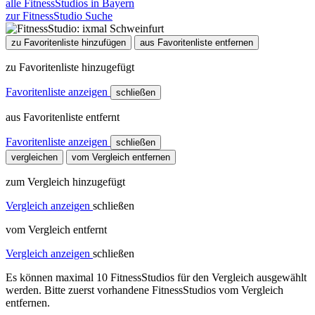
alle FitnessStudios in Bayern
zur FitnessStudio Suche
zu Favoritenliste hinzufügen
aus Favoritenliste entfernen
zu Favoritenliste hinzugefügt
Favoritenliste anzeigen
schließen
aus Favoritenliste entfernt
Favoritenliste anzeigen
schließen
vergleichen
vom Vergleich entfernen
zum Vergleich hinzugefügt
Vergleich anzeigen
schließen
vom Vergleich entfernt
Vergleich anzeigen
schließen
Es können maximal 10 FitnessStudios für den Vergleich ausgewählt
werden. Bitte zuerst vorhandene FitnessStudios vom Vergleich
entfernen.