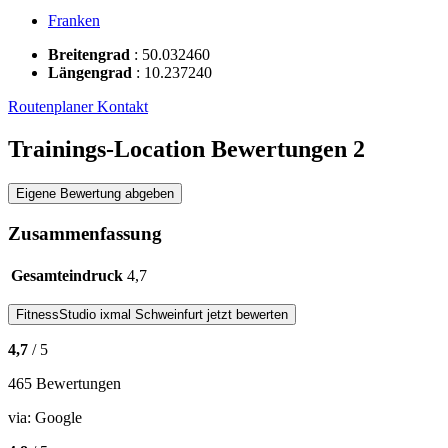
Franken
Breitengrad
:
50.032460
Längengrad
:
10.237240
Routenplaner
Kontakt
Trainings-Location Bewertungen
2
Eigene Bewertung abgeben
Zusammenfassung
Gesamteindruck
4,7
FitnessStudio
ixmal Schweinfurt
jetzt bewerten
4,7
/ 5
465 Bewertungen
via:
Google