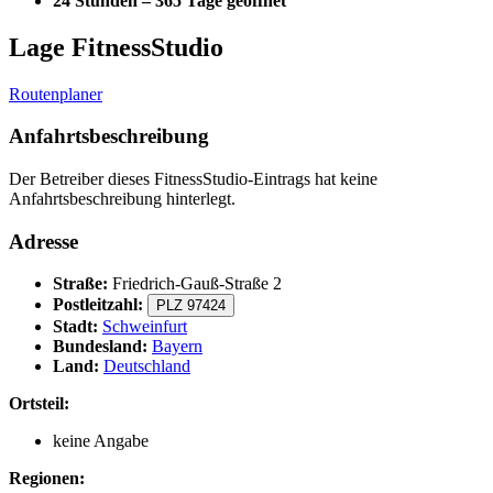
24 Stunden – 365 Tage geöffnet
Lage FitnessStudio
Routenplaner
Anfahrtsbeschreibung
Der Betreiber dieses FitnessStudio-Eintrags hat keine
Anfahrtsbeschreibung hinterlegt.
Adresse
Straße:
Friedrich-Gauß-Straße 2
Postleitzahl:
PLZ 97424
Stadt:
Schweinfurt
Bundesland:
Bayern
Land:
Deutschland
Ortsteil:
keine Angabe
Regionen: