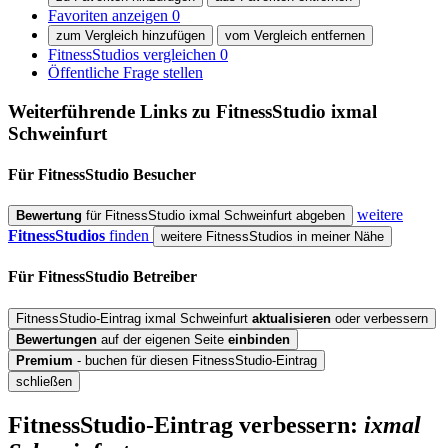
Favoriten anzeigen
0
zum Vergleich hinzufügen
vom Vergleich entfernen
FitnessStudios vergleichen
0
Öffentliche Frage stellen
Weiterführende Links zu FitnessStudio
ixmal
Schweinfurt
Für FitnessStudio
Besucher
weitere
Bewertung
für FitnessStudio ixmal Schweinfurt abgeben
FitnessStudios
finden
weitere FitnessStudios in meiner Nähe
Für FitnessStudio
Betreiber
FitnessStudio-Eintrag ixmal Schweinfurt
aktualisieren
oder verbessern
Bewertungen
auf der eigenen Seite
einbinden
Premium
- buchen für diesen FitnessStudio-Eintrag
schließen
FitnessStudio-Eintrag verbessern:
ixmal