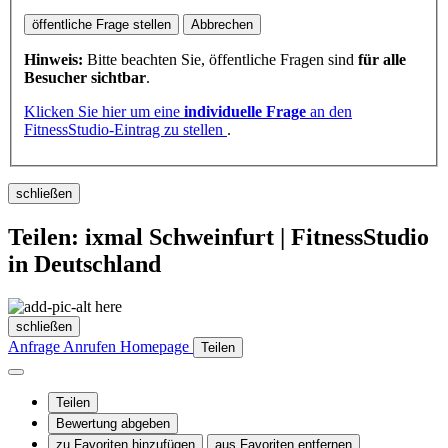
öffentliche Frage stellen
Abbrechen
Hinweis:
Bitte beachten Sie, öffentliche Fragen sind
für alle
Besucher sichtbar
.
Klicken Sie hier um eine
individuelle Frage
an den
FitnessStudio-Eintrag zu stellen
.
schließen
Teilen: ixmal Schweinfurt | FitnessStudio
in Deutschland
schließen
Anfrage
Anrufen
Homepage
Teilen
Teilen
Bewertung abgeben
zu Favoriten hinzufügen
aus Favoriten entfernen