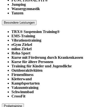
FUNCTIONAL FIT®
Jumping
Wassergymnastik
Tanzen
Besondere Leistungen
TRX® Suspension Training®
EMS-Training
Vibrationstraining
eGym Zirkel
milon Zirkel
Reha-Sport
Kurse mit Förderung durch Krankenkassen
Kurse für ältere Personen
Training für Kinder und Jugendliche
Outdooraktivitäten
Firmenfitness
Kletterwand
Kampfsportarten
Vakuumtraining
Schwimmbad
CrossFit
Probetraining