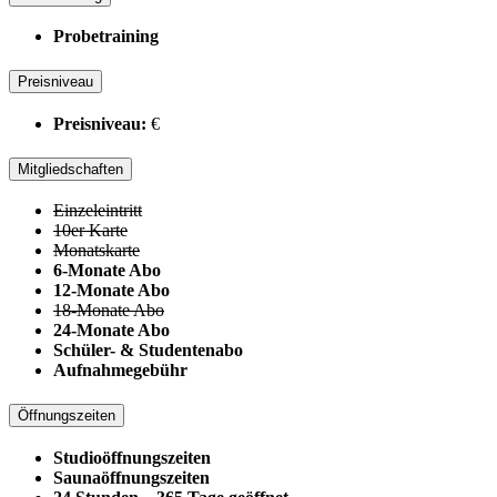
Probetraining
Preisniveau
Preisniveau:
€
Mitgliedschaften
Einzeleintritt
10er Karte
Monatskarte
6-Monate Abo
12-Monate Abo
18-Monate Abo
24-Monate Abo
Schüler- & Studentenabo
Aufnahmegebühr
Öffnungszeiten
Studioöffnungszeiten
Saunaöffnungszeiten