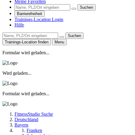
Meine Favoriten
Suchen
Barrierefreiheit
Trainings-Location Login
Hilfe
Suchen
Trainings-Location finden
Menu
Formular wird geladen...
Wird geladen...
Formular wird geladen...
FitnessStudio Suche
Deutschland
Bayern
Franken