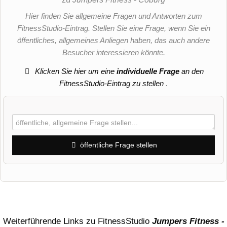
Hier finden Sie allgemeine Fragen und Antworten zum
FitnessStudio-Eintrag. Stellen Sie eine Frage, wenn Sie ein
öffentliches, allgemeines Anliegen haben, das auch andere
Besucher interessieren könnte.
Klicken Sie hier um eine
individuelle Frage
an den
FitnessStudio-Eintrag zu stellen
.
öffentliche Frage stellen
Vorname
Name
Weiterführende Links zu FitnessStudio
Jumpers Fitness -