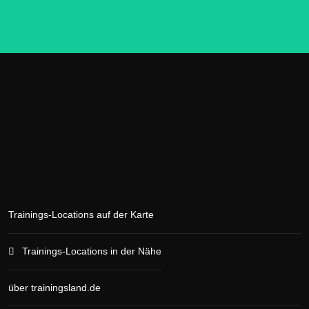
Trainings-Locations auf der Karte
Trainings-Locations in der Nähe
über trainingsland.de