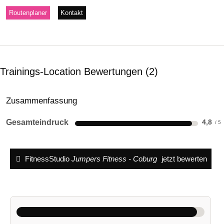
Routenplaner
Kontakt
Trainings-Location Bewertungen
2
Zusammenfassung
Gesamteindruck
4,8
FitnessStudio
Jumpers Fitness - Coburg
jetzt bewerten