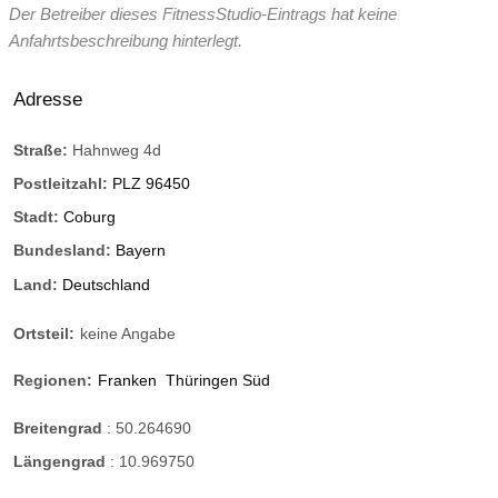
Der Betreiber dieses FitnessStudio-Eintrags hat keine
Anfahrtsbeschreibung hinterlegt.
Adresse
Straße:
Hahnweg 4d
Postleitzahl:
PLZ 96450
Stadt:
Coburg
Bundesland:
Bayern
Land:
Deutschland
Ortsteil:
keine Angabe
Regionen:
Franken
Thüringen Süd
Breitengrad
:
50.264690
Längengrad
:
10.969750