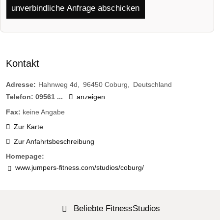
unverbindliche Anfrage abschicken
Kontakt
Adresse:
Hahnweg 4d
96450
Coburg
Deutschland
Telefon:
09561 ...
anzeigen
Fax:
keine Angabe
Zur Karte
Zur Anfahrtsbeschreibung
Homepage:
www.jumpers-fitness.com/studios/coburg/
Beliebte FitnessStudios