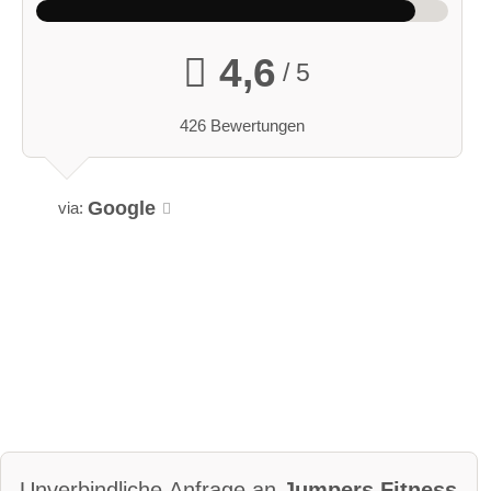
4,6
/ 5
426 Bewertungen
Google
via:
Unverbindliche Anfrage an
Jumpers Fitness