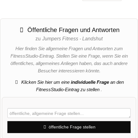
Öffentliche Fragen und Antworten
zu
Jumpers Fitness - Landshut
Hier finden Sie allgemeine Fragen und Antworten zum
FitnessStudio-Eintrag. Stellen Sie eine Frage, wenn Sie ein
öffentliches, allgemeines Anliegen haben, das auch andere
Besucher interessieren könnte.
Klicken Sie hier um eine
individuelle Frage
an den
FitnessStudio-Eintrag zu stellen
.
öffentliche Frage stellen