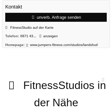
Kontakt
unverb. Anfrage senden
FitnessStudio auf der Karte
Telefon:
0871 43...
anzeigen
Homepage:
www.jumpers-fitness.com/studios/landshut/
FitnessStudios in
der Nähe