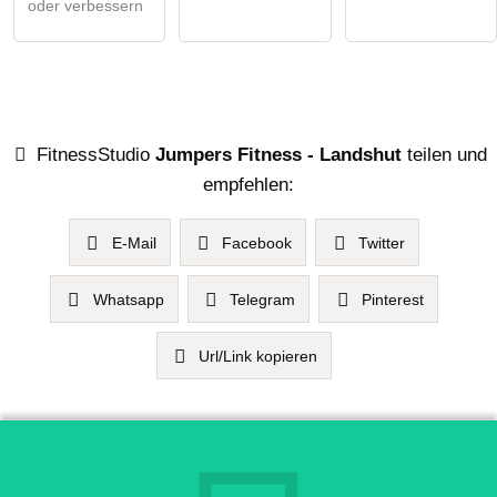
oder verbessern
FitnessStudio
Jumpers Fitness - Landshut
teilen und
empfehlen:
E-Mail
Facebook
Twitter
Whatsapp
Telegram
Pinterest
Url/Link kopieren