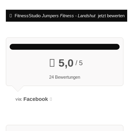
FitnessStudio
Jumpers Fitness - Landshut
jetzt bewerten
5,0
/ 5
24 Bewertungen
Facebook
via: