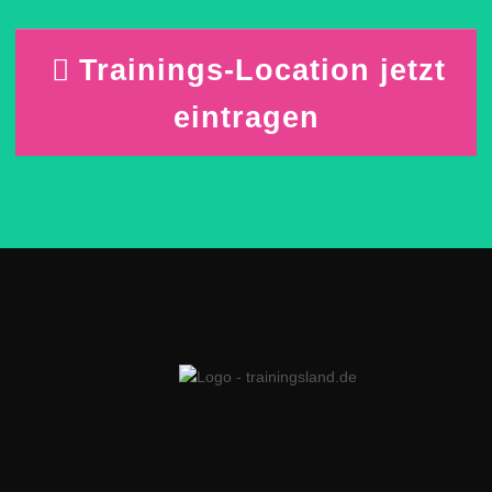
Trainings-Location jetzt
eintragen