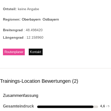
Ortsteil:
keine Angabe
Regionen:
Oberbayern
Ostbayern
Breitengrad
:
48.498420
Längengrad
:
12.158960
Routenplaner
Kontakt
Trainings-Location Bewertungen
2
Zusammenfassung
Gesamteindruck
4,6