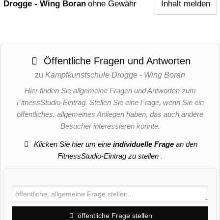
Drogge - Wing Boran
ohne Gewähr
Inhalt melden
Öffentliche Fragen und Antworten
zu
Kampfkunstschule Drogge - Wing Boran
Hier finden Sie allgemeine Fragen und Antworten zum
FitnessStudio-Eintrag. Stellen Sie eine Frage, wenn Sie ein
öffentliches, allgemeines Anliegen haben, das auch andere
Besucher interessieren könnte.
Klicken Sie hier um eine
individuelle Frage
an den
FitnessStudio-Eintrag zu stellen
.
öffentliche Frage stellen