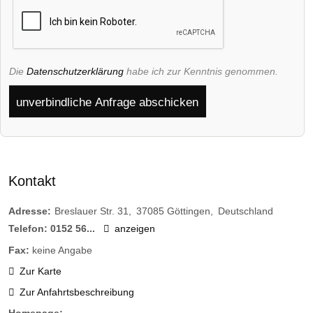
Die
Datenschutzerklärung
habe ich zur Kenntnis genommen.
unverbindliche Anfrage abschicken
Kontakt
Adresse:
Breslauer Str. 31
37085
Göttingen
Deutschland
Telefon:
0152 56...
anzeigen
Fax:
keine Angabe
Zur Karte
Zur Anfahrtsbeschreibung