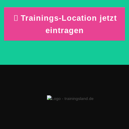
Trainings-Location jetzt
eintragen