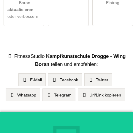
Boran
Eintrag
aktualisieren
oder verbessern
FitnessStudio
Kampfkunstschule Drogge - Wing
Boran
teilen und empfehlen:
E-Mail
Facebook
Twitter
Whatsapp
Telegram
Url/Link kopieren