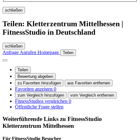
schließen
Teilen: Kletterzentrum Mittelhessen |
FitnessStudio in Deutschland
schließen
Anfrage
Anrufen
Homepage
Teilen
Teilen
Bewertung abgeben
zu Favoriten hinzufügen
aus Favoriten entfernen
Favoriten anzeigen
0
zum Vergleich hinzufügen
vom Vergleich entfernen
FitnessStudios vergleichen
0
Öffentliche Frage stellen
Weiterführende Links zu FitnessStudio
Kletterzentrum Mittelhessen
Für FitnessStudio
Besucher