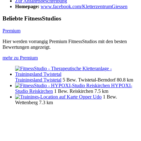
Zur Anfahrtsbeschreibung
Homepage:
www.facebook.com/KletterzentrumGiessen
Beliebte FitnessStudios
Premium
Hier werden vorrangig Premium FitnessStudios mit den besten
Bewertungen angezeigt.
mehr zu Premium
Trainingsland Twistetal
5 Bew.
Twistetal-Berndorf
80.8 km
HYPOXI-
Studio Reiskirchen
1 Bew.
Reiskirchen
7.5 km
Opper Udo
1 Bew.
Wettenberg
7.3 km