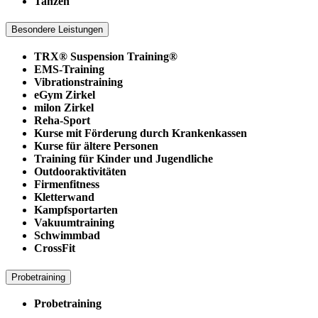
Tanzen
Besondere Leistungen
TRX® Suspension Training®
EMS-Training
Vibrationstraining
eGym Zirkel
milon Zirkel
Reha-Sport
Kurse mit Förderung durch Krankenkassen
Kurse für ältere Personen
Training für Kinder und Jugendliche
Outdooraktivitäten
Firmenfitness
Kletterwand
Kampfsportarten
Vakuumtraining
Schwimmbad
CrossFit
Probetraining
Probetraining