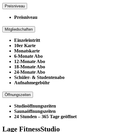
Preisniveau
Preisniveau
Mitgliedschaften
Einzeleintritt
10er Karte
Monatskarte
6-Monate Abo
12-Monate Abo
18-Monate Abo
24-Monate Abo
Schüler- & Studentenabo
Aufnahmegebühr
Öffnungszeiten
Studioöffnungszeiten
Saunaöffnungszeiten
24 Stunden – 365 Tage geöffnet
Lage FitnessStudio