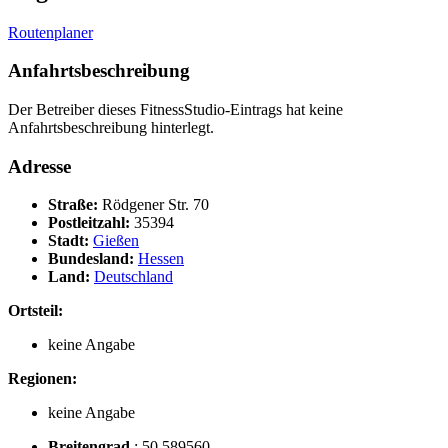
Routenplaner
Anfahrtsbeschreibung
Der Betreiber dieses FitnessStudio-Eintrags hat keine
Anfahrtsbeschreibung hinterlegt.
Adresse
Straße:
Rödgener Str. 70
Postleitzahl:
35394
Stadt:
Gießen
Bundesland:
Hessen
Land:
Deutschland
Ortsteil:
keine Angabe
Regionen:
keine Angabe
Breitengrad
:
50.589560