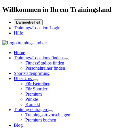
Willkommen in Ihrem Trainingsland
Barrierefreiheit
Trainings-Location Login
Hilfe
Home
Trainings-Locations finden
FitnessStudios finden
Personaltrainer finden
Sportstättenprüfung
Über-Uns
Für Betreiber
Für Sportler
Premium
Punkte
Kontakt
Training eintragen
Trainingsort vorschlagen
Premium buchen
Blog