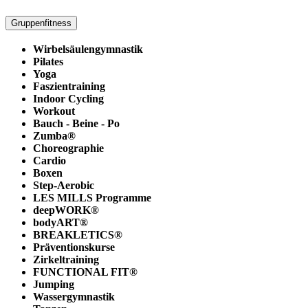
Gruppenfitness
Wirbelsäulengymnastik
Pilates
Yoga
Faszientraining
Indoor Cycling
Workout
Bauch - Beine - Po
Zumba®
Choreographie
Cardio
Boxen
Step-Aerobic
LES MILLS Programme
deepWORK®
bodyART®
BREAKLETICS®
Präventionskurse
Zirkeltraining
FUNCTIONAL FIT®
Jumping
Wassergymnastik