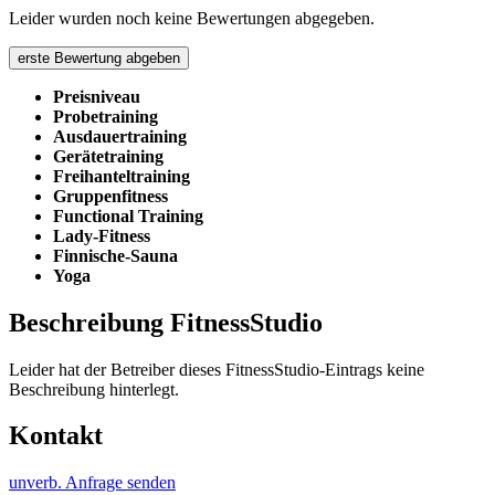
Leider wurden noch keine Bewertungen abgegeben.
erste Bewertung abgeben
Preisniveau
Probetraining
Ausdauertraining
Gerätetraining
Freihanteltraining
Gruppenfitness
Functional Training
Lady-Fitness
Finnische-Sauna
Yoga
Beschreibung FitnessStudio
Leider hat der Betreiber dieses FitnessStudio-Eintrags keine
Beschreibung hinterlegt.
Kontakt
unverb. Anfrage senden