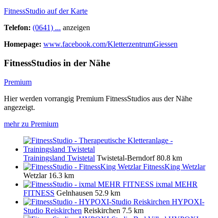
FitnessStudio auf der Karte
Telefon:
(0641) ...
anzeigen
Homepage:
www.facebook.com/KletterzentrumGiessen
FitnessStudios in der Nähe
Premium
Hier werden vorrangig Premium FitnessStudios aus der Nähe
angezeigt.
mehr zu Premium
Trainingsland Twistetal
Twistetal-Berndorf
80.8 km
FitnessKing Wetzlar
Wetzlar
16.3 km
ixmal MEHR
FITNESS
Gelnhausen
52.9 km
HYPOXI-
Studio Reiskirchen
Reiskirchen
7.5 km