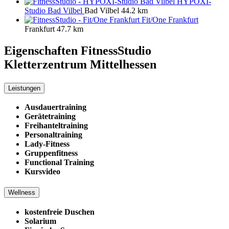
HYPOXI-
Studio Bad Vilbel
Bad Vilbel
44.2 km
Fit/One Frankfurt
Frankfurt
47.7 km
Eigenschaften FitnessStudio
Kletterzentrum Mittelhessen
Leistungen
Ausdauertraining
Gerätetraining
Freihanteltraining
Personaltraining
Lady-Fitness
Gruppenfitness
Functional Training
Kursvideo
Wellness
kostenfreie Duschen
Solarium