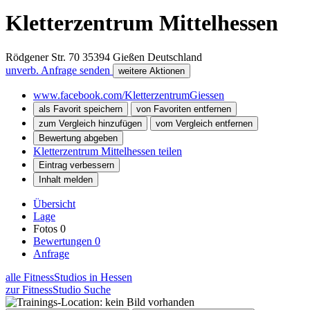
Kletterzentrum Mittelhessen
Rödgener Str. 70
35394
Gießen
Deutschland
unverb. Anfrage senden
weitere Aktionen
www.facebook.com/KletterzentrumGiessen
als Favorit speichern
von Favoriten entfernen
zum Vergleich hinzufügen
vom Vergleich entfernen
Bewertung abgeben
Kletterzentrum Mittelhessen teilen
Eintrag verbessern
Inhalt melden
Übersicht
Lage
Fotos
0
Bewertungen
0
Anfrage
alle FitnessStudios in Hessen
zur FitnessStudio Suche