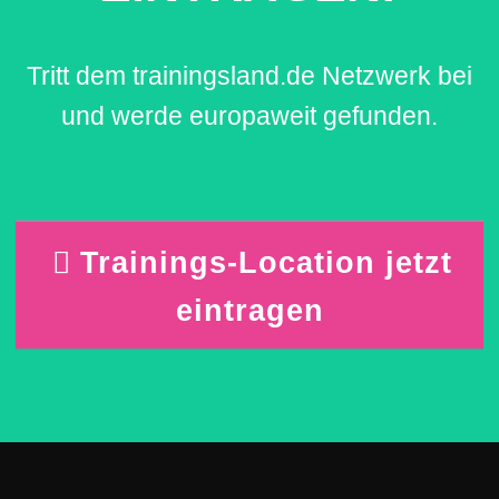
Tritt dem trainingsland.de Netzwerk bei
und werde europaweit gefunden.
Trainings-Location jetzt
eintragen