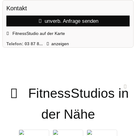
Kontakt
unverb. Anfrage senden
FitnessStudio auf der Karte
Telefon:
03 87 8...
anzeigen
FitnessStudios in
der Nähe