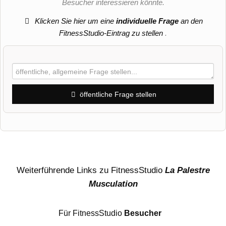
Besucher interessieren könnte.
Klicken Sie hier um eine
individuelle Frage
an den
FitnessStudio-Eintrag zu stellen
.
öffentliche Frage stellen
Vorname
Name
Weiterführende Links zu FitnessStudio
La Palestre
Musculation
E-Mail-Adresse (wird nicht veröffentlicht)
Für FitnessStudio
Besucher