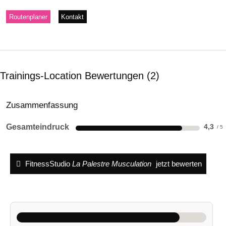
Routenplaner
Kontakt
Trainings-Location Bewertungen
2
Zusammenfassung
Gesamteindruck
4,3
FitnessStudio
La Palestre Musculation
jetzt bewerten