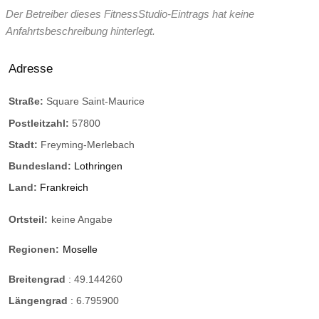
Der Betreiber dieses FitnessStudio-Eintrags hat keine
Anfahrtsbeschreibung hinterlegt.
Adresse
Straße:
Square Saint-Maurice
Postleitzahl:
57800
Stadt:
Freyming-Merlebach
Bundesland:
Lothringen
Land:
Frankreich
Ortsteil:
keine Angabe
Regionen:
Moselle
Breitengrad
:
49.144260
Längengrad
:
6.795900