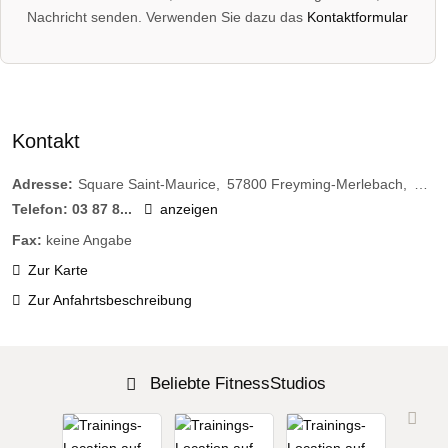
Nachricht senden. Verwenden Sie dazu das
Kontaktformular
Kontakt
Adresse:
Square Saint-Maurice
57800
Freyming-Merlebach
Frank
Telefon:
03 87 8...
anzeigen
Fax:
keine Angabe
Zur Karte
Zur Anfahrtsbeschreibung
Beliebte FitnessStudios