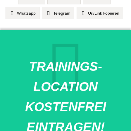
Whatsapp
Telegram
Url/Link kopieren
TRAININGS-
LOCATION
KOSTENFREI
EINTRAGEN!