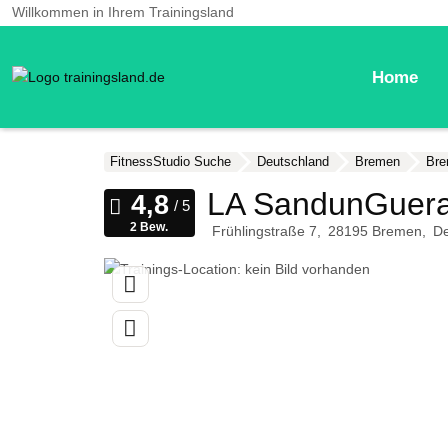
Willkommen in Ihrem Trainingsland
Home
FitnessStudio Suche
Deutschland
Bremen
Bre
LA SandunGuera 
2 Bew.
Frühlingstraße 7
28195
Bremen
De