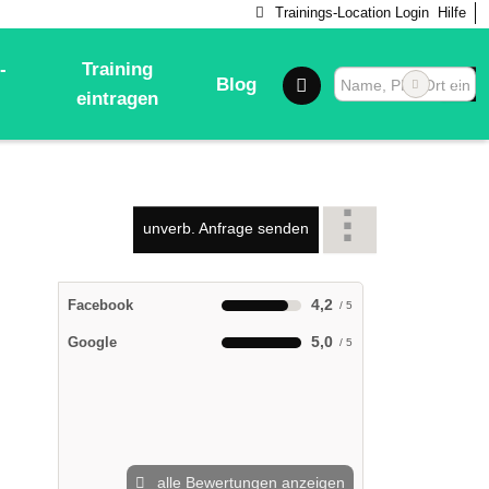
Trainings-Location Login
Hilfe
-
Training
Blog
eintragen
unverb. Anfrage senden
4,2
Facebook
5,0
Google
alle Bewertungen anzeigen