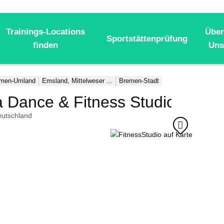
Trainings-Locations
Über
Sportstättenprüfung
finden
Uns
men-Umland
Emsland, Mittelweser ...
Bremen-Stadt
Dance & Fitness Studio
utschland