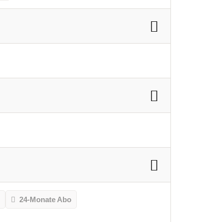
o
24-Monate Abo