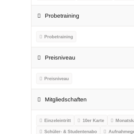
Probetraining
Probetraining
Preisniveau
Preisniveau
Mitgliedschaften
Einzeleintritt
10er Karte
Monatsk
Schüler- & Studentenabo
Aufnahmeg