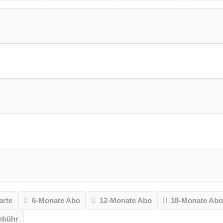
arte
6-Monate Abo
12-Monate Abo
18-Monate Ab
ebühr