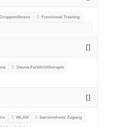
Gruppenfitness
Functional Training
una
Sauna-Farblichttherapie
tro
WLAN
barrierefreier Zugang