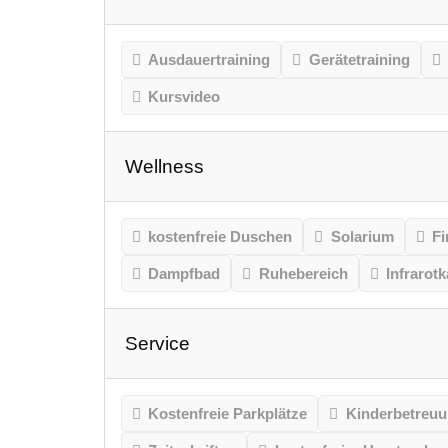
Ausdauertraining
Gerätetraining
Kursvideo
Wellness
kostenfreie Duschen
Solarium
Fi
Dampfbad
Ruhebereich
Infrarot
Service
Kostenfreie Parkplätze
Kinderbetreu