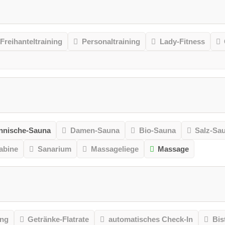
Freihanteltraining
Personaltraining
Lady-Fitness
nnische-Sauna
Damen-Sauna
Bio-Sauna
Salz-Sa
kabine
Sanarium
Massageliege
Massage
ung
Getränke-Flatrate
automatisches Check-In
Bis