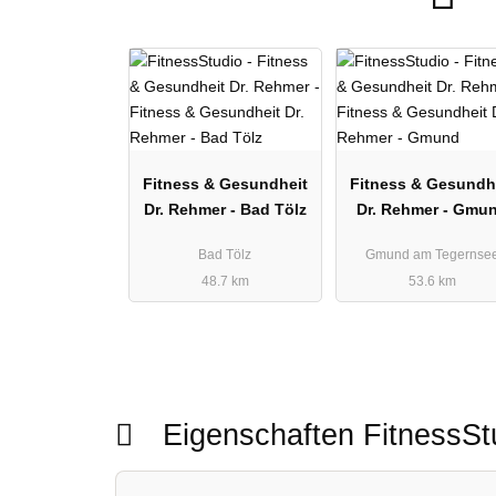
Fitness & Gesundheit
Fitness & Gesundh
Dr. Rehmer - Bad Tölz
Dr. Rehmer - Gmu
Bad Tölz
Gmund am Tegernse
48.7 km
53.6 km
Eigenschaften FitnessS