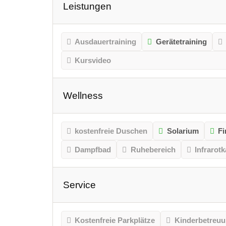
Leistungen
Ausdauertraining
Gerätetraining
Kursvideo
Wellness
kostenfreie Duschen
Solarium
Fi
Dampfbad
Ruhebereich
Infrarot
Service
Kostenfreie Parkplätze
Kinderbetreu