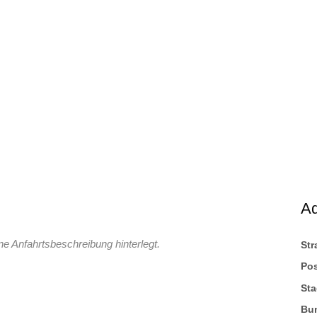
A
ne Anfahrtsbeschreibung hinterlegt.
St
Pos
Sta
Bu