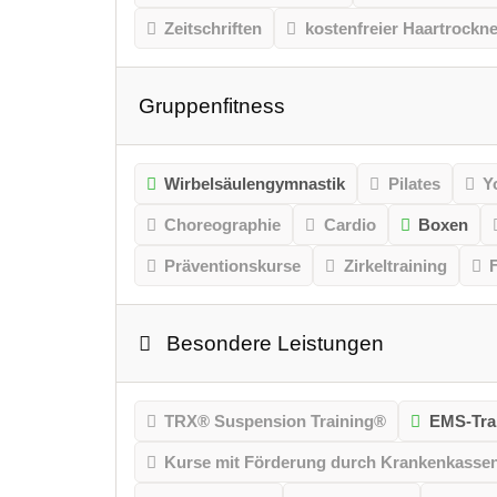
Zeitschriften
kostenfreier Haartrockne
Gruppenfitness
Wirbelsäulengymnastik
Pilates
Y
Choreographie
Cardio
Boxen
Präventionskurse
Zirkeltraining
Besondere Leistungen
TRX® Suspension Training®
EMS-Tra
Kurse mit Förderung durch Krankenkasse