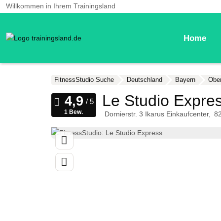
Willkommen in Ihrem Trainingsland
Home
FitnessStudio Suche
Deutschland
Bayern
Obe
Le Studio Expre
1 Bew.
Dornierstr. 3 Ikarus Einkaufcenter
8