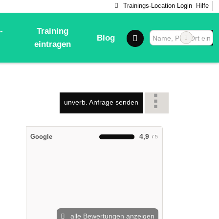
Trainings-Location Login
Hilfe
-
Training
Blog
eintragen
unverb. Anfrage senden
4,9
Google
alle Bewertungen anzeigen