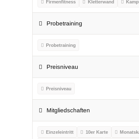
Firmenfitness
Kletterwand
Kampf
Probetraining
Probetraining
Preisniveau
Preisniveau
Mitgliedschaften
Einzeleintritt
10er Karte
Monatsk