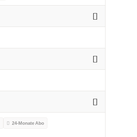
o
24-Monate Abo