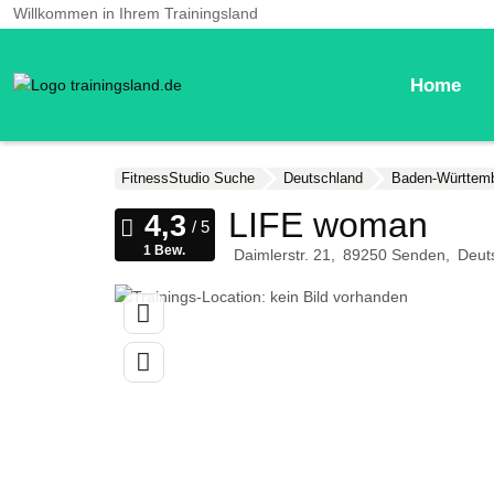
Willkommen in Ihrem Trainingsland
Home
FitnessStudio Suche
Deutschland
Baden-Württem
LIFE woman
1 Bew.
Daimlerstr. 21
89250
Senden
Deut