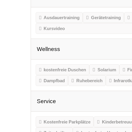
Ausdauertraining
Gerätetraining
Kursvideo
Wellness
kostenfreie Duschen
Solarium
Fi
Dampfbad
Ruhebereich
Infrarot
Service
Kostenfreie Parkplätze
Kinderbetreu