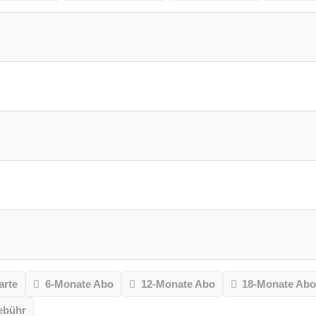
arte
6-Monate Abo
12-Monate Abo
18-Monate Ab
ebühr