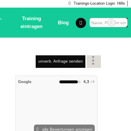
Trainings-Location Login
Hilfe
-
Training
Blog
eintragen
unverb. Anfrage senden
4,3
Google
alle Bewertungen anzeigen