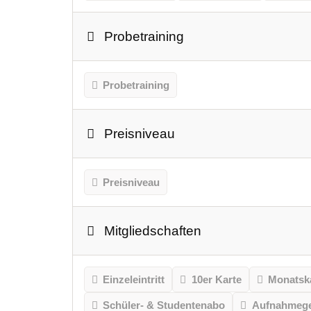
Probetraining
Probetraining
Preisniveau
Preisniveau
Mitgliedschaften
Einzeleintritt
10er Karte
Monatsk
Schüler- & Studentenabo
Aufnahmeg