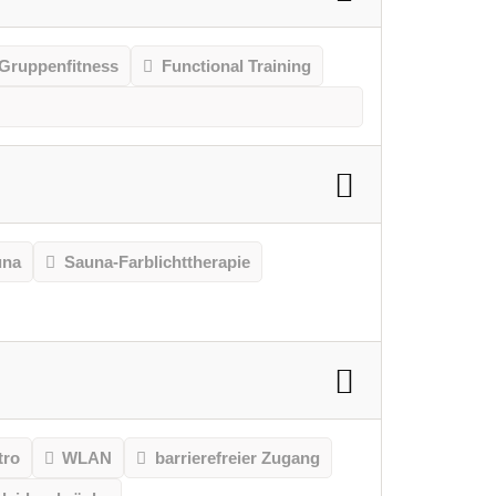
Gruppenfitness
Functional Training
una
Sauna-Farblichttherapie
tro
WLAN
barrierefreier Zugang