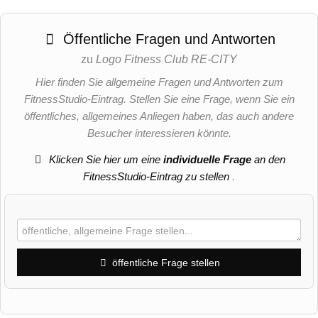
Öffentliche Fragen und Antworten
zu
Logo Fitness Club RE-CITY
Hier finden Sie allgemeine Fragen und Antworten zum
FitnessStudio-Eintrag. Stellen Sie eine Frage, wenn Sie ein
öffentliches, allgemeines Anliegen haben, das auch andere
Besucher interessieren könnte.
Klicken Sie hier um eine
individuelle Frage
an den
FitnessStudio-Eintrag zu stellen
.
öffentliche Frage stellen
Vorname