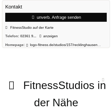
Kontakt
unverb. Anfrage senden
FitnessStudio auf der Karte
Telefon:
02361 9...
anzeigen
Homepage:
logo-fitness.de/studios/157/recklinghausen.html
FitnessStudios in
der Nähe