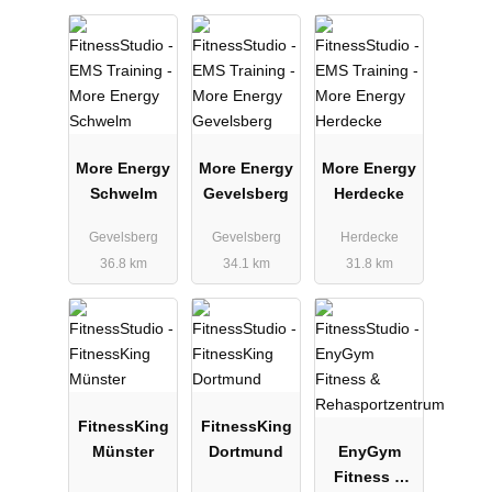
More Energy
More Energy
More Energy
Schwelm
Gevelsberg
Herdecke
Gevelsberg
Gevelsberg
Herdecke
36.8 km
34.1 km
31.8 km
FitnessKing
FitnessKing
Münster
Dortmund
EnyGym
Fitness &