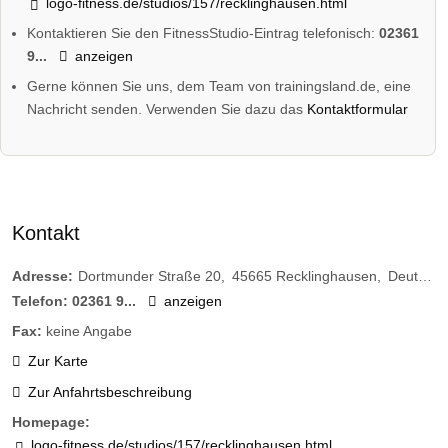
logo-fitness.de/studios/157/recklinghausen.html
Kontaktieren Sie den FitnessStudio-Eintrag telefonisch:
02361
9...
anzeigen
Gerne können Sie uns, dem Team von trainingsland.de, eine
Nachricht senden. Verwenden Sie dazu das
Kontaktformular
Kontakt
Adresse:
Dortmunder Straße 20
45665
Recklinghausen
Deutschland
Telefon:
02361 9...
anzeigen
Fax:
keine Angabe
Zur Karte
Zur Anfahrtsbeschreibung
Homepage:
logo-fitness.de/studios/157/recklinghausen.html