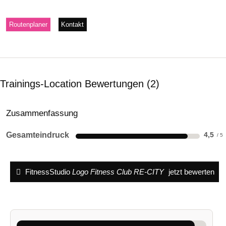
Routenplaner
Kontakt
Trainings-Location Bewertungen
2
Zusammenfassung
Gesamteindruck
4,5
FitnessStudio
Logo Fitness Club RE-CITY
jetzt bewerten