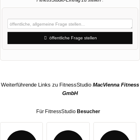
öffentliche Frage stellen
Vorname
Name
Weiterführende Links zu FitnessStudio
MacVienna Fitness
GmbH
E-Mail-Adresse (wird nicht veröffentlicht)
Für FitnessStudio
Besucher