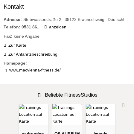
Kontakt
Adresse:
Stobwasserstraße 2
38122
Braunschweig
Deutschland
Telefon:
0531 86...
anzeigen
Fax:
keine Angabe
Zur Karte
Zur Anfahrtsbeschreibung
Homepage:
www.macvienna-fitness.de/
Beliebte FitnessStudios
verbunden-
OS AUREUM
Impuls