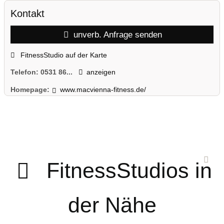
Kontakt
unverb. Anfrage senden
FitnessStudio auf der Karte
Telefon:
0531 86...
anzeigen
Homepage:
www.macvienna-fitness.de/
FitnessStudios in
der Nähe