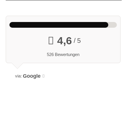
4,6
/ 5
526 Bewertungen
Google
via: