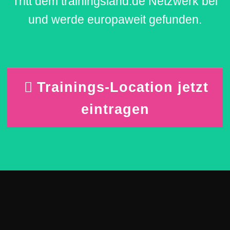
Tritt dem trainingsland.de Netzwerk bei
und werde europaweit gefunden.
Trainings-Location jetzt
eintragen