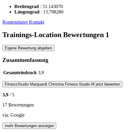
Breitengrad
:
51.143070
Längengrad
:
13.798280
Routenplaner
Kontakt
Trainings-Location Bewertungen
1
Eigene Bewertung abgeben
Zusammenfassung
Gesamteindruck
3,9
FitnessStudio
Marquardt Christina Firness-Studio M
jetzt bewerten
3,9
/ 5
17 Bewertungen
via:
Google
mehr Bewertungen anzeigen