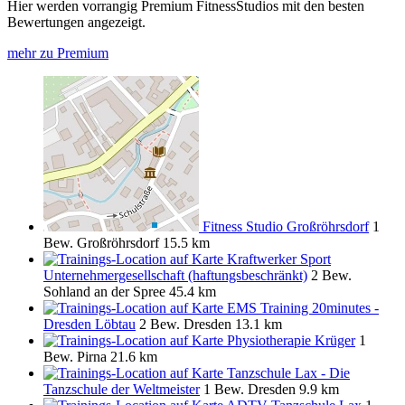
Hier werden vorrangig Premium FitnessStudios mit den besten
Bewertungen angezeigt.
mehr zu Premium
Fitness Studio Großröhrsdorf
1
Bew.
Großröhrsdorf
15.5 km
Kraftwerker Sport
Unternehmergesellschaft (haftungsbeschränkt)
2 Bew.
Sohland an der Spree
45.4 km
EMS Training 20minutes -
Dresden Löbtau
2 Bew.
Dresden
13.1 km
Physiotherapie Krüger
1
Bew.
Pirna
21.6 km
Tanzschule Lax - Die
Tanzschule der Weltmeister
1 Bew.
Dresden
9.9 km