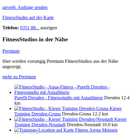
unverb. Anfrage senden
FitnessStudio auf der Karte
Telefon:
0351 88...
anzeigen
FitnessStudios in der Nähe
Premium
Hier werden vorrangig Premium FitnessStudios aus der Nähe
angezeigt.
mehr zu Premium
Purefit Dresden - Fitnessstudio mit Aquafitness
Dresden
12.4
km
Kieser
Training Dresden-Gruna
Dresden-Gruna
12.2 km
Kieser
Training Dresden-Neustadt
Dresden-Neustadt
10.0 km
Fitness Arena Meissen