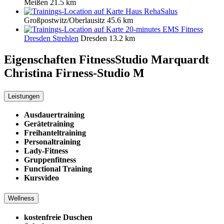
Meißen
21.5 km
Haus RehaSalus
Großpostwitz/Oberlausitz
45.6 km
20-minutes EMS Fitness
Dresden Strehlen
Dresden
13.2 km
Eigenschaften FitnessStudio
Marquardt
Christina Firness-Studio M
Leistungen
Ausdauertraining
Gerätetraining
Freihanteltraining
Personaltraining
Lady-Fitness
Gruppenfitness
Functional Training
Kursvideo
Wellness
kostenfreie Duschen