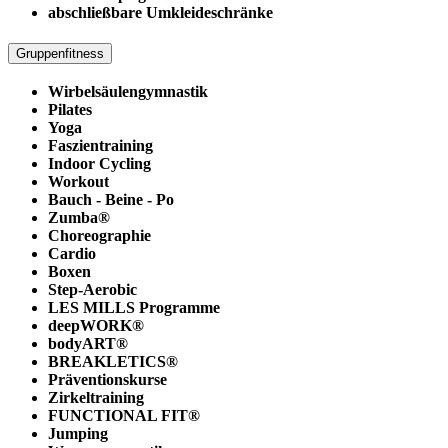
abschließbare Umkleideschränke
Gruppenfitness
Wirbelsäulengymnastik
Pilates
Yoga
Faszientraining
Indoor Cycling
Workout
Bauch - Beine - Po
Zumba®
Choreographie
Cardio
Boxen
Step-Aerobic
LES MILLS Programme
deepWORK®
bodyART®
BREAKLETICS®
Präventionskurse
Zirkeltraining
FUNCTIONAL FIT®
Jumping