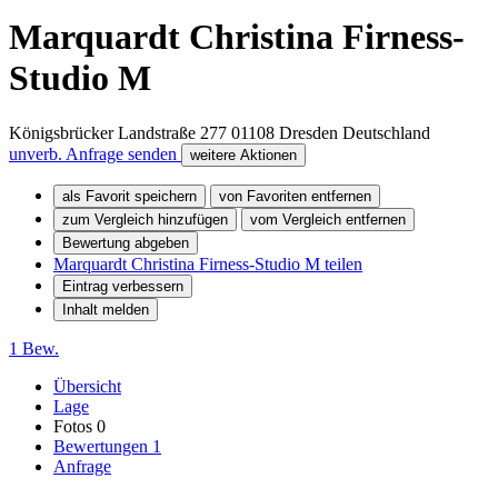
Marquardt Christina Firness-
Studio M
Königsbrücker Landstraße 277
01108
Dresden
Deutschland
unverb. Anfrage senden
weitere Aktionen
als Favorit speichern
von Favoriten entfernen
zum Vergleich hinzufügen
vom Vergleich entfernen
Bewertung abgeben
Marquardt Christina Firness-Studio M teilen
Eintrag verbessern
Inhalt melden
1 Bew.
Übersicht
Lage
Fotos
0
Bewertungen
1
Anfrage