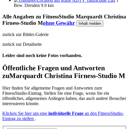
ADTV Tanzschule Lax
1
Bew.
Dresden
9.9 km
Alle Angaben zu
FitnessStudio Marquardt Christina
Firness-Studio M
ohne Gewähr
Inhalt melden
zurück zur Bilder-Galerie
zurück zur Detailseite
Leider sind noch keine Fotos vorhanden.
Öffentliche Fragen und Antworten
zu
Marquardt Christina Firness-Studio M
Hier finden Sie allgemeine Fragen und Antworten zum
FitnessStudio-Eintrag. Stellen Sie eine Frage, wenn Sie ein
öffentliches, allgemeines Anliegen haben, das auch andere Besucher
interessieren könnte.
Klicken Sie hier um eine
individuelle Frage
an den FitnessStudio-
Eintrag zu stellen
.