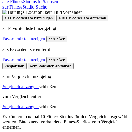
alle FitnessStudios in Sachsen
zur FitnessStudio Suche
zu Favoritenliste hinzufügen
aus Favoritenliste entfernen
zu Favoritenliste hinzugefügt
Favoritenliste anzeigen
schließen
aus Favoritenliste entfernt
Favoritenliste anzeigen
schließen
vergleichen
vom Vergleich entfernen
zum Vergleich hinzugefügt
Vergleich anzeigen
schließen
vom Vergleich entfernt
Vergleich anzeigen
schließen
Es können maximal 10 FitnessStudios für den Vergleich ausgewählt
werden. Bitte zuerst vorhandene FitnessStudios vom Vergleich
entfernen.