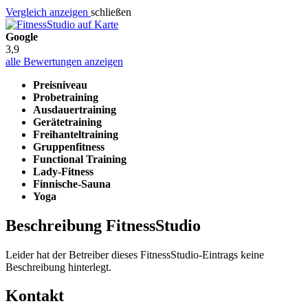
Vergleich anzeigen
schließen
Google
3,9
alle Bewertungen anzeigen
Preisniveau
Probetraining
Ausdauertraining
Gerätetraining
Freihanteltraining
Gruppenfitness
Functional Training
Lady-Fitness
Finnische-Sauna
Yoga
Beschreibung FitnessStudio
Leider hat der Betreiber dieses FitnessStudio-Eintrags keine
Beschreibung hinterlegt.
Kontakt