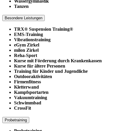
Wassergymnastik
Tanzen
Besondere Leistungen
TRX® Suspension Training®
EMS-Training
Vibrationstraining
eGym Zirkel
milon Zirkel
Reha-Sport
Kurse mit Förderung durch Krankenkassen
Kurse für ältere Personen
Training für Kinder und Jugendliche
Outdooraktivitäten
Firmenfitness
Kletterwand
Kampfsportarten
Vakuumtraining
Schwimmbad
CrossFit
Probetraining
Probetraining