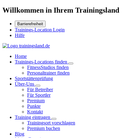
Willkommen in Ihrem Trainingsland
Barrierefreiheit
Trainings-Location Login
Hilfe
Home
Trainings-Locations finden
FitnessStudios finden
Personaltrainer finden
Sportstättenprüfung
Über-Uns
Für Betreiber
Für Sportler
Premium
Punkte
Kontakt
Training eintragen
Trainingsort vorschlagen
Premium buchen
Blog