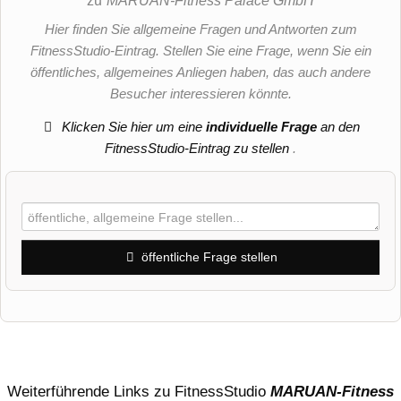
zu
MARUAN-Fitness Palace GmbH
Hier finden Sie allgemeine Fragen und Antworten zum
FitnessStudio-Eintrag. Stellen Sie eine Frage, wenn Sie ein
öffentliches, allgemeines Anliegen haben, das auch andere
Besucher interessieren könnte.
Klicken Sie hier um eine
individuelle Frage
an den
FitnessStudio-Eintrag zu stellen
.
öffentliche Frage stellen
Vorname
Name
Weiterführende Links zu FitnessStudio
MARUAN-Fitness