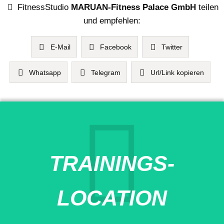
FitnessStudio
MARUAN-Fitness Palace GmbH
teilen
und empfehlen:
E-Mail
Facebook
Twitter
Whatsapp
Telegram
Url/Link kopieren
TRAININGS-
LOCATION