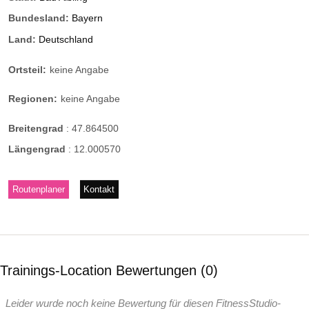
Bundesland:
Bayern
Land:
Deutschland
Ortsteil:
keine Angabe
Regionen:
keine Angabe
Breitengrad
:
47.864500
Längengrad
:
12.000570
Routenplaner
Kontakt
Trainings-Location Bewertungen
0
Leider wurde noch keine Bewertung für diesen FitnessStudio-