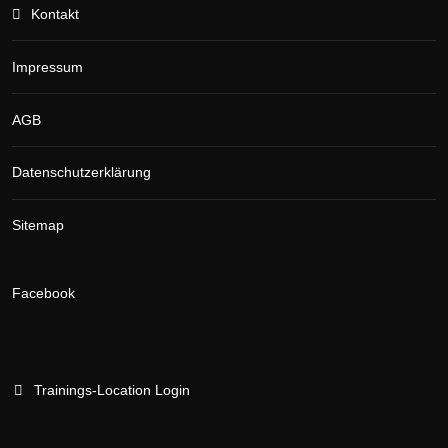
Kontakt
Impressum
AGB
Datenschutzerklärung
Sitemap
Facebook
Trainings-Location Login