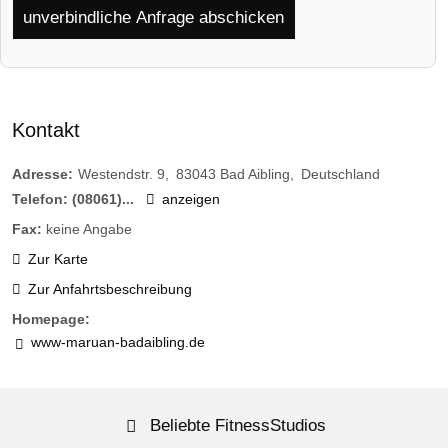
unverbindliche Anfrage abschicken
Kontakt
Adresse:
Westendstr. 9
83043
Bad Aibling
Deutschland
Telefon:
(08061)...
anzeigen
Fax:
keine Angabe
Zur Karte
Zur Anfahrtsbeschreibung
Homepage:
www-maruan-badaibling.de
Beliebte FitnessStudios