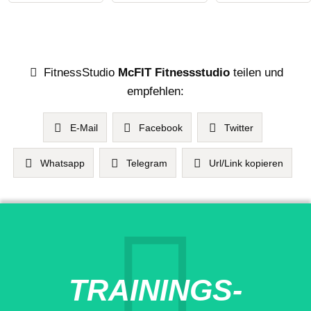
FitnessStudio
McFIT Fitnessstudio
teilen und
empfehlen:
E-Mail
Facebook
Twitter
Whatsapp
Telegram
Url/Link kopieren
TRAININGS-