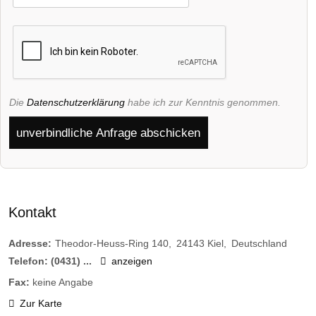
Die
Datenschutzerklärung
habe ich zur Kenntnis genommen.
unverbindliche Anfrage abschicken
Kontakt
Adresse:
Theodor-Heuss-Ring 140
24143
Kiel
Deutschland
Telefon:
(0431) ...
anzeigen
Fax:
keine Angabe
Zur Karte