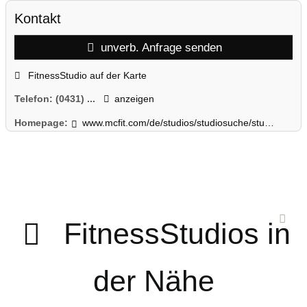
Kontakt
unverb. Anfrage senden
FitnessStudio auf der Karte
Telefon:
(0431) ...
anzeigen
Homepage:
www.mcfit.com/de/studios/studiosuche/studiodetails/studio/kiel/
FitnessStudios in
der Nähe