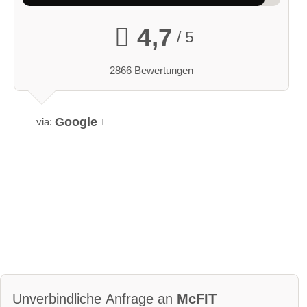
4,7
/ 5
2866 Bewertungen
Google
via:
Unverbindliche Anfrage an
McFIT