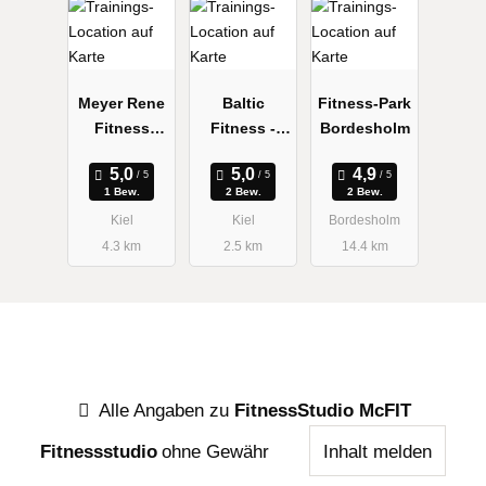
Meyer Rene
Baltic
Fitness-Park
Fitness
Fitness -
Bordesholm
Republik
EMA Studio
1 Bew.
2 Bew.
2 Bew.
Kiel
Kiel
Bordesholm
4.3 km
2.5 km
14.4 km
Alle Angaben zu
FitnessStudio McFIT
Fitnessstudio
ohne Gewähr
Inhalt melden