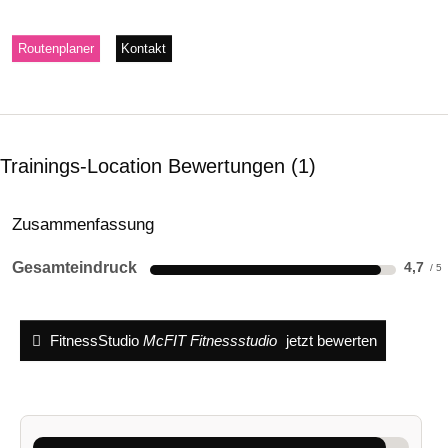
Routenplaner
Kontakt
Trainings-Location Bewertungen
1
Zusammenfassung
Gesamteindruck
4,7
FitnessStudio
McFIT Fitnessstudio
jetzt bewerten