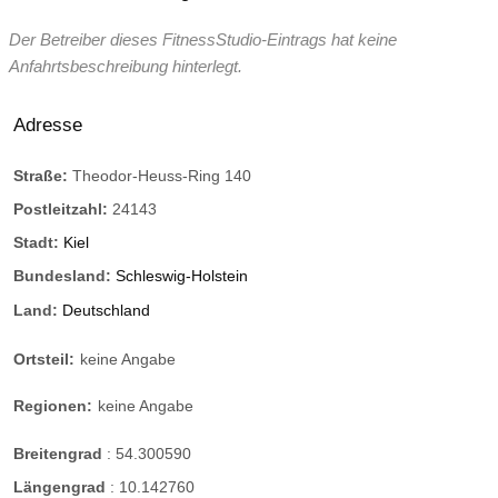
Der Betreiber dieses FitnessStudio-Eintrags hat keine
Anfahrtsbeschreibung hinterlegt.
Adresse
Straße:
Theodor-Heuss-Ring 140
Postleitzahl:
24143
Stadt:
Kiel
Bundesland:
Schleswig-Holstein
Land:
Deutschland
Ortsteil:
keine Angabe
Regionen:
keine Angabe
Breitengrad
:
54.300590
Längengrad
:
10.142760