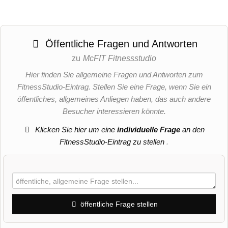
Öffentliche Fragen und Antworten
zu
McFIT Fitnessstudio
Hier finden Sie allgemeine Fragen und Antworten zum
FitnessStudio-Eintrag. Stellen Sie eine Frage, wenn Sie ein
öffentliches, allgemeines Anliegen haben, das auch andere
Besucher interessieren könnte.
Klicken Sie hier um eine
individuelle Frage
an den
FitnessStudio-Eintrag zu stellen
.
öffentliche Frage stellen