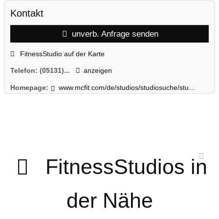
Kontakt
unverb. Anfrage senden
FitnessStudio auf der Karte
Telefon:
(05131)...
anzeigen
Homepage:
www.mcfit.com/de/studios/studiosuche/studiodetails/studio/garbsen/
FitnessStudios in
der Nähe