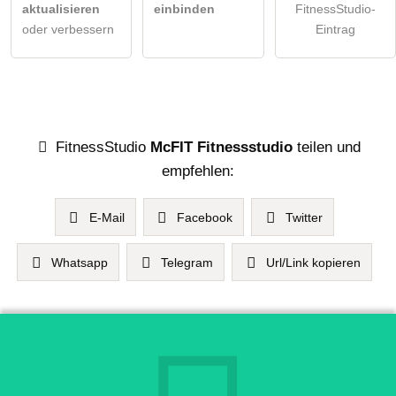
aktualisieren
einbinden
FitnessStudio-
oder verbessern
Eintrag
FitnessStudio
McFIT Fitnessstudio
teilen und
empfehlen:
E-Mail
Facebook
Twitter
Whatsapp
Telegram
Url/Link kopieren