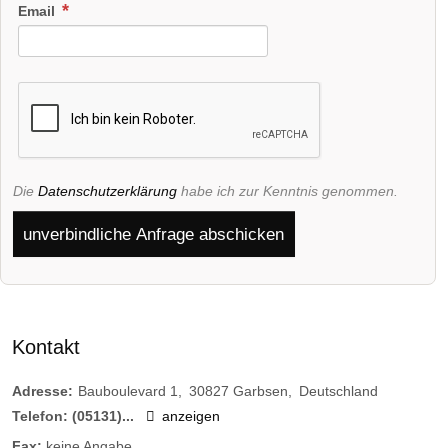
Email
Die
Datenschutzerklärung
habe ich zur Kenntnis genommen.
unverbindliche Anfrage abschicken
Kontakt
Adresse:
Bauboulevard 1
30827
Garbsen
Deutschland
Telefon:
(05131)...
anzeigen
Fax:
keine Angabe