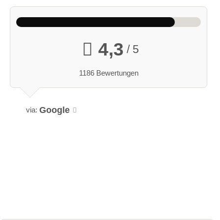
4,3
/ 5
1186 Bewertungen
Google
via: