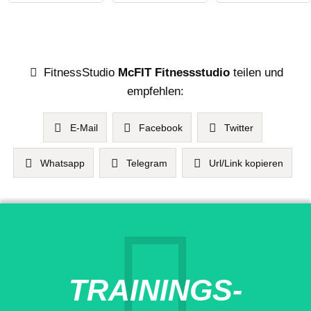
FitnessStudio
McFIT Fitnessstudio
teilen und
empfehlen:
E-Mail
Facebook
Twitter
Whatsapp
Telegram
Url/Link kopieren
TRAININGS-