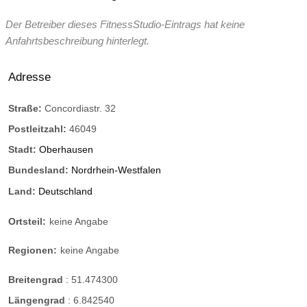
Der Betreiber dieses FitnessStudio-Eintrags hat keine
Anfahrtsbeschreibung hinterlegt.
Adresse
Straße:
Concordiastr. 32
Postleitzahl:
46049
Stadt:
Oberhausen
Bundesland:
Nordrhein-Westfalen
Land:
Deutschland
Ortsteil:
keine Angabe
Regionen:
keine Angabe
Breitengrad
:
51.474300
Längengrad
:
6.842540