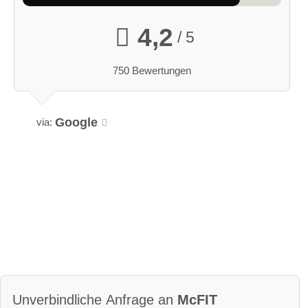
4,2
/ 5
750 Bewertungen
Google
via:
Unverbindliche Anfrage an
McFIT