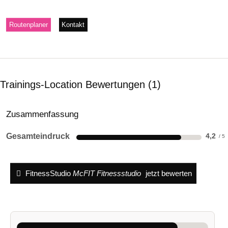
Routenplaner
Kontakt
Trainings-Location Bewertungen
1
Zusammenfassung
Gesamteindruck
4,2
FitnessStudio
McFIT Fitnessstudio
jetzt bewerten