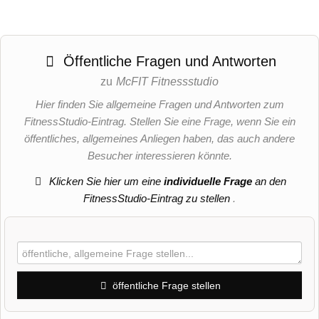
Öffentliche Fragen und Antworten
zu
McFIT Fitnessstudio
Hier finden Sie allgemeine Fragen und Antworten zum
FitnessStudio-Eintrag. Stellen Sie eine Frage, wenn Sie ein
öffentliches, allgemeines Anliegen haben, das auch andere
Besucher interessieren könnte.
Klicken Sie hier um eine
individuelle Frage
an den
FitnessStudio-Eintrag zu stellen
.
öffentliche Frage stellen