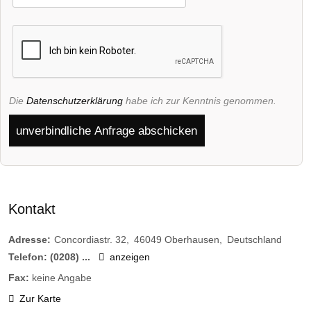
Die
Datenschutzerklärung
habe ich zur Kenntnis genommen.
unverbindliche Anfrage abschicken
Kontakt
Adresse:
Concordiastr. 32
46049
Oberhausen
Deutschland
Telefon:
(0208) ...
anzeigen
Fax:
keine Angabe
Zur Karte