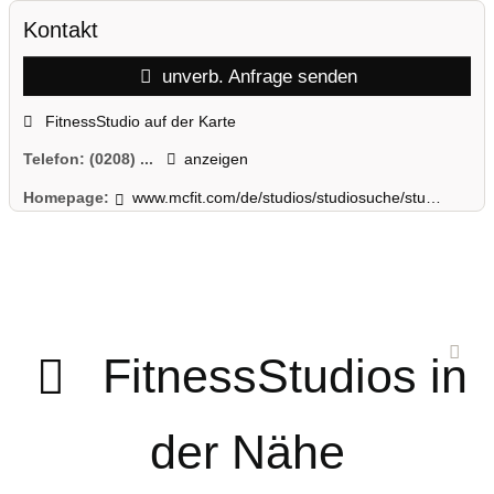
Kontakt
unverb. Anfrage senden
FitnessStudio auf der Karte
Telefon:
(0208) ...
anzeigen
Homepage:
www.mcfit.com/de/studios/studiosuche/studiodetails/studio/oberhausen-altstadt/
FitnessStudios in
der Nähe