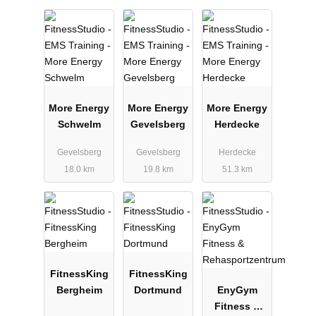
More Energy
More Energy
More Energy
Schwelm
Gevelsberg
Herdecke
Gevelsberg
Gevelsberg
Herdecke
18.0 km
19.8 km
51.3 km
FitnessKing
FitnessKing
Bergheim
Dortmund
EnyGym
Fitness &