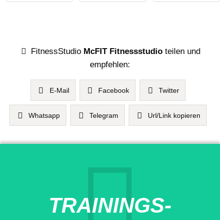
FitnessStudio
McFIT Fitnessstudio
teilen und
empfehlen:
E-Mail
Facebook
Twitter
Whatsapp
Telegram
Url/Link kopieren
TRAININGS-