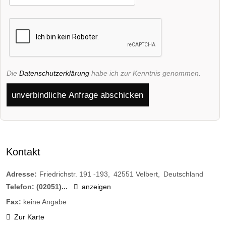
Die
Datenschutzerklärung
habe ich zur Kenntnis genommen.
unverbindliche Anfrage abschicken
Kontakt
Adresse:
Friedrichstr. 191 -193
42551
Velbert
Deutschland
Telefon:
(02051)...
anzeigen
Fax:
keine Angabe
Zur Karte