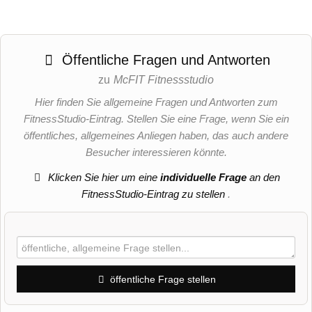
Öffentliche Fragen und Antworten
zu
McFIT Fitnessstudio
Hier finden Sie allgemeine Fragen und Antworten zum
FitnessStudio-Eintrag. Stellen Sie eine Frage, wenn Sie ein
öffentliches, allgemeines Anliegen haben, das auch andere
Besucher interessieren könnte.
Klicken Sie hier um eine
individuelle Frage
an den
FitnessStudio-Eintrag zu stellen
.
öffentliche Frage stellen