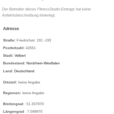
Der Betreiber dieses FitnessStudio-Eintrags hat keine
Anfahrtsbeschreibung hinterlegt.
Adresse
Straße:
Friedrichstr. 191 -193
Postleitzahl:
42551
Stadt:
Velbert
Bundesland:
Nordrhein-Westfalen
Land:
Deutschland
Ortsteil:
keine Angabe
Regionen:
keine Angabe
Breitengrad
:
51.337870
Längengrad
:
7.048970