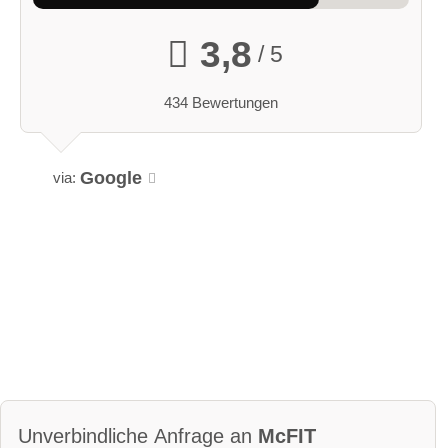
3,8
/ 5
434 Bewertungen
Google
via:
Unverbindliche Anfrage an
McFIT