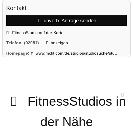
Kontakt
unverb. Anfrage senden
FitnessStudio auf der Karte
Telefon:
(02051)...
anzeigen
Homepage:
www.mcfit.com/de/studios/studiosuche/studiodetails/studio/velbert/
FitnessStudios in
der Nähe