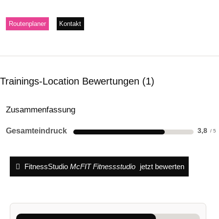
Routenplaner
Kontakt
Trainings-Location Bewertungen
1
Zusammenfassung
Gesamteindruck
3,8
FitnessStudio
McFIT Fitnessstudio
jetzt bewerten