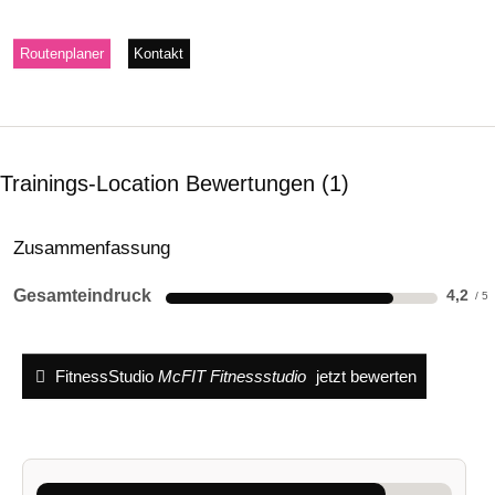
Routenplaner
Kontakt
Trainings-Location Bewertungen
1
Zusammenfassung
Gesamteindruck
4,2
FitnessStudio
McFIT Fitnessstudio
jetzt bewerten