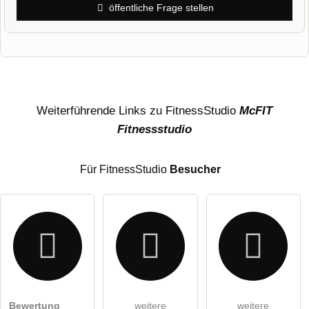
öffentliche Frage stellen
Vorname
Name
Weiterführende Links zu FitnessStudio
McFIT
Fitnessstudio
E-Mail-Adresse (wird nicht veröffentlicht)
Für FitnessStudio
Besucher
Hiermit akzeptiere ich die
AGB
.
Bewertung
weitere
weitere