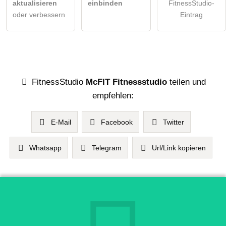
aktualisieren
einbinden
FitnessStudio-
oder verbessern
Eintrag
FitnessStudio
McFIT Fitnessstudio
teilen und
empfehlen:
E-Mail
Facebook
Twitter
Whatsapp
Telegram
Url/Link kopieren