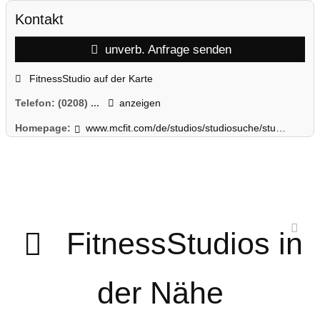
Kontakt
unverb. Anfrage senden
FitnessStudio auf der Karte
Telefon:
(0208) ...
anzeigen
Homepage:
www.mcfit.com/de/studios/studiosuche/studiodetails/studio/oberhausen/
FitnessStudios in
der Nähe