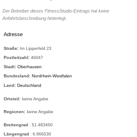
Der Betreiber dieses FitnessStudio-Eintrags hat keine
Anfahrtsbeschreibung hinterlegt.
Adresse
Straße:
Im Lipperfeld 23
Postleitzahl:
46047
Stadt:
Oberhausen
Bundesland:
Nordrhein-Westfalen
Land:
Deutschland
Ortsteil:
keine Angabe
Regionen:
keine Angabe
Breitengrad
:
51.483450
Längengrad
:
6.866530