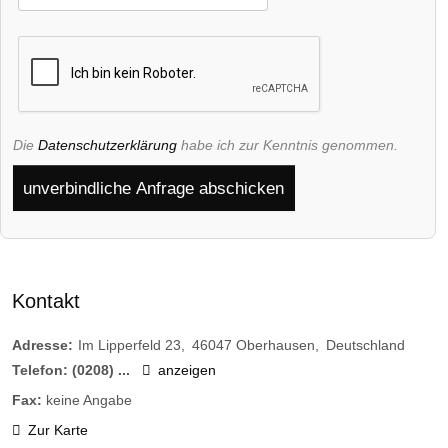
Die
Datenschutzerklärung
habe ich zur Kenntnis genommen.
unverbindliche Anfrage abschicken
Kontakt
Adresse:
Im Lipperfeld 23
46047
Oberhausen
Deutschland
Telefon:
(0208) ...
anzeigen
Fax:
keine Angabe
Zur Karte