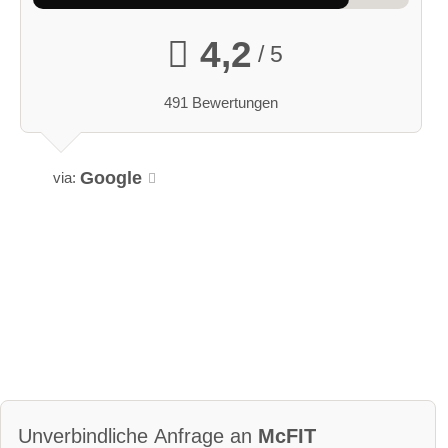
4,2
/ 5
491 Bewertungen
Google
via:
Unverbindliche Anfrage an
McFIT