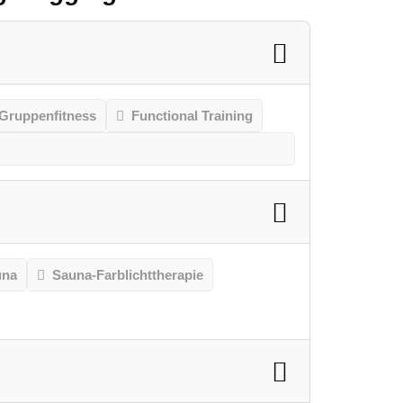
Gruppenfitness
Functional Training
una
Sauna-Farblichttherapie