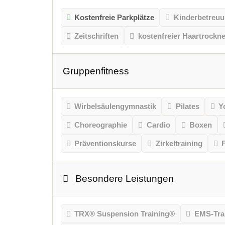
Kostenfreie Parkplätze
Kinderbetreu
Zeitschriften
kostenfreier Haartrockne
Gruppenfitness
Wirbelsäulengymnastik
Pilates
Y
Choreographie
Cardio
Boxen
Präventionskurse
Zirkeltraining
Besondere Leistungen
TRX® Suspension Training®
EMS-Tra