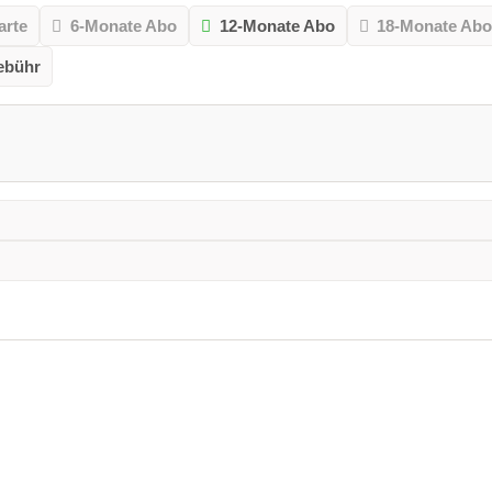
arte
6-Monate Abo
12-Monate Abo
18-Monate Ab
ebühr