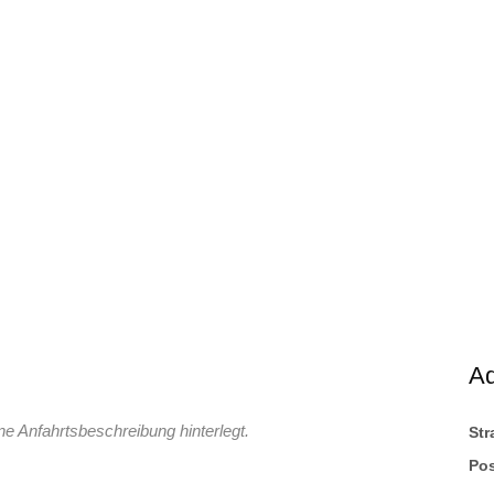
A
ne Anfahrtsbeschreibung hinterlegt.
St
Pos