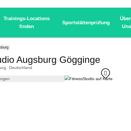
Trainings-Locations
Über
Sportstättenprüfung
finden
Uns
sburg
udio Augsburg Göggingen
urg
Deutschland