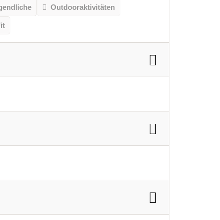
gendliche
Outdooraktivitäten
it