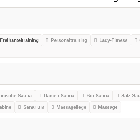
Freihanteltraining
Personaltraining
Lady-Fitness
nnische-Sauna
Damen-Sauna
Bio-Sauna
Salz-Sa
kabine
Sanarium
Massageliege
Massage