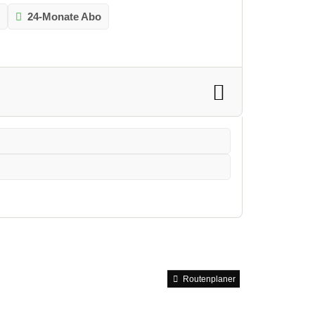
o
24-Monate Abo
Routenplaner