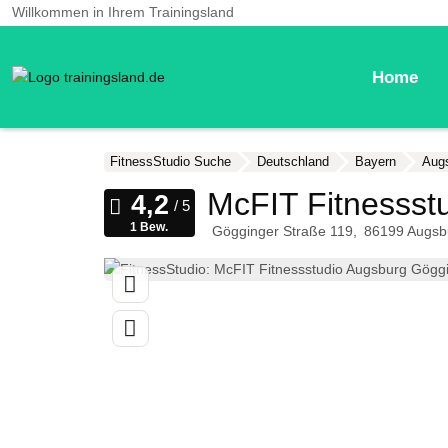
Willkommen in Ihrem Trainingsland
Home
FitnessStudio Suche
Deutschland
Bayern
Aug
McFIT Fitnessst
1 Bew.
Gögginger Straße 119
86199
Augsb