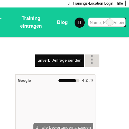
Trainings-Location Login
Hilfe
-
Training
Blog
eintragen
unverb. Anfrage senden
4,2
Google
alle Bewertungen anzeigen