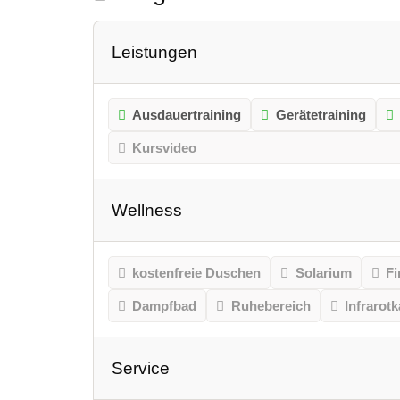
Leistungen
Ausdauertraining
Gerätetraining
Kursvideo
Wellness
kostenfreie Duschen
Solarium
Fi
Dampfbad
Ruhebereich
Infrarot
Service