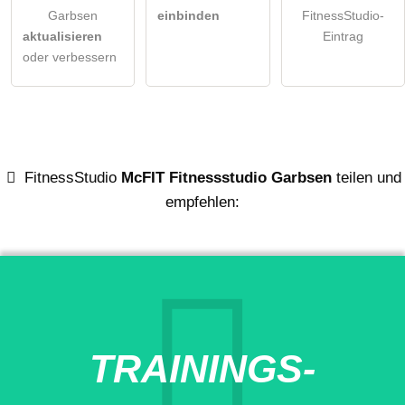
Garbsen
einbinden
FitnessStudio-
aktualisieren
Eintrag
oder verbessern
FitnessStudio
McFIT Fitnessstudio Garbsen
teilen und
empfehlen:
TRAININGS-