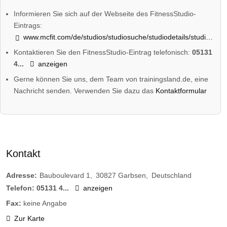
Informieren Sie sich auf der Webseite des FitnessStudio-
Eintrags:
www.mcfit.com/de/studios/studiosuche/studiodetails/studio/garbsen/
Kontaktieren Sie den FitnessStudio-Eintrag telefonisch:
05131
4...
anzeigen
Gerne können Sie uns, dem Team von trainingsland.de, eine
Nachricht senden. Verwenden Sie dazu das
Kontaktformular
Kontakt
Adresse:
Bauboulevard 1
30827
Garbsen
Deutschland
Telefon:
05131 4...
anzeigen
Fax:
keine Angabe
Zur Karte