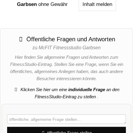
Garbsen
ohne Gewähr
Inhalt melden
Öffentliche Fragen und Antworten
zu
McFIT Fitnessstudio Garbsen
Hier finden Sie allgemeine Fragen und Antworten zum
FitnessStudio-Eintrag. Stellen Sie eine Frage, wenn Sie ein
öffentliches, allgemeines Anliegen haben, das auch andere
Besucher interessieren könnte.
Klicken Sie hier um eine
individuelle Frage
an den
FitnessStudio-Eintrag zu stellen
.
öffentliche Frage stellen