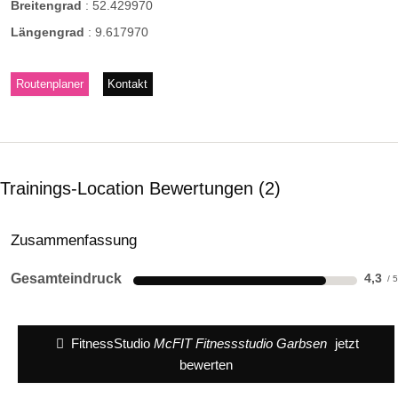
Breitengrad
:
52.429970
Längengrad
:
9.617970
Routenplaner
Kontakt
Trainings-Location Bewertungen
2
Zusammenfassung
Gesamteindruck
4,3
FitnessStudio
McFIT Fitnessstudio Garbsen
jetzt
bewerten