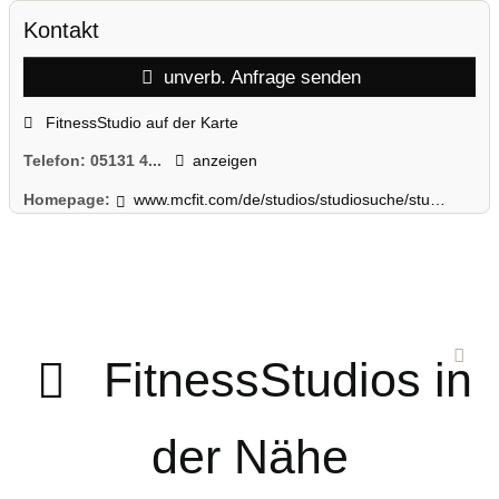
Kontakt
unverb. Anfrage senden
FitnessStudio auf der Karte
Telefon:
05131 4...
anzeigen
Homepage:
www.mcfit.com/de/studios/studiosuche/studiodetails/studio/garbsen/
FitnessStudios in
der Nähe