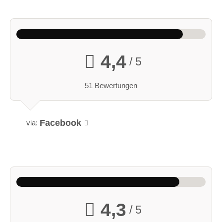
4,4
/ 5
51 Bewertungen
Facebook
via:
4,3
/ 5