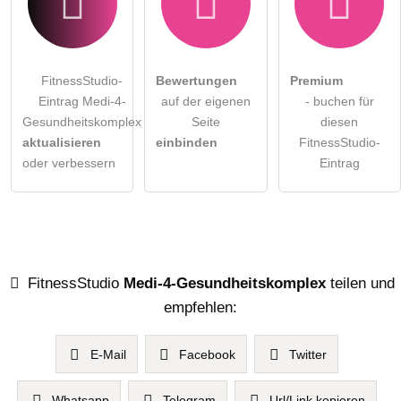
FitnessStudio-
Bewertungen
Premium
Eintrag Medi-4-
auf der eigenen
- buchen für
Gesundheitskomplex
Seite
diesen
aktualisieren
einbinden
FitnessStudio-
oder verbessern
Eintrag
FitnessStudio
Medi-4-Gesundheitskomplex
teilen und
empfehlen:
E-Mail
Facebook
Twitter
Whatsapp
Telegram
Url/Link kopieren