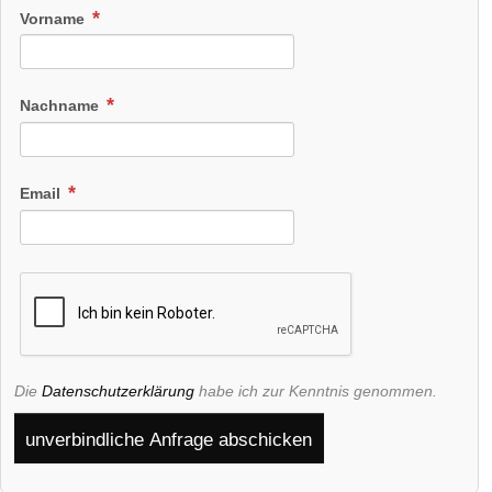
Vorname
Nachname
Email
Die
Datenschutzerklärung
habe ich zur Kenntnis genommen.
unverbindliche Anfrage abschicken