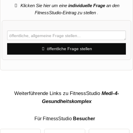
Klicken Sie hier um eine
individuelle Frage
an den
FitnessStudio-Eintrag zu stellen
.
öffentliche Frage stellen
Vorname
Name
Weiterführende Links zu FitnessStudio
Medi-4-
Gesundheitskomplex
E-Mail-Adresse (wird nicht veröffentlicht)
Für FitnessStudio
Besucher