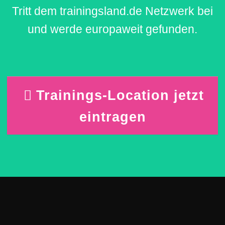
Tritt dem trainingsland.de Netzwerk bei
und werde europaweit gefunden.
Trainings-Location jetzt
eintragen