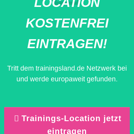
LOCATION
KOSTENFREI
EINTRAGEN!
Tritt dem trainingsland.de Netzwerk bei
und werde europaweit gefunden.
Trainings-Location jetzt
eintragen