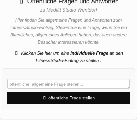
Öffentliche Fragen und Antworten
zu
Medifit Studio Wentdorf
Hier finden Sie allgemeine Fragen und Antworten zum
FitnessStudio-Eintrag. Stellen Sie eine Frage, wenn Sie ein
öffentliches, allgemeines Anliegen haben, das auch andere
Besucher interessieren könnte.
Klicken Sie hier um eine
individuelle Frage
an den
FitnessStudio-Eintrag zu stellen
.
öffentliche Frage stellen
Vorname