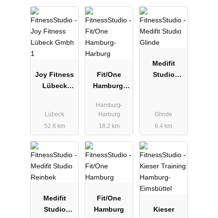
Medifit
Joy Fitness
Fit/One
Studio
Lübeck
Hamburg-
Glinde
Gmbh 1
Harburg
Hamburg-
Lübeck
Harburg
Glinde
52.6 km
18.2 km
6.4 km
Medifit
Fit/One
Studio
Hamburg
Kieser