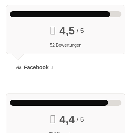
4,5
/ 5
52 Bewertungen
Facebook
via:
4,4
/ 5