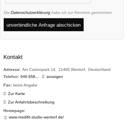
Die
Datenschutzerklärung
habe ich zur Kenntnis genommen.
unverbindliche Anfrage abschicken
Kontakt
Adresse:
Am Casinopark 14
21465
Wentorf
Deutschland
Telefon:
040 658...
anzeigen
Fax:
keine Angabe
Zur Karte
Zur Anfahrtsbeschreibung
Homepage:
www.medifit-studio-wentorf.de/