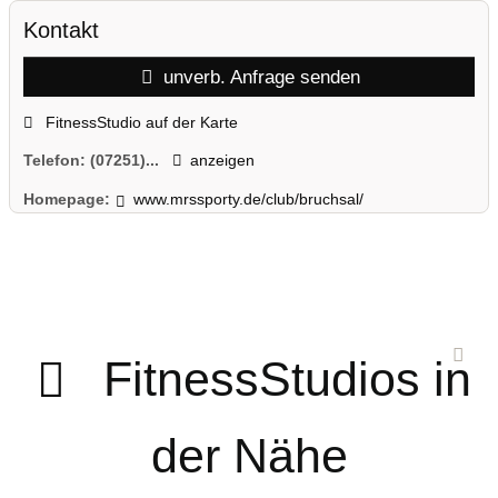
Kontakt
unverb. Anfrage senden
FitnessStudio auf der Karte
Telefon:
(07251)...
anzeigen
Homepage:
www.mrssporty.de/club/bruchsal/
FitnessStudios in
der Nähe