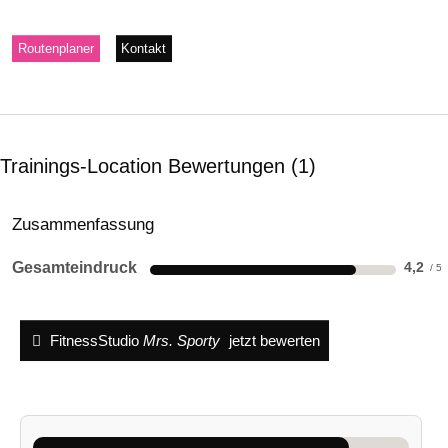
Routenplaner
Kontakt
Trainings-Location Bewertungen
1
Zusammenfassung
Gesamteindruck
4,2
FitnessStudio
Mrs. Sporty
jetzt bewerten