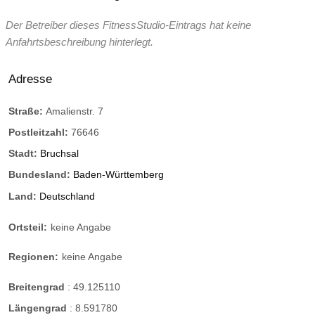
Der Betreiber dieses FitnessStudio-Eintrags hat keine
Anfahrtsbeschreibung hinterlegt.
Adresse
Straße:
Amalienstr. 7
Postleitzahl:
76646
Stadt:
Bruchsal
Bundesland:
Baden-Württemberg
Land:
Deutschland
Ortsteil:
keine Angabe
Regionen:
keine Angabe
Breitengrad
:
49.125110
Längengrad
:
8.591780