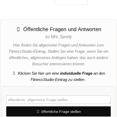
Öffentliche Fragen und Antworten
zu
Mrs. Sporty
Hier finden Sie allgemeine Fragen und Antworten zum
FitnessStudio-Eintrag. Stellen Sie eine Frage, wenn Sie ein
öffentliches, allgemeines Anliegen haben, das auch andere
Besucher interessieren könnte.
Klicken Sie hier um eine
individuelle Frage
an den
FitnessStudio-Eintrag zu stellen
.
öffentliche Frage stellen