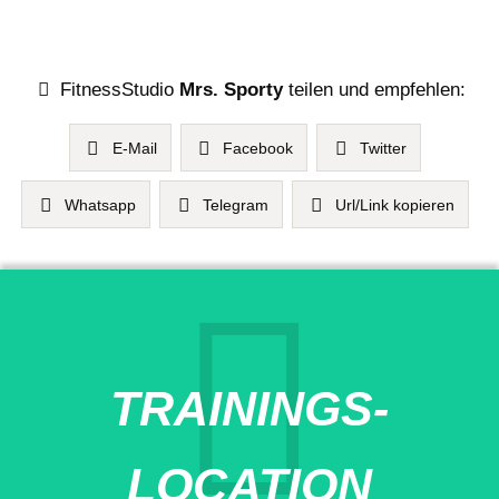
FitnessStudio
Mrs. Sporty
teilen und empfehlen:
E-Mail
Facebook
Twitter
Whatsapp
Telegram
Url/Link kopieren
TRAININGS-
LOCATION