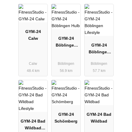
GYM-24
Calw
GYM-24
Böblingen
GYM-24
Hulb
Böblingen
Lifestyle
Calw
Böblingen
Böblingen
48.4 km
56.9 km
57.7 km
GYM-24
GYM-24 Bad
GYM-24 Bad
Schömberg
Wildbad
Wildbad