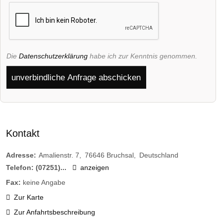
Die
Datenschutzerklärung
habe ich zur Kenntnis genommen.
unverbindliche Anfrage abschicken
Kontakt
Adresse:
Amalienstr. 7
76646
Bruchsal
Deutschland
Telefon:
(07251)...
anzeigen
Fax:
keine Angabe
Zur Karte
Zur Anfahrtsbeschreibung