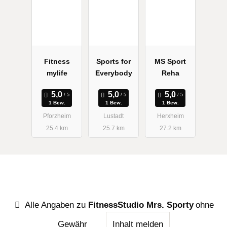
Fitness
Sports for
MS Sport
mylife
Everybody
Reha
1 Bew.
1 Bew.
1 Bew.
Pforzheim
Lustadt
Herxheim
25.4 km
25.7 km
27.2 km
Alle Angaben zu
FitnessStudio Mrs. Sporty
ohne
Gewähr
Inhalt melden