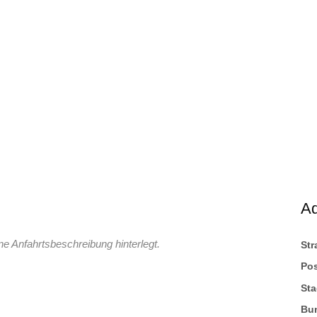
A
ne Anfahrtsbeschreibung hinterlegt.
St
Pos
Sta
Bu