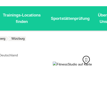
Trainings-Locations
Über
Sportstättenprüfung
finden
Uns
berg
Würzburg
Deutschland