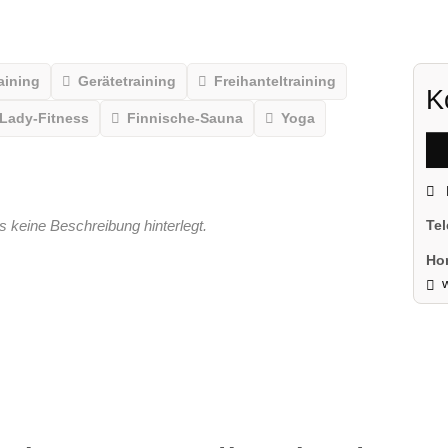
aining
Gerätetraining
Freihanteltraining
K
Lady-Fitness
Finnische-Sauna
Yoga
s keine Beschreibung hinterlegt.
Te
Ho