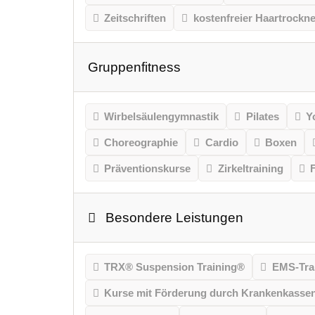
Zeitschriften
kostenfreier Haartrockne
Gruppenfitness
Wirbelsäulengymnastik
Pilates
Y
Choreographie
Cardio
Boxen
Präventionskurse
Zirkeltraining
Besondere Leistungen
TRX® Suspension Training®
EMS-Tra
Kurse mit Förderung durch Krankenkasse