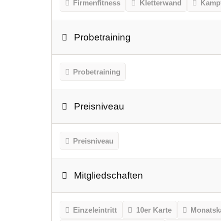
Firmenfitness
Kletterwand
Kampf
Probetraining
Probetraining
Preisniveau
Preisniveau
Mitgliedschaften
Einzeleintritt
10er Karte
Monatsk