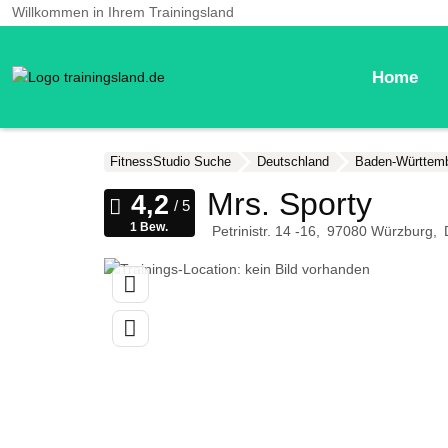
Willkommen in Ihrem Trainingsland
Home
FitnessStudio Suche
Deutschland
Baden-Württem
Mrs. Sporty
1 Bew.
Petrinistr. 14 -16
97080
Würzburg