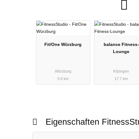
Fit/One Würzburg
balance Fitness-
Lounge
Würzburg
Kitzingen
0.6 km
17.7 km
Eigenschaften FitnessS