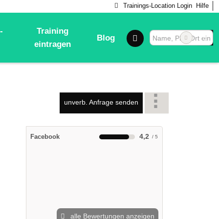
Trainings-Location Login
Hilfe
-
Training
Blog
eintragen
unverb. Anfrage senden
4,2
Facebook
alle Bewertungen anzeigen