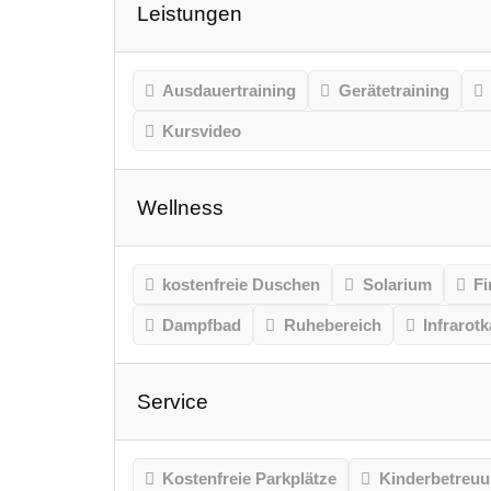
Leistungen
Ausdauertraining
Gerätetraining
Kursvideo
Wellness
kostenfreie Duschen
Solarium
Fi
Dampfbad
Ruhebereich
Infrarot
Service
Kostenfreie Parkplätze
Kinderbetreu