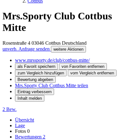
Cottbus
Mrs.Sporty Club Cottbus
Mitte
Rosenstraße 4
03046
Cottbus
Deutschland
unverb. Anfrage senden
weitere Aktionen
www.mrssporty.de/club/cottbus-mitte/
als Favorit speichern
von Favoriten entfernen
zum Vergleich hinzufügen
vom Vergleich entfernen
Bewertung abgeben
Mrs.Sporty Club Cottbus Mitte teilen
Eintrag verbessern
Inhalt melden
2 Bew.
Übersicht
Lage
Fotos
0
Bewertungen
2