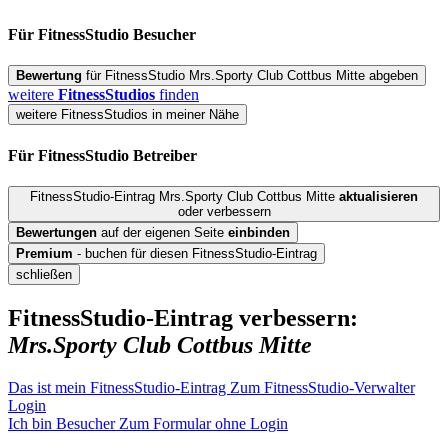
Für FitnessStudio
Besucher
Bewertung
für FitnessStudio Mrs.Sporty Club Cottbus Mitte abgeben
weitere
FitnessStudios
finden
weitere FitnessStudios in meiner Nähe
Für FitnessStudio
Betreiber
FitnessStudio-Eintrag Mrs.Sporty Club Cottbus Mitte
aktualisieren
oder verbessern
Bewertungen
auf der eigenen Seite
einbinden
Premium
- buchen für diesen FitnessStudio-Eintrag
schließen
FitnessStudio-Eintrag verbessern:
Mrs.Sporty Club Cottbus Mitte
Das ist mein FitnessStudio-Eintrag
Zum FitnessStudio-Verwalter
Login
Ich bin Besucher
Zum Formular ohne Login