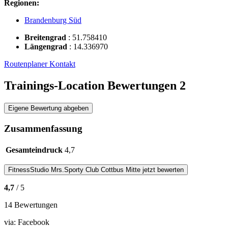
Regionen:
Brandenburg Süd
Breitengrad
:
51.758410
Längengrad
:
14.336970
Routenplaner
Kontakt
Trainings-Location Bewertungen
2
Eigene Bewertung abgeben
Zusammenfassung
Gesamteindruck
4,7
FitnessStudio
Mrs.Sporty Club Cottbus Mitte
jetzt bewerten
4,7
/ 5
14 Bewertungen
via:
Facebook