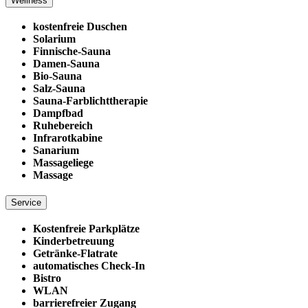
Wellness
kostenfreie Duschen
Solarium
Finnische-Sauna
Damen-Sauna
Bio-Sauna
Salz-Sauna
Sauna-Farblichttherapie
Dampfbad
Ruhebereich
Infrarotkabine
Sanarium
Massageliege
Massage
Service
Kostenfreie Parkplätze
Kinderbetreuung
Getränke-Flatrate
automatisches Check-In
Bistro
WLAN
barrierefreier Zugang