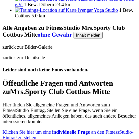
e.V.
1 Bew.
Döbern
23.4 km
Iyengar Yoga Studio
1 Bew.
Cottbus
5.0 km
Alle Angaben zu
FitnessStudio Mrs.Sporty Club
Cottbus Mitte
ohne Gewähr
Inhalt melden
zurück zur Bilder-Galerie
zurück zur Detailseite
Leider sind noch keine Fotos vorhanden.
Öffentliche Fragen und Antworten
zu
Mrs.Sporty Club Cottbus Mitte
Hier finden Sie allgemeine Fragen und Antworten zum
FitnessStudio-Eintrag. Stellen Sie eine Frage, wenn Sie ein
öffentliches, allgemeines Anliegen haben, das auch andere Besucher
interessieren könnte.
Klicken Sie hier um eine
individuelle Frage
an den FitnessStudio-
Eintrag zu stellen
.