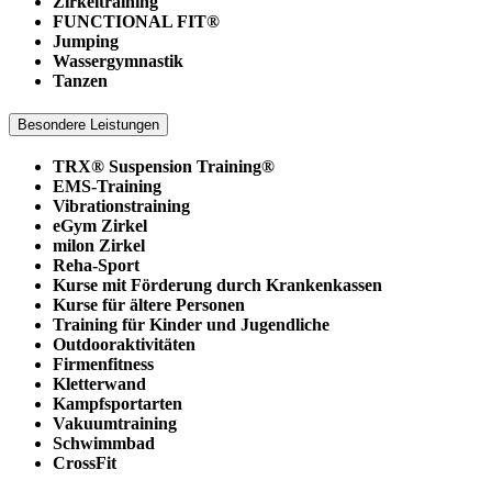
Zirkeltraining
FUNCTIONAL FIT®
Jumping
Wassergymnastik
Tanzen
Besondere Leistungen
TRX® Suspension Training®
EMS-Training
Vibrationstraining
eGym Zirkel
milon Zirkel
Reha-Sport
Kurse mit Förderung durch Krankenkassen
Kurse für ältere Personen
Training für Kinder und Jugendliche
Outdooraktivitäten
Firmenfitness
Kletterwand
Kampfsportarten
Vakuumtraining
Schwimmbad
CrossFit