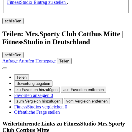
FitnessStudio-Eintrag zu stellen
.
schließen
Teilen: Mrs.Sporty Club Cottbus Mitte |
FitnessStudio in Deutschland
schließen
Anfrage
Anrufen
Homepage
Teilen
Teilen
Bewertung abgeben
zu Favoriten hinzufügen
aus Favoriten entfernen
Favoriten anzeigen
0
zum Vergleich hinzufügen
vom Vergleich entfernen
FitnessStudios vergleichen
0
Öffentliche Frage stellen
Weiterführende Links zu FitnessStudio
Mrs.Sporty
Club Cottbus Mitte