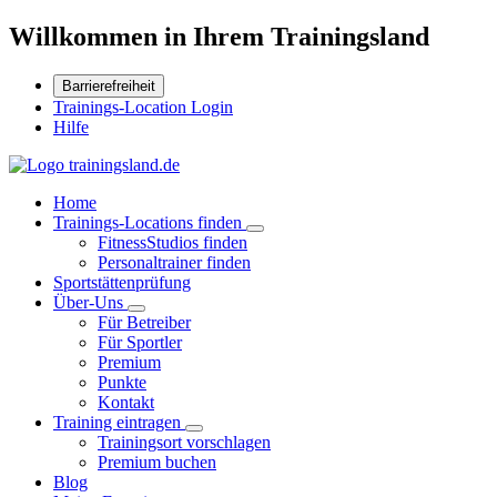
Willkommen in Ihrem Trainingsland
Barrierefreiheit
Trainings-Location Login
Hilfe
Home
Trainings-Locations finden
FitnessStudios finden
Personaltrainer finden
Sportstättenprüfung
Über-Uns
Für Betreiber
Für Sportler
Premium
Punkte
Kontakt
Training eintragen
Trainingsort vorschlagen
Premium buchen
Blog