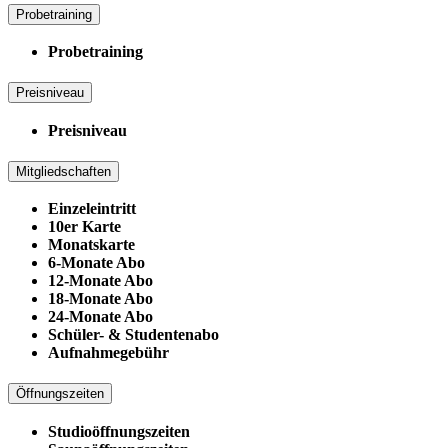
Probetraining
Probetraining
Preisniveau
Preisniveau
Mitgliedschaften
Einzeleintritt
10er Karte
Monatskarte
6-Monate Abo
12-Monate Abo
18-Monate Abo
24-Monate Abo
Schüler- & Studentenabo
Aufnahmegebühr
Öffnungszeiten
Studioöffnungszeiten