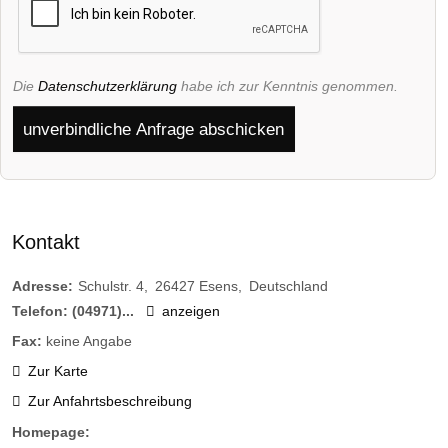
Die
Datenschutzerklärung
habe ich zur Kenntnis genommen.
unverbindliche Anfrage abschicken
Kontakt
Adresse:
Schulstr. 4
26427
Esens
Deutschland
Telefon:
(04971)...
anzeigen
Fax:
keine Angabe
Zur Karte
Zur Anfahrtsbeschreibung
Homepage: