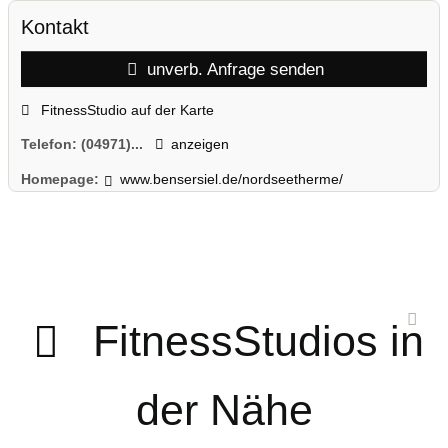
Kontakt
unverb. Anfrage senden
FitnessStudio auf der Karte
Telefon:
(04971)...
anzeigen
Homepage:
www.bensersiel.de/nordseetherme/
FitnessStudios in
der Nähe