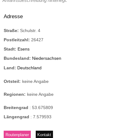
Anfahrtsbeschreibung hinterlegt.
Adresse
Straße:
Schulstr. 4
Postleitzahl:
26427
Stadt:
Esens
Bundesland:
Niedersachsen
Land:
Deutschland
Ortsteil:
keine Angabe
Regionen:
keine Angabe
Breitengrad
:
53.675809
Längengrad
:
7.579593
Routenplaner
Kontakt