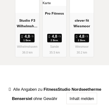
Pro Fitness
Studio F3
clever fit
Wilhelmshav
Wiesmoor
en
1 Bew.
2 Bew.
2 Bew.
Wilhelmshaven
Sande
Wiesmoor
36.0 km
35.5 km
30.2 km
Alle Angaben zu
FitnessStudio Nordseetherme
Bensersiel
ohne Gewähr
Inhalt melden