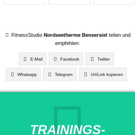
FitnessStudio
Nordseetherme Bensersiel
teilen und
empfehlen:
E-Mail
Facebook
Twitter
Whatsapp
Telegram
Url/Link kopieren
TRAININGS-