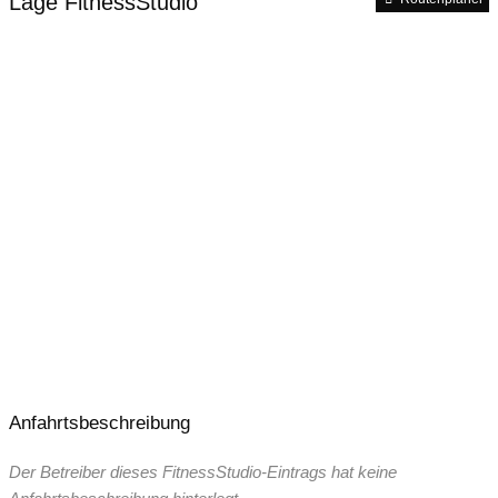
Lage FitnessStudio
24 Stunden – 365 Tage geöffnet
Anfahrtsbeschreibung
Der Betreiber dieses FitnessStudio-Eintrags hat keine