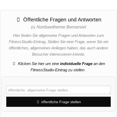
Öffentliche Fragen und Antworten
zu
Nordseetherme Bensersiel
Hier finden Sie allgemeine Fragen und Antworten zum
FitnessStudio-Eintrag. Stellen Sie eine Frage, wenn Sie ein
öffentliches, allgemeines Anliegen haben, das auch andere
Besucher interessieren könnte.
Klicken Sie hier um eine
individuelle Frage
an den
FitnessStudio-Eintrag zu stellen
.
öffentliche Frage stellen
Vorname