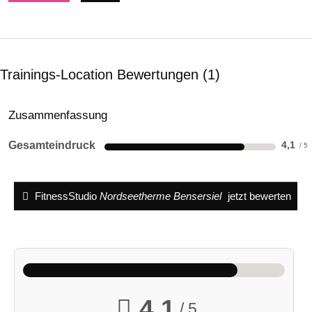
Trainings-Location Bewertungen
1
Zusammenfassung
Gesamteindruck
4,1
FitnessStudio
Nordseetherme Bensersiel
jetzt bewerten
4,1
/ 5