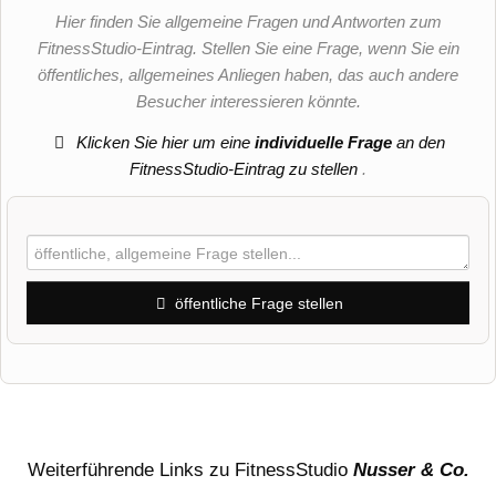
Hier finden Sie allgemeine Fragen und Antworten zum
FitnessStudio-Eintrag. Stellen Sie eine Frage, wenn Sie ein
öffentliches, allgemeines Anliegen haben, das auch andere
Besucher interessieren könnte.
Klicken Sie hier um eine
individuelle Frage
an den
FitnessStudio-Eintrag zu stellen
.
öffentliche Frage stellen
Vorname
Name
Weiterführende Links zu FitnessStudio
Nusser & Co.