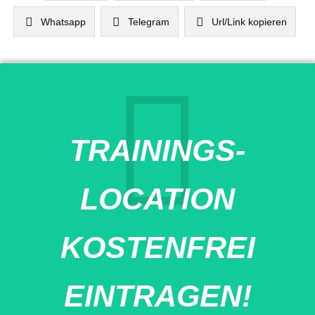
Whatsapp
Telegram
Url/Link kopieren
TRAININGS-
LOCATION
KOSTENFREI
EINTRAGEN!