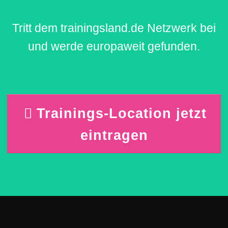
Tritt dem trainingsland.de Netzwerk bei
und werde europaweit gefunden.
Trainings-Location jetzt
eintragen