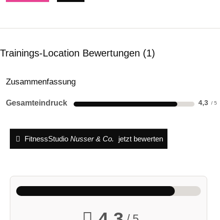
Trainings-Location Bewertungen
1
Zusammenfassung
Gesamteindruck
4,3
FitnessStudio
Nusser & Co.
jetzt bewerten
4,3
/ 5