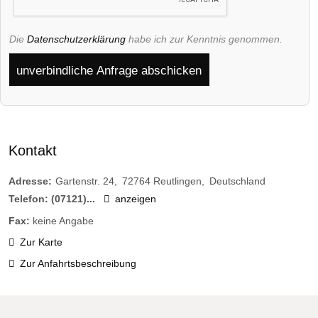
Die
Datenschutzerklärung
habe ich zur Kenntnis genommen.
unverbindliche Anfrage abschicken
Kontakt
Adresse:
Gartenstr. 24
72764
Reutlingen
Deutschland
Telefon:
(07121)...
anzeigen
Fax:
keine Angabe
Zur Karte
Zur Anfahrtsbeschreibung