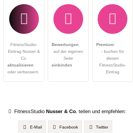
FitnessStudio-
Bewertungen
Premium
Eintrag Nusser &
auf der eigenen
- buchen für
Co.
Seite
diesen
aktualisieren
einbinden
FitnessStudio-
oder verbessern
Eintrag
FitnessStudio
Nusser & Co.
teilen und empfehlen:
E-Mail
Facebook
Twitter