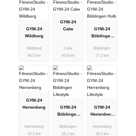
GYM-24
GYM-24
Calw
GYM-24
Wildberg
Böblingen
Hulb
Wildberg
Calw
Böblingen
40.5 km
40.9 km
27.3 km
GYM-24
Herrenberg
GYM-24
GYM-24
Böblingen
Herrenberg
Lifestyle
Lifestyle
Herrenberg
Böblingen
Herrenberg
25.5 km
26.2 km
28.1 km