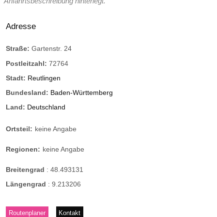
Anfahrtsbeschreibung hinterlegt.
Adresse
Straße:
Gartenstr. 24
Postleitzahl:
72764
Stadt:
Reutlingen
Bundesland:
Baden-Württemberg
Land:
Deutschland
Ortsteil:
keine Angabe
Regionen:
keine Angabe
Breitengrad
:
48.493131
Längengrad
:
9.213206
Routenplaner
Kontakt