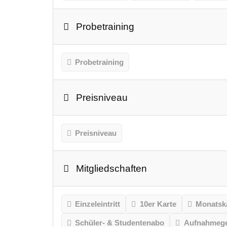
Probetraining
Probetraining
Preisniveau
Preisniveau
Mitgliedschaften
Einzeleintritt
10er Karte
Monatsk
Schüler- & Studentenabo
Aufnahmeg