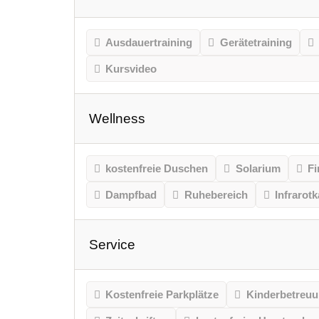
Ausdauertraining
Gerätetraining
Kursvideo
Wellness
kostenfreie Duschen
Solarium
Fi
Dampfbad
Ruhebereich
Infrarot
Service
Kostenfreie Parkplätze
Kinderbetreu