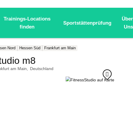
Trainings-Locations
Über
Sportstättenprüfung
finden
Uns
sen Nord
Hessen Süd
Frankfurt am Main
studio m8
nkfurt am Main
Deutschland