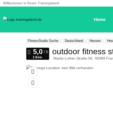
Willkommen in Ihrem Trainingsland
Home
FitnessStudio Suche
Deutschland
Hessen
Hes
outdoor fitness 
2 Bew.
Martin-Luther-Straße 56
60389
Fra