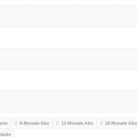
arte
6-Monate Abo
12-Monate Abo
18-Monate Ab
ebühr