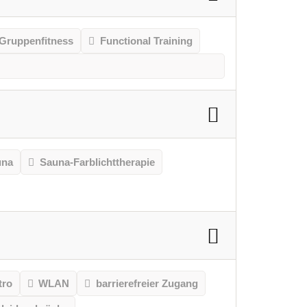
Gruppenfitness
Functional Training
una
Sauna-Farblichttherapie
tro
WLAN
barrierefreier Zugang