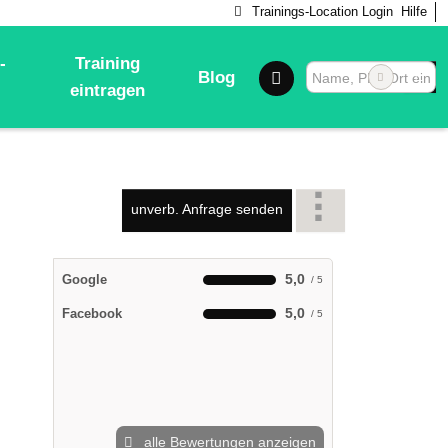
Trainings-Location Login
Hilfe
-
Training
Blog
eintragen
unverb. Anfrage senden
5,0
Google
5,0
Facebook
alle Bewertungen anzeigen