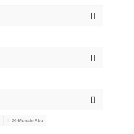
o
24-Monate Abo