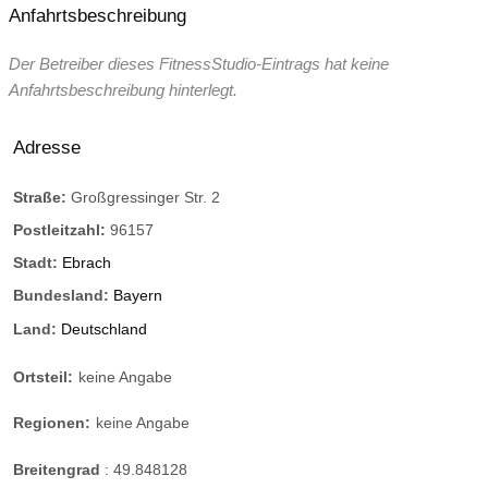
Anfahrtsbeschreibung
Der Betreiber dieses FitnessStudio-Eintrags hat keine
Anfahrtsbeschreibung hinterlegt.
Adresse
Straße:
Großgressinger Str. 2
Postleitzahl:
96157
Stadt:
Ebrach
Bundesland:
Bayern
Land:
Deutschland
Ortsteil:
keine Angabe
Regionen:
keine Angabe
Breitengrad
:
49.848128