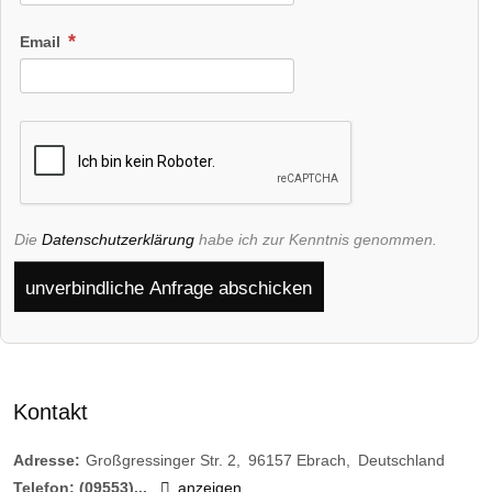
Email
Die
Datenschutzerklärung
habe ich zur Kenntnis genommen.
unverbindliche Anfrage abschicken
Kontakt
Adresse:
Großgressinger Str. 2
96157
Ebrach
Deutschland
Telefon:
(09553)...
anzeigen