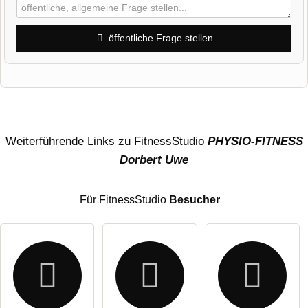
öffentliche Frage stellen
Vorname
Name
Weiterführende Links zu FitnessStudio
PHYSIO-FITNESS
Dorbert Uwe
E-Mail-Adresse (wird nicht veröffentlicht)
Für FitnessStudio
Besucher