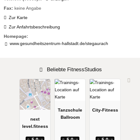
Fax:
keine Angabe
Zur Karte
Zur Anfahrtsbeschreibung
Homepage:
www.gesundheitszentrum-hallstadt.de/stegaurach
Beliebte FitnessStudios
Tanzschule
City-Fitness
Ballroom
next
level.fitness