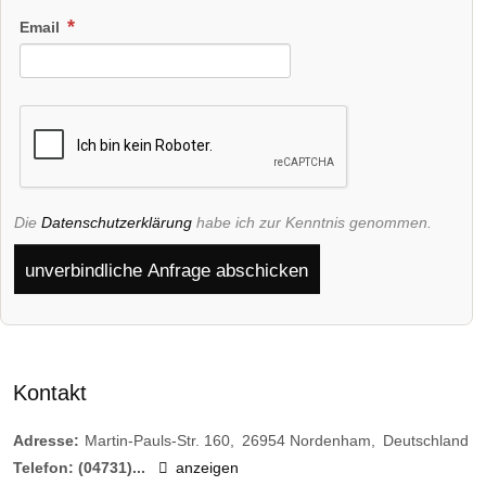
Email
Die
Datenschutzerklärung
habe ich zur Kenntnis genommen.
unverbindliche Anfrage abschicken
Kontakt
Adresse:
Martin-Pauls-Str. 160
26954
Nordenham
Deutschland
Telefon:
(04731)...
anzeigen