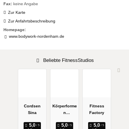
Fax:
keine Angabe
Zur Karte
Zur Anfahrtsbeschreibung
Homepage:
www.bodywork-nordenham.de
Beliebte FitnessStudios
Cordsen
Körperforme
Fitness
Sina
n
Factory
Schwanewe
de EMS