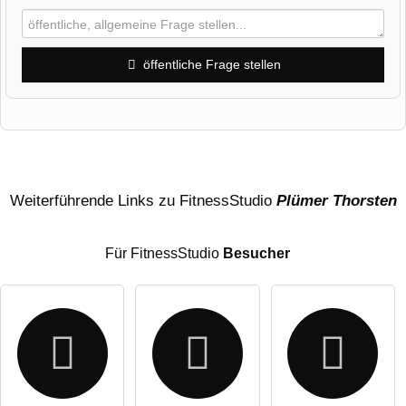
öffentliche Frage stellen
Vorname
Name
Weiterführende Links zu FitnessStudio
Plümer Thorsten
Für FitnessStudio
Besucher
E-Mail-Adresse (wird nicht veröffentlicht)