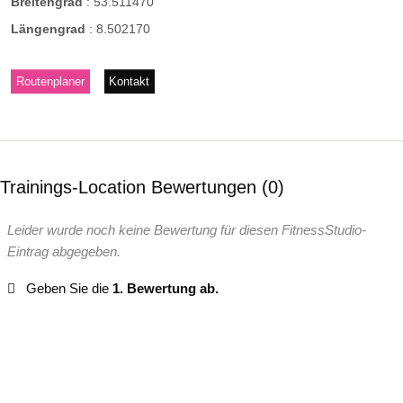
Breitengrad
:
53.511470
Längengrad
:
8.502170
Routenplaner
Kontakt
Trainings-Location Bewertungen
0
Leider wurde noch keine Bewertung für diesen FitnessStudio-
Eintrag abgegeben.
Geben Sie die
1. Bewertung ab.