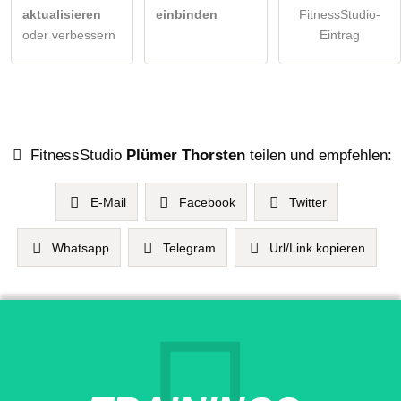
aktualisieren
einbinden
FitnessStudio-
oder verbessern
Eintrag
FitnessStudio
Plümer Thorsten
teilen und empfehlen:
E-Mail
Facebook
Twitter
Whatsapp
Telegram
Url/Link kopieren