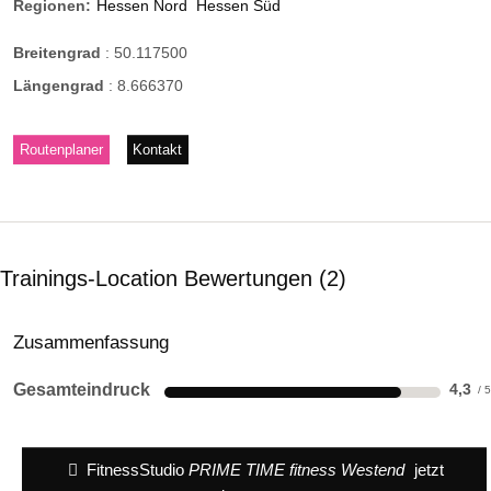
Regionen:
Hessen Nord
Hessen Süd
Breitengrad
:
50.117500
Längengrad
:
8.666370
Routenplaner
Kontakt
Trainings-Location Bewertungen
2
Zusammenfassung
Gesamteindruck
4,3
FitnessStudio
PRIME TIME fitness Westend
jetzt