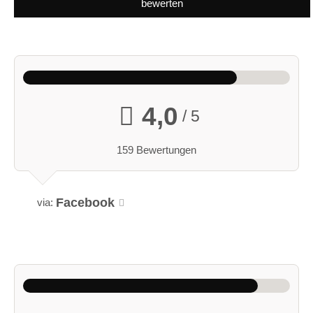
bewerten
4,0
/ 5
159 Bewertungen
Facebook
via: