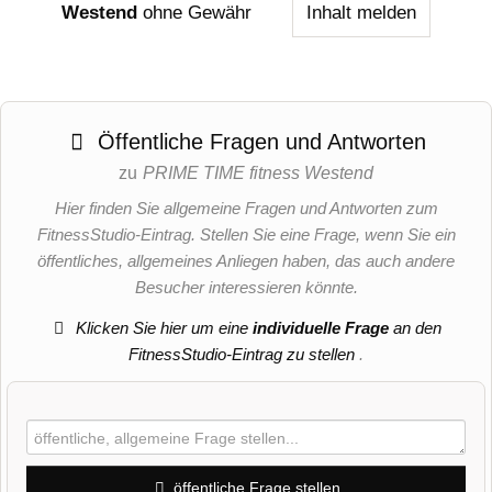
Westend
ohne Gewähr
Inhalt melden
Öffentliche Fragen und Antworten
zu
PRIME TIME fitness Westend
Hier finden Sie allgemeine Fragen und Antworten zum
FitnessStudio-Eintrag. Stellen Sie eine Frage, wenn Sie ein
öffentliches, allgemeines Anliegen haben, das auch andere
Besucher interessieren könnte.
Klicken Sie hier um eine
individuelle Frage
an den
FitnessStudio-Eintrag zu stellen
.
öffentliche Frage stellen