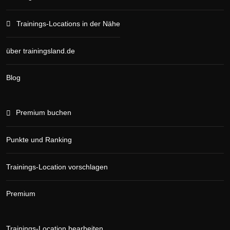
Trainings-Locations in der Nähe
über trainingsland.de
Blog
Premium buchen
Punkte und Ranking
Trainings-Location vorschlagen
Premium
Trainings-Location bearbeiten