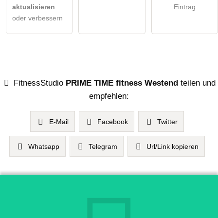
aktualisieren
Eintrag
oder verbessern
FitnessStudio
PRIME TIME fitness Westend
teilen und
empfehlen:
E-Mail
Facebook
Twitter
Whatsapp
Telegram
Url/Link kopieren