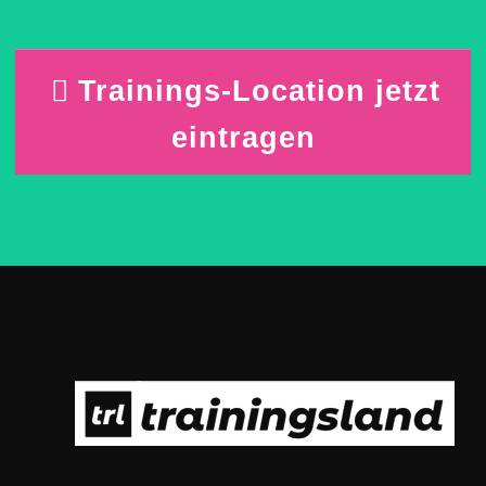
Trainings-Location jetzt
eintragen