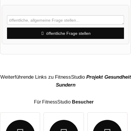
öffentliche Frage stellen
Vorname
Name
Weiterführende Links zu FitnessStudio
Projekt Gesundheit
Sundern
E-Mail-Adresse (wird nicht veröffentlicht)
Für FitnessStudio
Besucher