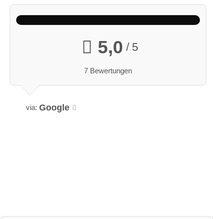
5,0
/ 5
7 Bewertungen
Google
via: