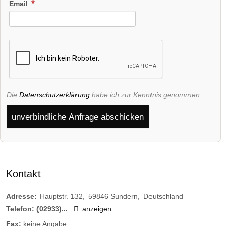
Email
Die
Datenschutzerklärung
habe ich zur Kenntnis genommen.
unverbindliche Anfrage abschicken
Kontakt
Adresse:
Hauptstr. 132
59846
Sundern
Deutschland
Telefon:
(02933)...
anzeigen
Fax:
keine Angabe