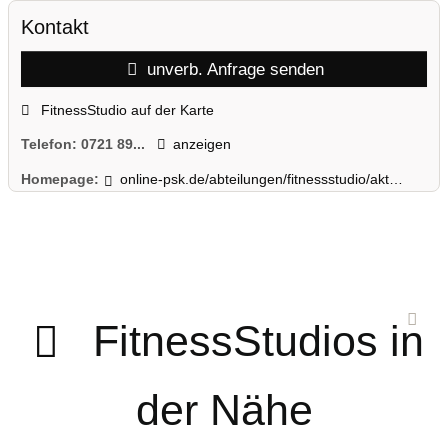
Kontakt
unverb. Anfrage senden
FitnessStudio auf der Karte
Telefon:
0721 89...
anzeigen
Homepage:
online-psk.de/abteilungen/fitnessstudio/aktuelles/
FitnessStudios in
der Nähe