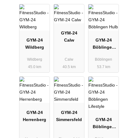
GYM-24
GYM-24
Calw
GYM-24
Wildberg
Böblingen
Hulb
Wildberg
Calw
Böblingen
45.0 km
40.5 km
53.7 km
GYM-24
GYM-24
Herrenberg
Simmersfeld
GYM-24
Böblingen
Lifestyle