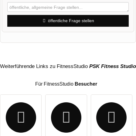
öffentliche Frage stellen
Vorname
Name
Weiterführende Links zu FitnessStudio
PSK Fitness Studio
Für FitnessStudio
Besucher
E-Mail-Adresse (wird nicht veröffentlicht)