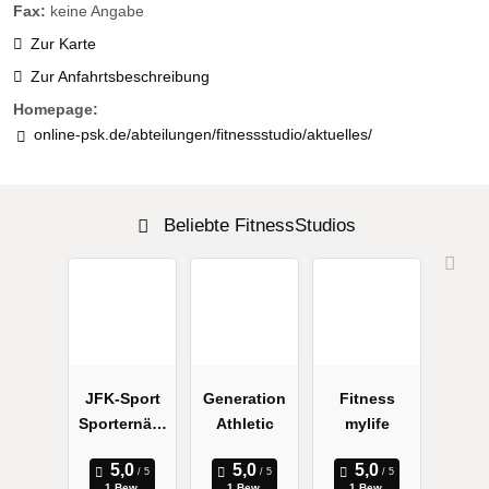
Fax:
keine Angabe
Zur Karte
Zur Anfahrtsbeschreibung
Homepage:
online-psk.de/abteilungen/fitnessstudio/aktuelles/
Beliebte FitnessStudios
JFK-Sport
Generation
Fitness
Sporternähr
Athletic
mylife
ung
1 Bew.
1 Bew.
1 Bew.