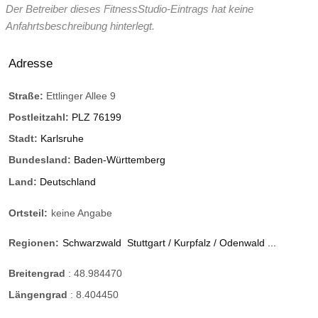
Der Betreiber dieses FitnessStudio-Eintrags hat keine
Anfahrtsbeschreibung hinterlegt.
Adresse
Straße:
Ettlinger Allee 9
Postleitzahl:
PLZ 76199
Stadt:
Karlsruhe
Bundesland:
Baden-Württemberg
Land:
Deutschland
Ortsteil:
keine Angabe
Regionen:
Schwarzwald
Stuttgart / Kurpfalz / Odenwald ...
Breitengrad
:
48.984470
Längengrad
:
8.404450