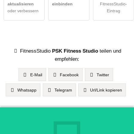
aktualisieren
einbinden
FitnessStudio-
oder verbessern
Eintrag
FitnessStudio
PSK Fitness Studio
teilen und
empfehlen:
E-Mail
Facebook
Twitter
Whatsapp
Telegram
Url/Link kopieren