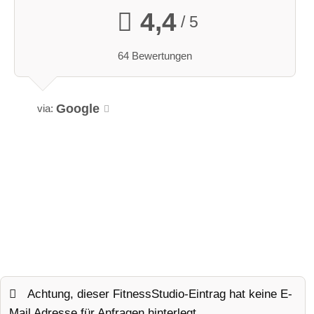
4,4
/ 5
64 Bewertungen
Google
via:
Achtung, dieser FitnessStudio-Eintrag hat keine E-
Mail Adresse für Anfragen hinterlegt