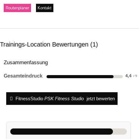
Routenplaner
Kontakt
Trainings-Location Bewertungen
1
Zusammenfassung
Gesamteindruck
4,4
FitnessStudio
PSK Fitness Studio
jetzt bewerten