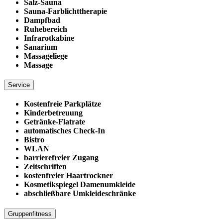
Salz-Sauna
Sauna-Farblichttherapie
Dampfbad
Ruhebereich
Infrarotkabine
Sanarium
Massageliege
Massage
Service
Kostenfreie Parkplätze
Kinderbetreuung
Getränke-Flatrate
automatisches Check-In
Bistro
WLAN
barrierefreier Zugang
Zeitschriften
kostenfreier Haartrockner
Kosmetikspiegel Damenumkleide
abschließbare Umkleideschränke
Gruppenfitness