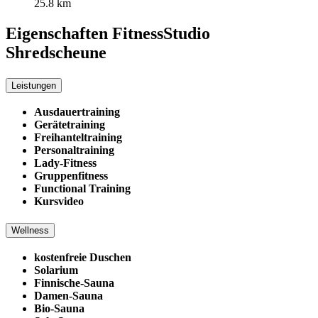
25.8 km
Eigenschaften FitnessStudio
Shredscheune
Leistungen
Ausdauertraining
Gerätetraining
Freihanteltraining
Personaltraining
Lady-Fitness
Gruppenfitness
Functional Training
Kursvideo
Wellness
kostenfreie Duschen
Solarium
Finnische-Sauna
Damen-Sauna
Bio-Sauna