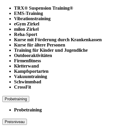
TRX® Suspension Training®
EMS-Training
Vibrationstraining
eGym Zirkel
milon Zirkel
Reha-Sport
Kurse mit Förderung durch Krankenkassen
Kurse für ältere Personen
Training für Kinder und Jugendliche
Outdooraktivitäten
Firmenfitness
Kletterwand
Kampfsportarten
Vakuumtraining
Schwimmbad
CrossFit
Probetraining
Probetraining
Preisniveau