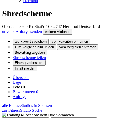
Herrnhut
Shredscheune
Obercunnersdorfer Straße 16
02747
Herrnhut
Deutschland
unverb. Anfrage senden
weitere Aktionen
als Favorit speichern
von Favoriten entfernen
zum Vergleich hinzufügen
vom Vergleich entfernen
Bewertung abgeben
Shredscheune teilen
Eintrag verbessern
Inhalt melden
Übersicht
Lage
Fotos
0
Bewertungen
0
Anfrage
alle FitnessStudios in Sachsen
zur FitnessStudio Suche