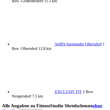
Bew.
Großröhrsdorf
51.3 km
SelfFit Sportstudio Olbersdorf
1
Bew.
Olbersdorf
12.8 km
EXCLUSIV FIT
2 Bew.
Neugersdorf
7.5 km
Alle Angaben zu
FitnessStudio Shredscheune
ohne