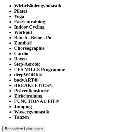
Wirbelsäulengymnastik
Pilates
Yoga
Faszientraining
Indoor Cycling
Workout
Bauch - Beine - Po
Zumba®
Choreographie
Cardio
Boxen
Step-Aerobic
LES MILLS Programme
deepWORK®
bodyART®
BREAKLETICS®
Präventionskurse
Zirkeltraining
FUNCTIONAL FIT®
Jumping
Wassergymnastik
Tanzen
Besondere Leistungen