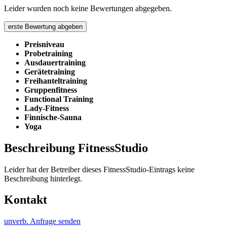
Leider wurden noch keine Bewertungen abgegeben.
erste Bewertung abgeben
Preisniveau
Probetraining
Ausdauertraining
Gerätetraining
Freihanteltraining
Gruppenfitness
Functional Training
Lady-Fitness
Finnische-Sauna
Yoga
Beschreibung FitnessStudio
Leider hat der Betreiber dieses FitnessStudio-Eintrags keine
Beschreibung hinterlegt.
Kontakt
unverb. Anfrage senden