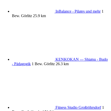
InBalance - Pilates und mehr
1
Bew.
Görlitz
25.9 km
KENKOKAN --- Shiatsu - Budo
- Pädagogik
1 Bew.
Görlitz
26.3 km
Fitness Studio Großröhrsdorf
1