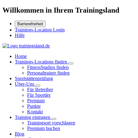
Willkommen in Ihrem Trainingsland
Barrierefreiheit
Trainings-Location Login
Hilfe
Home
Trainings-Locations finden
FitnessStudios finden
Personaltrainer finden
Sportstättenprüfung
Über-Uns
Für Betreiber
Für Sportler
Premium
Punkte
Kontakt
Training eintragen
Trainingsort vorschlagen
Premium buchen
Blog