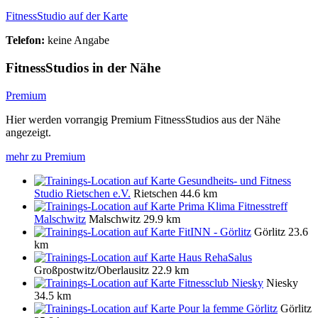
FitnessStudio auf der Karte
Telefon:
keine Angabe
FitnessStudios in der Nähe
Premium
Hier werden vorrangig Premium FitnessStudios aus der Nähe
angezeigt.
mehr zu Premium
Gesundheits- und Fitness
Studio Rietschen e.V.
Rietschen
44.6 km
Prima Klima Fitnesstreff
Malschwitz
Malschwitz
29.9 km
FitINN - Görlitz
Görlitz
23.6
km
Haus RehaSalus
Großpostwitz/Oberlausitz
22.9 km
Fitnessclub Niesky
Niesky
34.5 km
Pour la femme Görlitz
Görlitz