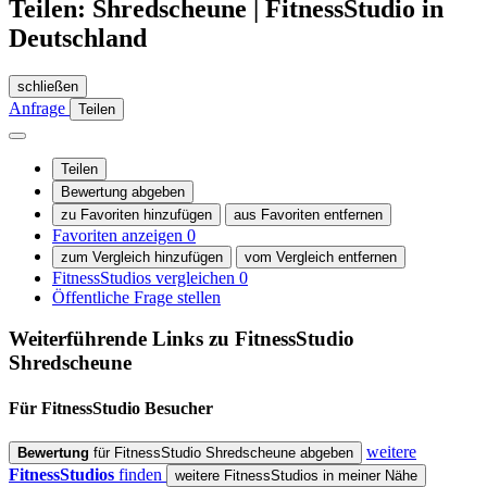
Teilen: Shredscheune | FitnessStudio in
Deutschland
schließen
Anfrage
Teilen
Teilen
Bewertung abgeben
zu Favoriten hinzufügen
aus Favoriten entfernen
Favoriten anzeigen
0
zum Vergleich hinzufügen
vom Vergleich entfernen
FitnessStudios vergleichen
0
Öffentliche Frage stellen
Weiterführende Links zu FitnessStudio
Shredscheune
Für FitnessStudio
Besucher
weitere
Bewertung
für FitnessStudio Shredscheune abgeben
FitnessStudios
finden
weitere FitnessStudios in meiner Nähe