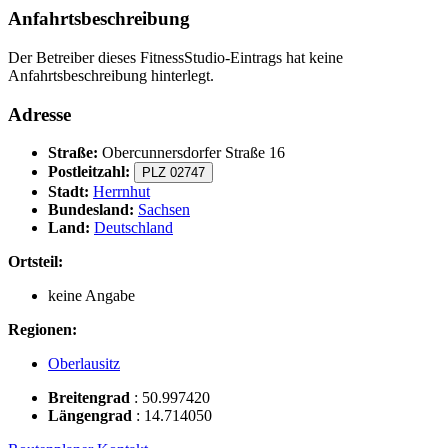
Anfahrtsbeschreibung
Der Betreiber dieses FitnessStudio-Eintrags hat keine
Anfahrtsbeschreibung hinterlegt.
Adresse
Straße:
Obercunnersdorfer Straße 16
Postleitzahl:
PLZ 02747
Stadt:
Herrnhut
Bundesland:
Sachsen
Land:
Deutschland
Ortsteil:
keine Angabe
Regionen:
Oberlausitz
Breitengrad
:
50.997420
Längengrad
:
14.714050