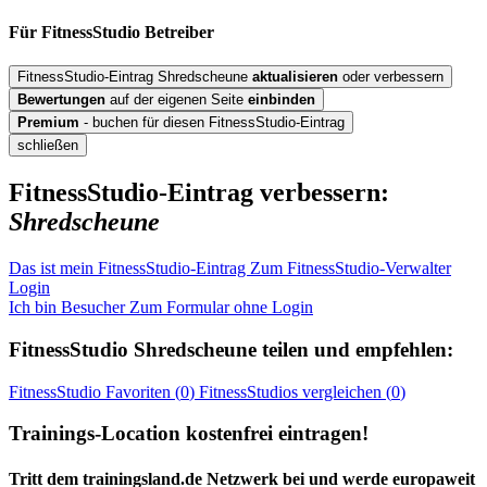
Für FitnessStudio
Betreiber
FitnessStudio-Eintrag Shredscheune
aktualisieren
oder verbessern
Bewertungen
auf der eigenen Seite
einbinden
Premium
- buchen für diesen FitnessStudio-Eintrag
schließen
FitnessStudio-Eintrag verbessern:
Shredscheune
Das ist mein FitnessStudio-Eintrag
Zum FitnessStudio-Verwalter
Login
Ich bin Besucher
Zum Formular ohne Login
FitnessStudio
Shredscheune
teilen und empfehlen:
FitnessStudio
Favoriten (
0
)
FitnessStudios
vergleichen (
0
)
Trainings-Location kostenfrei eintragen!
Tritt dem trainingsland.de Netzwerk bei und werde europaweit