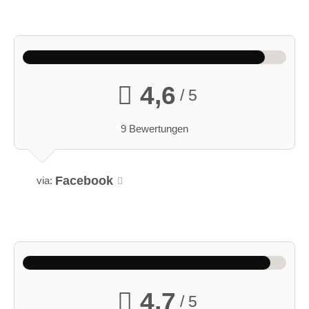
4,6
/ 5
9 Bewertungen
Facebook
via:
4,7
/ 5