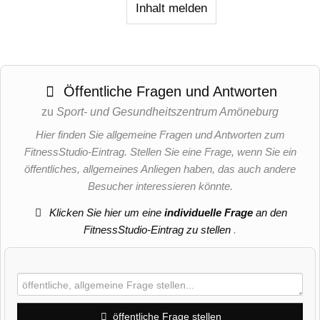
Inhalt melden
Öffentliche Fragen und Antworten
zu
Sport- und Gesundheitszentrum Amöneburg
Hier finden Sie allgemeine Fragen und Antworten zum
FitnessStudio-Eintrag. Stellen Sie eine Frage, wenn Sie ein
öffentliches, allgemeines Anliegen haben, das auch andere
Besucher interessieren könnte.
Klicken Sie hier um eine
individuelle Frage
an den
FitnessStudio-Eintrag zu stellen
.
öffentliche Frage stellen