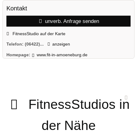
Kontakt
unverb. Anfrage senden
FitnessStudio auf der Karte
Telefon:
(06422)...
anzeigen
Homepage:
www.fit-in-amoeneburg.de
FitnessStudios in
der Nähe