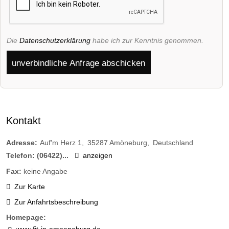
Die
Datenschutzerklärung
habe ich zur Kenntnis genommen.
unverbindliche Anfrage abschicken
Kontakt
Adresse:
Auf'm Herz 1
35287
Amöneburg
Deutschland
Telefon:
(06422)...
anzeigen
Fax:
keine Angabe
Zur Karte
Zur Anfahrtsbeschreibung
Homepage: