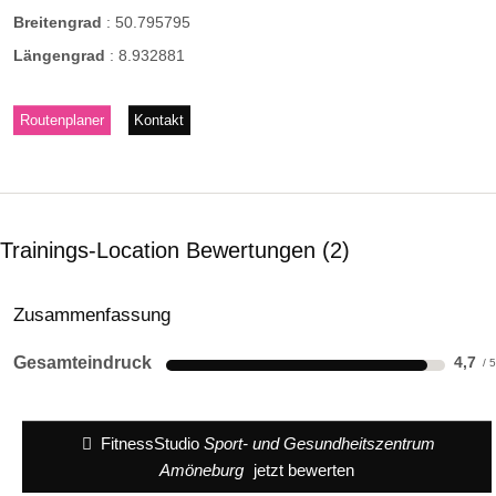
Breitengrad
:
50.795795
Längengrad
:
8.932881
Routenplaner
Kontakt
Trainings-Location Bewertungen
2
Zusammenfassung
Gesamteindruck
4,7
FitnessStudio
Sport- und Gesundheitszentrum
Amöneburg
jetzt bewerten