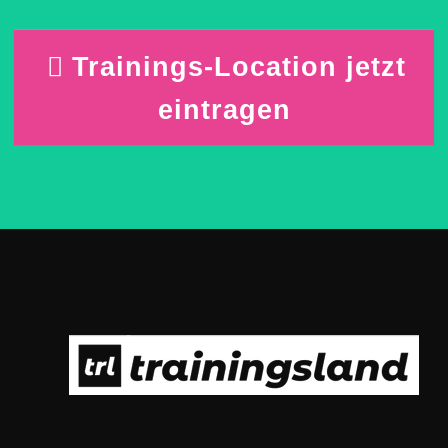
Trainings-Location jetzt
eintragen