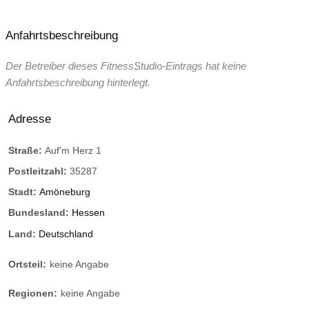
Anfahrtsbeschreibung
Der Betreiber dieses FitnessStudio-Eintrags hat keine
Anfahrtsbeschreibung hinterlegt.
Adresse
Straße:
Auf'm Herz 1
Postleitzahl:
35287
Stadt:
Amöneburg
Bundesland:
Hessen
Land:
Deutschland
Ortsteil:
keine Angabe
Regionen:
keine Angabe