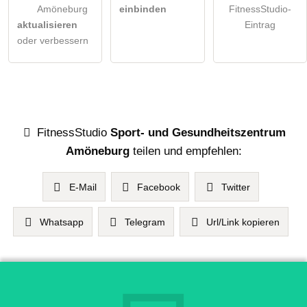
Amöneburg
einbinden
FitnessStudio-
aktualisieren
Eintrag
oder verbessern
FitnessStudio
Sport- und Gesundheitszentrum
Amöneburg
teilen und empfehlen:
E-Mail
Facebook
Twitter
Whatsapp
Telegram
Url/Link kopieren