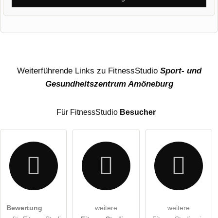
Vorname
Name
Weiterführende Links zu FitnessStudio
Sport- und
Gesundheitszentrum Amöneburg
E-Mail-Adresse (wird nicht veröffentlicht)
Für FitnessStudio
Besucher
Hiermit akzeptiere ich die
AGB
.
Bewertung
weitere
weitere