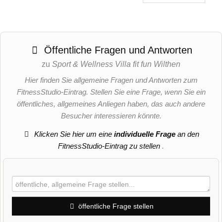
Öffentliche Fragen und Antworten
zu
Sport & Wellness Villa fit fun Wilthen
Hier finden Sie allgemeine Fragen und Antworten zum
FitnessStudio-Eintrag. Stellen Sie eine Frage, wenn Sie ein
öffentliches, allgemeines Anliegen haben, das auch andere
Besucher interessieren könnte.
Klicken Sie hier um eine
individuelle Frage
an den
FitnessStudio-Eintrag zu stellen
.
öffentliche Frage stellen