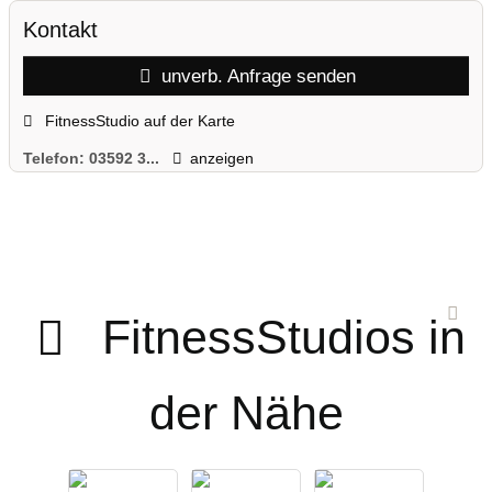
Kontakt
unverb. Anfrage senden
FitnessStudio auf der Karte
Telefon:
03592 3...
anzeigen
FitnessStudios in
der Nähe