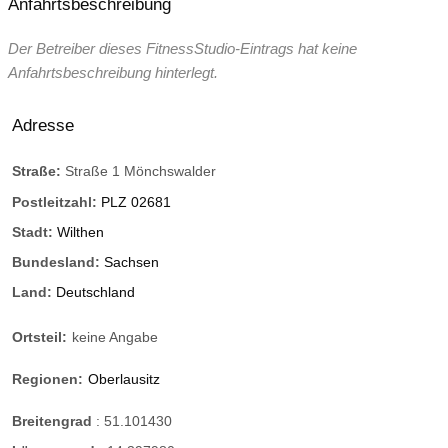
Anfahrtsbeschreibung
Der Betreiber dieses FitnessStudio-Eintrags hat keine
Anfahrtsbeschreibung hinterlegt.
Adresse
Straße:
Straße 1 Mönchswalder
Postleitzahl:
PLZ 02681
Stadt:
Wilthen
Bundesland:
Sachsen
Land:
Deutschland
Ortsteil:
keine Angabe
Regionen:
Oberlausitz
Breitengrad
:
51.101430