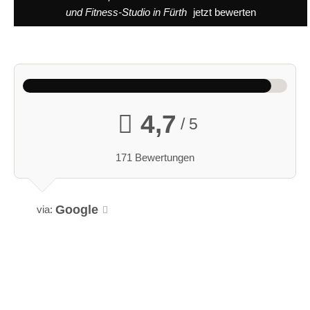
und Fitness-Studio in Fürth
jetzt bewerten
4,7
/ 5
171 Bewertungen
Google
via: