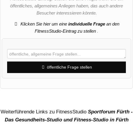
öffentliches, allgemeines Anliegen haben, das auch andere
Besucher interessieren könnte.
Klicken Sie hier um eine
individuelle Frage
an den
FitnessStudio-Eintrag zu stellen
.
öffentliche Frage stellen
Vorname
Name
Weiterführende Links zu FitnessStudio
Sportforum Fürth -
Das Gesundheits-Studio und Fitness-Studio in Fürth
E-Mail-Adresse (wird nicht veröffentlicht)