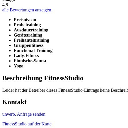
4,8
alle Bewertungen anzeigen
Preisniveau
Probetraining
Ausdauertraining
Gerätetraining
Freihanteltraining
Gruppenfitness
Functional Training
Lady-Fitness
Finnische-Sauna
Yoga
Beschreibung FitnessStudio
Leider hat der Betreiber dieses FitnessStudio-Eintrags keine Beschreib
Kontakt
unverb. Anfrage senden
FitnessStudio auf der Karte