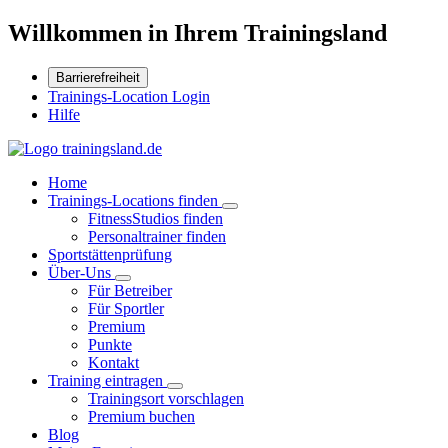
Willkommen in Ihrem Trainingsland
Barrierefreiheit
Trainings-Location Login
Hilfe
Home
Trainings-Locations finden
FitnessStudios finden
Personaltrainer finden
Sportstättenprüfung
Über-Uns
Für Betreiber
Für Sportler
Premium
Punkte
Kontakt
Training eintragen
Trainingsort vorschlagen
Premium buchen
Blog