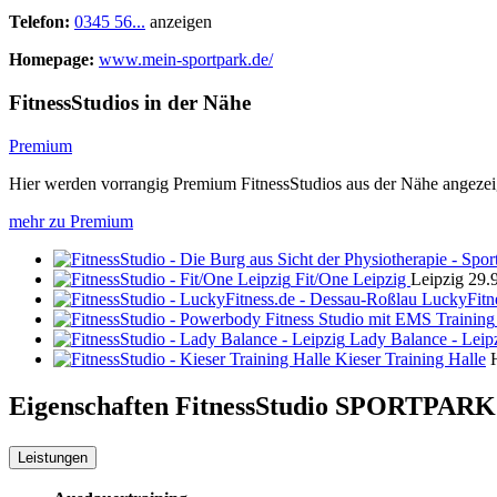
Telefon:
0345 56...
anzeigen
Homepage:
www.mein-sportpark.de/
FitnessStudios in der Nähe
Premium
Hier werden vorrangig Premium FitnessStudios aus der Nähe angezei
mehr zu Premium
Fit/One Leipzig
Leipzig
29.
LuckyFitn
Lady Balance - Leip
Kieser Training Halle
Eigenschaften FitnessStudio
SPORTPARK
Leistungen