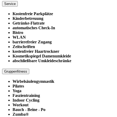
Service
Kostenfreie Parkplätze
Kinderbetreuung
Getränke-Flatrate
automatisches Check-In
Bistro
WLAN
barrierefreier Zugang
Zeitschriften
kostenfreier Haartrockner
Kosmetikspiegel Damenumkleide
abschließbare Umkleideschränke
Gruppenfitness
Wirbelsäulengymnastik
Pilates
Yoga
Faszientraining
Indoor Cycling
Workout
Bauch - Beine - Po
Zumba®