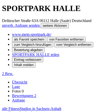
SPORTPARK HALLE
Delitzscher Straße 63A
06112
Halle (Saale)
Deutschland
unverb. Anfrage senden
weitere Aktionen
www.mein-sportpark.de/
als Favorit speichern
von Favoriten entfernen
zum Vergleich hinzufügen
vom Vergleich entfernen
Bewertung abgeben
SPORTPARK HALLE teilen
Eintrag verbessern
Inhalt melden
2 Bew.
Übersicht
Lage
Fotos
0
Bewertungen
2
Anfrage
alle FitnessStudios in Sachsen-Anhalt