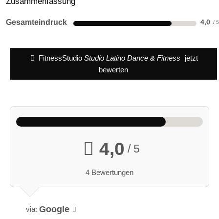
Zusammenfassung
Gesamteindruck
4,0
FitnessStudio
Studio Latino Dance & Fitness
jetzt
bewerten
4,0
/ 5
4 Bewertungen
Google
via: