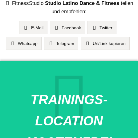
FitnessStudio
Studio Latino Dance & Fitness
teilen
und empfehlen:
E-Mail
Facebook
Twitter
Whatsapp
Telegram
Url/Link kopieren
TRAININGS-
LOCATION