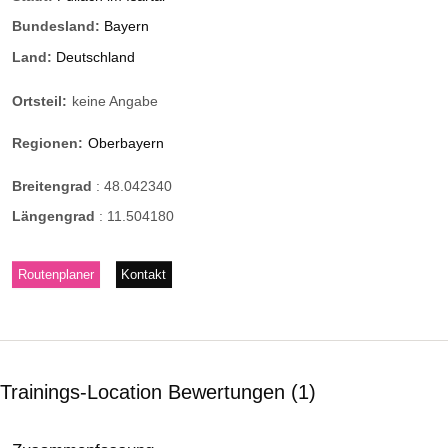
Bundesland:
Bayern
Land:
Deutschland
Ortsteil:
keine Angabe
Regionen:
Oberbayern
Breitengrad
:
48.042340
Längengrad
:
11.504180
Routenplaner
Kontakt
Trainings-Location Bewertungen
1