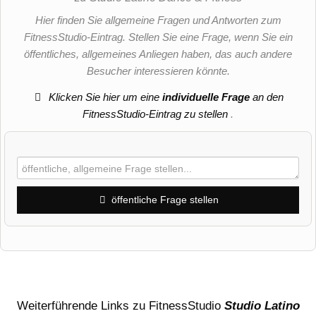
Hier finden Sie allgemeine Fragen und Antworten zum
FitnessStudio-Eintrag. Stellen Sie eine Frage, wenn Sie ein
öffentliches, allgemeines Anliegen haben, das auch andere
Besucher interessieren könnte.
Klicken Sie hier um eine
individuelle Frage
an den
FitnessStudio-Eintrag zu stellen
.
öffentliche Frage stellen
Vorname
Name
Weiterführende Links zu FitnessStudio
Studio Latino