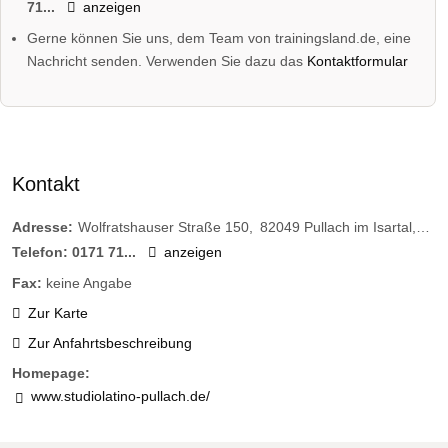
71...
anzeigen
Gerne können Sie uns, dem Team von trainingsland.de, eine
Nachricht senden. Verwenden Sie dazu das
Kontaktformular
Kontakt
Adresse:
Wolfratshauser Straße 150
82049
Pullach im Isartal
Deu
Telefon:
0171 71...
anzeigen
Fax:
keine Angabe
Zur Karte
Zur Anfahrtsbeschreibung
Homepage:
www.studiolatino-pullach.de/