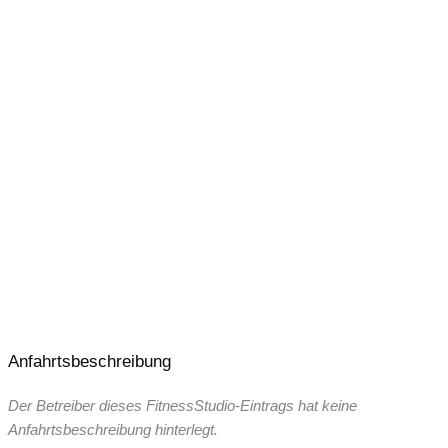
24 Stunden – 365 Tage geöffnet
Anfahrtsbeschreibung
Der Betreiber dieses FitnessStudio-Eintrags hat keine
Anfahrtsbeschreibung hinterlegt.