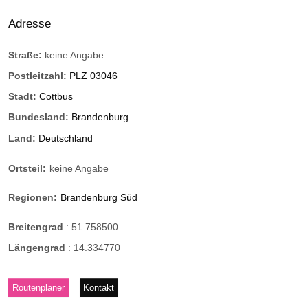
Adresse
Straße:
keine Angabe
Postleitzahl:
PLZ 03046
Stadt:
Cottbus
Bundesland:
Brandenburg
Land:
Deutschland
Ortsteil:
keine Angabe
Regionen:
Brandenburg Süd
Breitengrad
:
51.758500
Längengrad
:
14.334770
Routenplaner
Kontakt