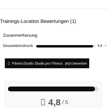
Trainings-Location Bewertungen
1
Zusammenfassung
Gesamteindruck
4,8
FitnessStudio
Studio pro Fitness
jetzt bewerten
4,8
/ 5