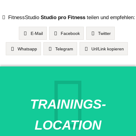
FitnessStudio
Studio pro Fitness
teilen und empfehlen:
E-Mail
Facebook
Twitter
Whatsapp
Telegram
Url/Link kopieren
TRAININGS-
LOCATION