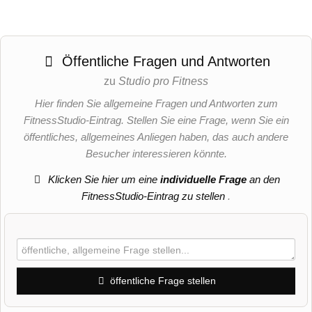
Öffentliche Fragen und Antworten
zu
Studio pro Fitness
Hier finden Sie allgemeine Fragen und Antworten zum
FitnessStudio-Eintrag. Stellen Sie eine Frage, wenn Sie ein
öffentliches, allgemeines Anliegen haben, das auch andere
Besucher interessieren könnte.
Klicken Sie hier um eine
individuelle Frage
an den
FitnessStudio-Eintrag zu stellen
.
öffentliche Frage stellen