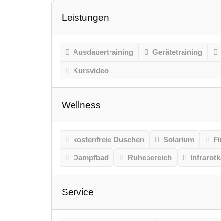
Leistungen
Ausdauertraining
Gerätetraining
Kursvideo
Wellness
kostenfreie Duschen
Solarium
Fi
Dampfbad
Ruhebereich
Infrarot
Service