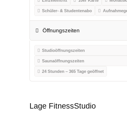
Einzeleintritt
10er Karte
Monatsk
Schüler- & Studentenabo
Aufnahmeg
Öffnungszeiten
Studioöffnungszeiten
Saunaöffnungszeiten
24 Stunden – 365 Tage geöffnet
Lage FitnessStudio