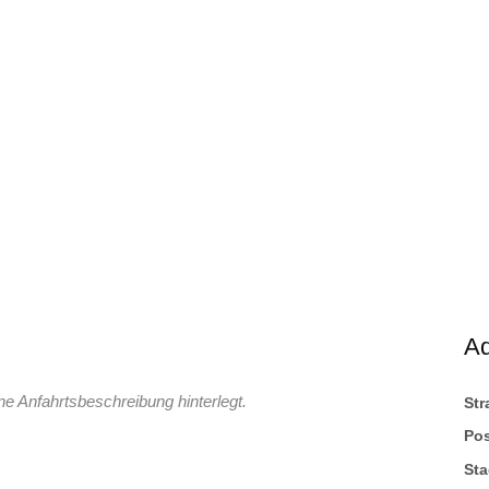
A
ne Anfahrtsbeschreibung hinterlegt.
St
Pos
Sta