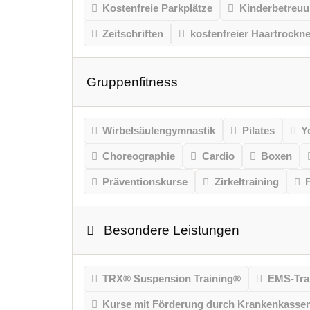
Kostenfreie Parkplätze
Kinderbetreu
Zeitschriften
kostenfreier Haartrockne
Gruppenfitness
Wirbelsäulengymnastik
Pilates
Y
Choreographie
Cardio
Boxen
Präventionskurse
Zirkeltraining
Besondere Leistungen
TRX® Suspension Training®
EMS-Tra
Kurse mit Förderung durch Krankenkasse