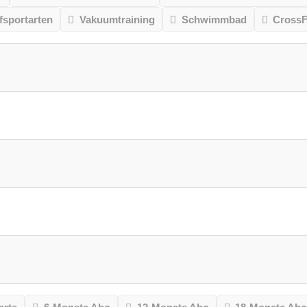
sportarten
Vakuumtraining
Schwimmbad
CrossF