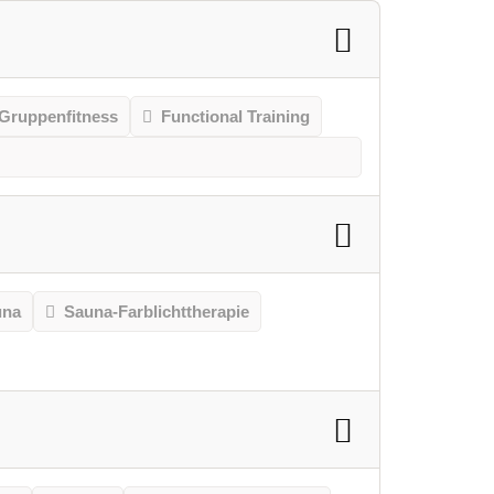
Gruppenfitness
Functional Training
una
Sauna-Farblichttherapie