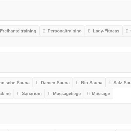
Freihanteltraining
Personaltraining
Lady-Fitness
nnische-Sauna
Damen-Sauna
Bio-Sauna
Salz-Sa
kabine
Sanarium
Massageliege
Massage