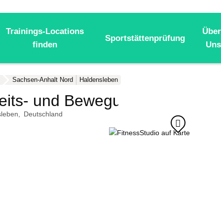
Trainings-Locations
Über
Sportstättenprüfung
finden
Uns
Sachsen-Anhalt Nord
Haldensleben
heits- und Bewegungszentrum
sleben
Deutschland