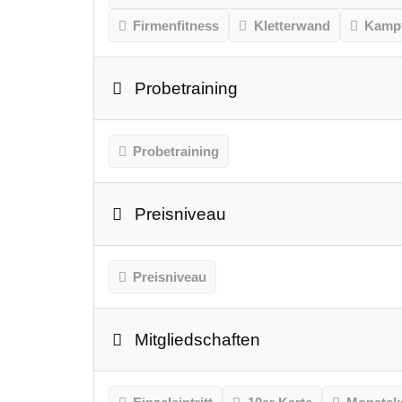
Firmenfitness
Kletterwand
Kampf
Probetraining
Probetraining
Preisniveau
Preisniveau
Mitgliedschaften