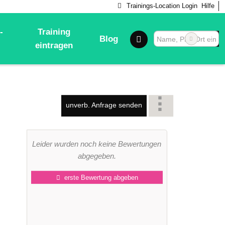
Trainings-Location Login
Hilfe
-
Training
Blog
eintragen
unverb. Anfrage senden
Leider wurden noch keine Bewertungen
abgegeben.
erste Bewertung abgeben