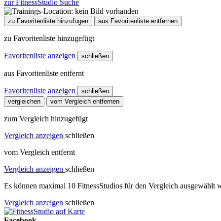
zur FitnessStudio Suche
zu Favoritenliste hinzufügen
aus Favoritenliste entfernen
zu Favoritenliste hinzugefügt
Favoritenliste anzeigen
schließen
aus Favoritenliste entfernt
Favoritenliste anzeigen
schließen
vergleichen
vom Vergleich entfernen
zum Vergleich hinzugefügt
Vergleich anzeigen
schließen
vom Vergleich entfernt
Vergleich anzeigen
schließen
Es können maximal 10 FitnessStudios für den Vergleich ausgewählt w
Vergleich anzeigen
schließen
Facebook