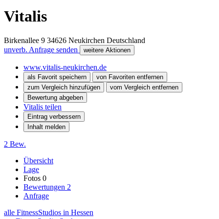
Vitalis
Birkenallee 9
34626
Neukirchen
Deutschland
unverb. Anfrage senden
weitere Aktionen
www.vitalis-neukirchen.de
als Favorit speichern
von Favoriten entfernen
zum Vergleich hinzufügen
vom Vergleich entfernen
Bewertung abgeben
Vitalis teilen
Eintrag verbessern
Inhalt melden
2 Bew.
Übersicht
Lage
Fotos
0
Bewertungen
2
Anfrage
alle FitnessStudios in Hessen