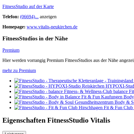
FitnessStudio auf der Karte
Telefon:
(06694)...
anzeigen
Homepage:
www.vitalis-neukirchen.de
FitnessStudios in der Nähe
Premium
Hier werden vorrangig Premium FitnessStudios aus der Nähe angezei
mehr zu Premium
HYPOXI-Studi
balance Fi
Body
Body & S
Fit & Fun Club
Eigenschaften FitnessStudio
Vitalis