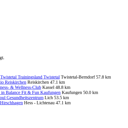
gt.
Trainingsland Twistetal
Twistetal-Berndorf
57.8 km
o Reiskirchen
Reiskirchen
47.1 km
tness- & Wellness-Club
Kassel
48.8 km
 in Balance Fit & Fun Kaufungen
Kaufungen
50.0 km
oul Gesundheitszentrum
Lich
53.5 km
 Hirschhagen
Hess - Lichtenau
47.1 km