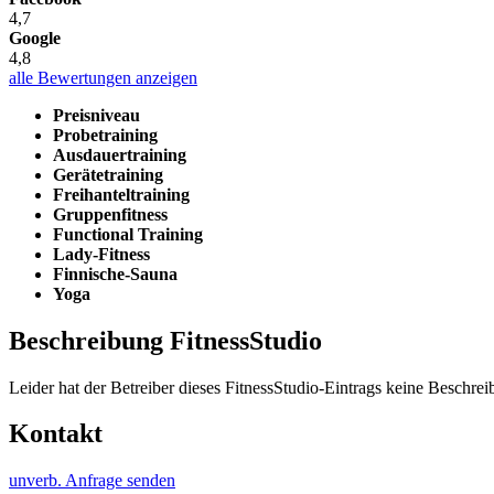
4,7
Google
4,8
alle Bewertungen anzeigen
Preisniveau
Probetraining
Ausdauertraining
Gerätetraining
Freihanteltraining
Gruppenfitness
Functional Training
Lady-Fitness
Finnische-Sauna
Yoga
Beschreibung FitnessStudio
Leider hat der Betreiber dieses FitnessStudio-Eintrags keine Beschreib
Kontakt
unverb. Anfrage senden