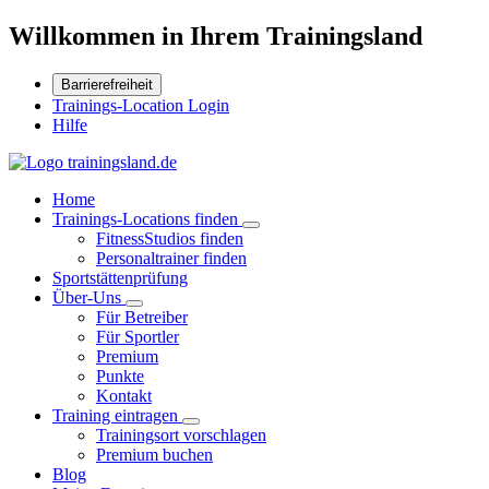
Willkommen in Ihrem Trainingsland
Barrierefreiheit
Trainings-Location Login
Hilfe
Home
Trainings-Locations finden
FitnessStudios finden
Personaltrainer finden
Sportstättenprüfung
Über-Uns
Für Betreiber
Für Sportler
Premium
Punkte
Kontakt
Training eintragen
Trainingsort vorschlagen
Premium buchen
Blog