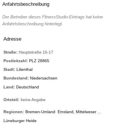
Anfahrtsbeschreibung
Der Betreiber dieses FitnessStudio-Eintrags hat keine
Anfahrtsbeschreibung hinterlegt.
Adresse
Straße:
Hauptstraße 15-17
Postleitzahl:
PLZ 28865
Stadt:
Lilienthal
Bundesland:
Niedersachsen
Land:
Deutschland
Ortsteil:
keine Angabe
Regionen:
Bremen-Umland
Emsland, Mittelweser ...
Lüneburger Heide