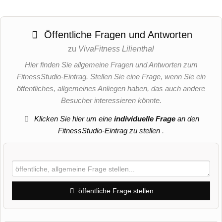
Öffentliche Fragen und Antworten
zu
VivaFitness Lilienthal
Hier finden Sie allgemeine Fragen und Antworten zum
FitnessStudio-Eintrag. Stellen Sie eine Frage, wenn Sie ein
öffentliches, allgemeines Anliegen haben, das auch andere
Besucher interessieren könnte.
Klicken Sie hier um eine
individuelle Frage
an den
FitnessStudio-Eintrag zu stellen
.
öffentliche Frage stellen
Vorname