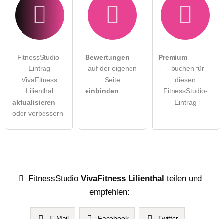
FitnessStudio-
Bewertungen
Premium
Eintrag
auf der eigenen
- buchen für
VivaFitness
Seite
diesen
Lilienthal
einbinden
FitnessStudio-
aktualisieren
Eintrag
oder verbessern
FitnessStudio
VivaFitness Lilienthal
teilen und
empfehlen:
E-Mail
Facebook
Twitter