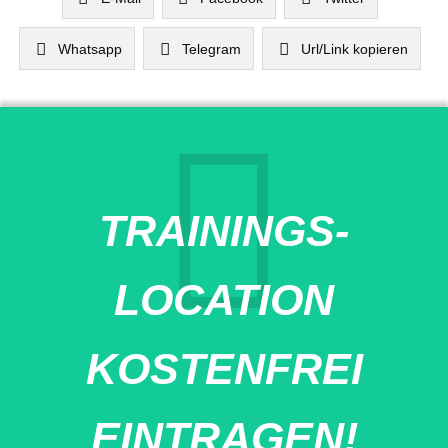
Whatsapp
Telegram
Url/Link kopieren
TRAININGS-
LOCATION
KOSTENFREI
EINTRAGEN!