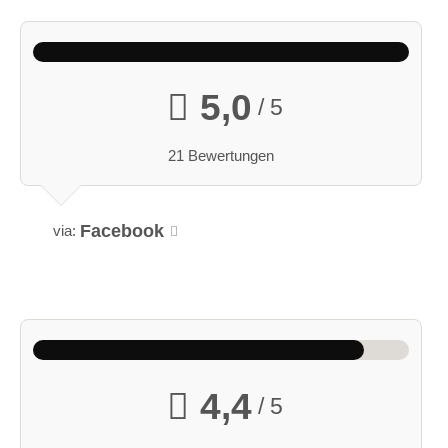
5,0
/ 5
21 Bewertungen
Facebook
via:
4,4
/ 5