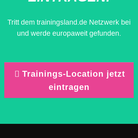
Tritt dem trainingsland.de Netzwerk bei
und werde europaweit gefunden.
Trainings-Location jetzt
eintragen