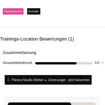
Routenplaner
Kontakt
Trainings-Location Bewertungen
1
Zusammenfassung
Gesamteindruck
3,6
FitnessStudio
Weber u. Greissinger
jetzt bewerten