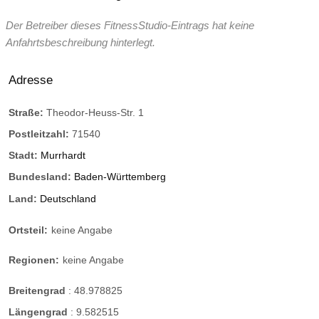
Der Betreiber dieses FitnessStudio-Eintrags hat keine
Anfahrtsbeschreibung hinterlegt.
Adresse
Straße:
Theodor-Heuss-Str. 1
Postleitzahl:
71540
Stadt:
Murrhardt
Bundesland:
Baden-Württemberg
Land:
Deutschland
Ortsteil:
keine Angabe
Regionen:
keine Angabe
Breitengrad
:
48.978825
Längengrad
:
9.582515