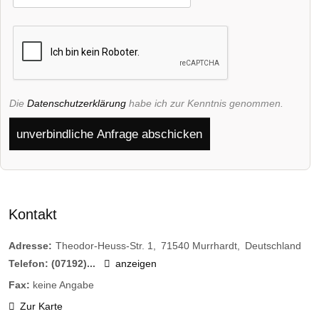
Die
Datenschutzerklärung
habe ich zur Kenntnis genommen.
unverbindliche Anfrage abschicken
Kontakt
Adresse:
Theodor-Heuss-Str. 1
71540
Murrhardt
Deutschland
Telefon:
(07192)...
anzeigen
Fax:
keine Angabe
Zur Karte