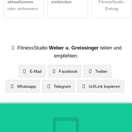
aktualisieren
einbinden
FitnessStudio-
oder verbessern
Eintrag
FitnessStudio
Weber u. Greissinger
teilen und
empfehlen:
E-Mail
Facebook
Twitter
Whatsapp
Telegram
Url/Link kopieren